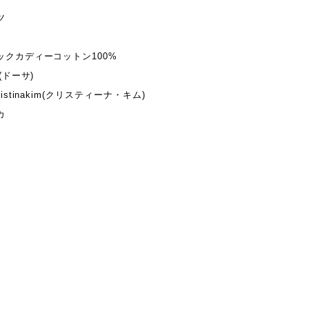
ツ
ックカディーコットン100%
(ドーサ)
istinakim(クリスティーナ・キム)
カ