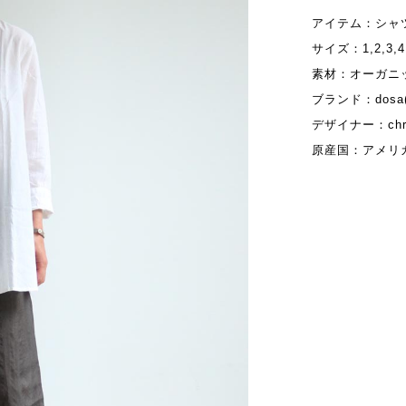
アイテム：シャ
サイズ：1,2,3,4
素材：オーガニ
ブランド：dosa
デザイナー：chr
原産国：アメリ