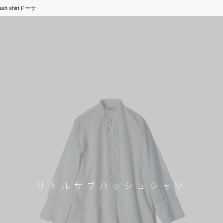
sh shirtドーサ
リトルサブハッシュシャツ