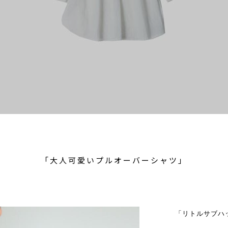
「大人可愛いプルオーバーシャツ」
「リトルサブハ