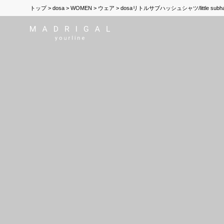
トップ
dosa
WOMEN
ウェア
dosaリトルサブハッシュシャツ/little subha