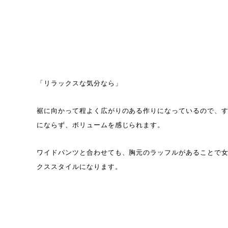
「リラックスな気分なら」
裾に向かって程よく広がりのある作りになっているので、
にならず、ボリュームを感じられます。
ワイドパンツと合わせても、胸元のラッフルがあることで
クススタイルになります。