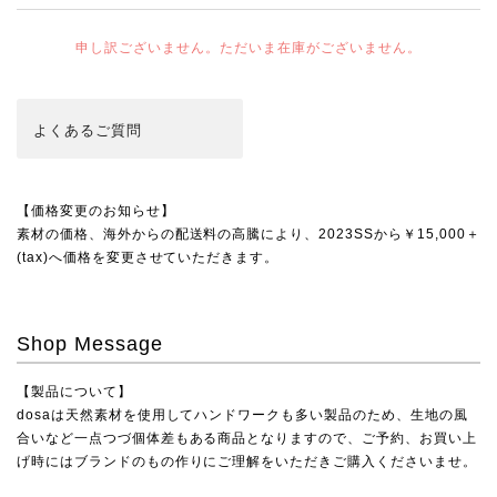
申し訳ございません。ただいま在庫がございません。
よくある
ご質問
【価格変更のお知らせ】
素材の価格、海外からの配送料の高騰により、2023SSから￥15,000＋
(tax)へ価格を変更させていただきます。
Shop Message
【製品について】
dosaは天然素材を使用してハンドワークも多い製品のため、生地の風
合いなど一点つづ個体差もある商品となりますので、ご予約、お買い上
げ時にはブランドのもの作りにご理解をいただきご購入くださいませ。