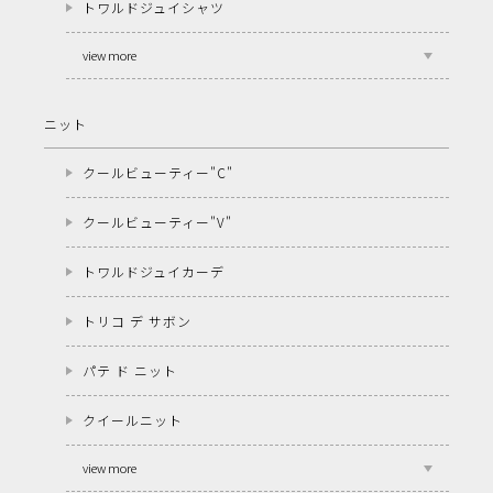
トワルドジュイシャツ
view more
ニット
クールビューティー"C"
クールビューティー"V"
トワルドジュイカーデ
トリコ デ サボン
パテ ド ニット
クイールニット
view more