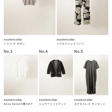
soutiencollar
soutiencollar
トリコ デ サボン
トワルドジュイパンツ
No.3
No.4
No.5
soutiencollar
soutiencollar
soutiencollar
Anna Dorenの愛されT
ジェラートジャケット
セナカドレス サンセット