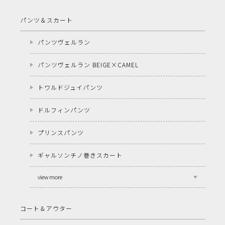
パンツ＆スカート
パンツヴェルラン
パンツヴェルラン BEIGE×CAMEL
トワルドジュイパンツ
ドルフィンパンツ
プリンスパンツ
ギャルソンチノ巻きスカート
view more
コート＆アウター