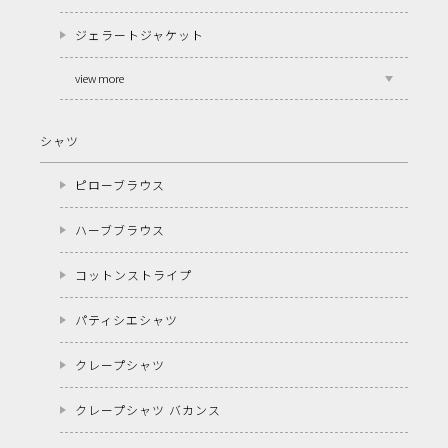
ジェラートジャケット
view more
シャツ
ピローブラウス
ハーブブラウス
コットンストライプ
パティシエシャツ
クレープシャツ
クレープシャツ バカンス