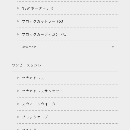
NEW ボーダーデミ
フロックカットソー F53
フロックカーディガン F71
view more
ワンピース＆ジレ
セナカドレス
セナカドレスサンセット
スウィートウォーター
ブラックケープ
マチルダ