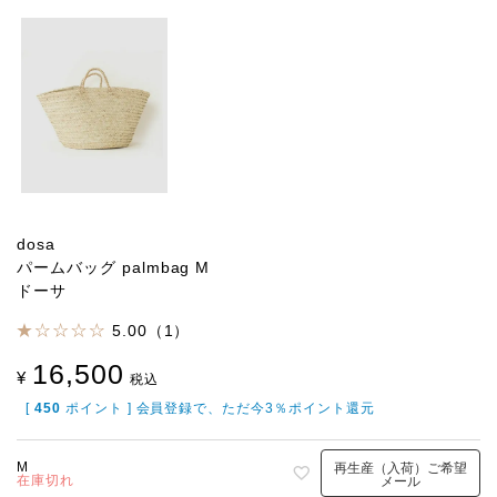
dosa
パームバッグ palmbag M
ドーサ
5.00（1）
16,500
¥
税込
[
450
ポイント ] 会員登録で、ただ今3％ポイント還元
M
再生産（入荷）ご希望
在庫切れ
メール