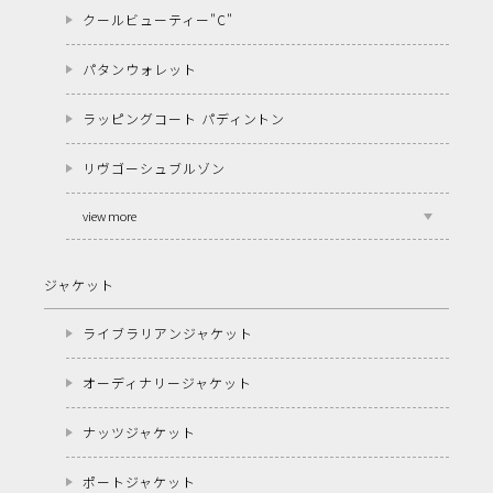
クールビューティー"C"
パタンウォレット
ラッピングコート パディントン
リヴゴーシュブルゾン
view more
ジャケット
ライブラリアンジャケット
オーディナリージャケット
ナッツジャケット
ポートジャケット