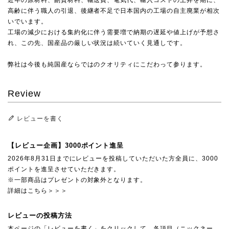
高齢に伴う職人の引退、後継者不足で日本国内の工場の自主廃業が相次
いでいます。
工場の減少における集約化に伴う需要増で納期の遅延や値上げが予想さ
れ、この先、国産品の厳しい状況は続いていく見通しです。
弊社は今後も純国産ならではのクオリティにこだわって参ります。
Review
レビューを書く
【レビュー企画】3000ポイント進呈
2026年8月31日までにレビューを投稿していただいた方全員に、3000
ポイントを進呈させていただきます。
※一部商品はプレゼントの対象外となります。
詳細はこちら＞＞＞
レビューの投稿方法
本ページの「レビューを書く」をクリックして、各項目（ニックネー