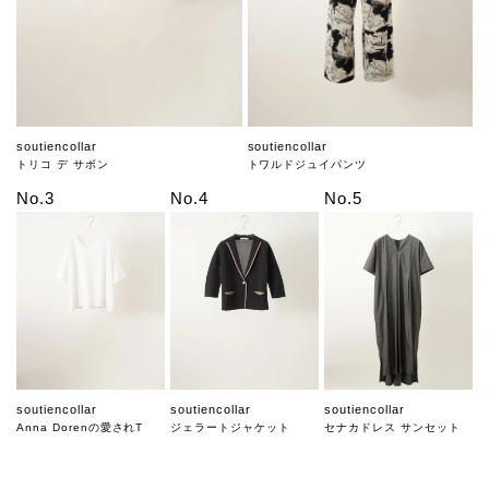
soutiencollar
soutiencollar
トリコ デ サボン
トワルドジュイパンツ
No.3
No.4
No.5
soutiencollar
soutiencollar
soutiencollar
Anna Dorenの愛されT
ジェラートジャケット
セナカドレス サンセット