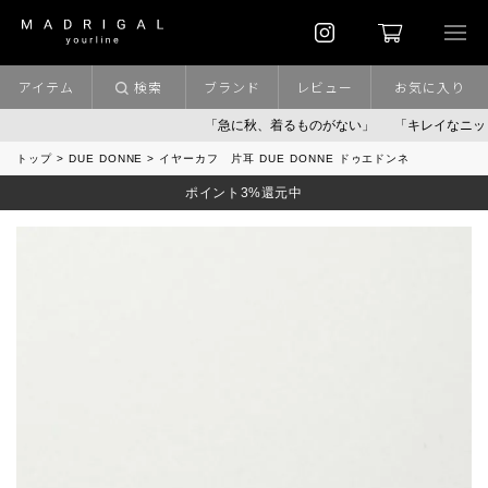
アイテム
検索
ブランド
レビュー
お気に入り
「急に秋、着るものがない」
「キレイなニット」
トップ
DUE DONNE
イヤーカフ 片耳 DUE DONNE ドゥエドンネ
ポイント3%還元中