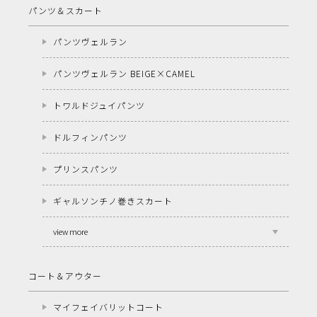
パンツ＆スカート
パンツヴェルラン
パンツヴェルラン BEIGE×CAMEL
トワルドジュイパンツ
ドルフィンパンツ
プリンスパンツ
ギャルソンチノ巻きスカート
view more
コート＆アウター
マイフェイバリットコート