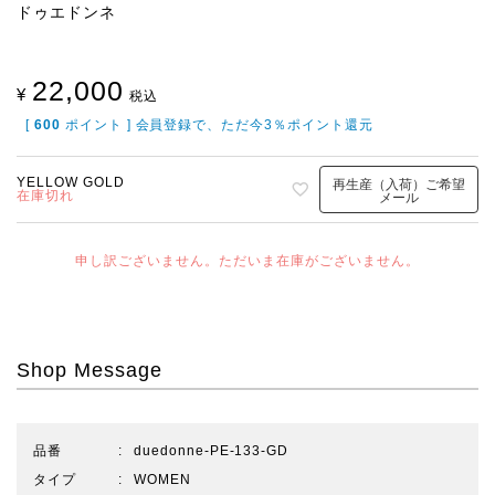
ドゥエドンネ
22,000
¥
税込
[
600
ポイント ] 会員登録で、ただ今3％ポイント還元
YELLOW GOLD
再生産（入荷）ご希望
在庫切れ
メール
申し訳ございません。ただいま在庫がございません。
Shop Message
品番
duedonne-PE-133-GD
タイプ
WOMEN