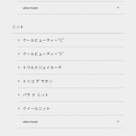
view more
ニット
クールビューティー"C"
クールビューティー"V"
トワルドジュイカーデ
トリコ デ サボン
パテ ド ニット
クイールニット
view more