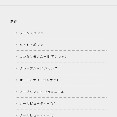
新作
プリンスパンツ
ル・ド・ポワン
カシミヤモナムール アンファン
クレープシャツ バカンス
オーディナリージャケット
ノーブルマント リュミエール
クールビューティー"V"
クールビューティー"C"