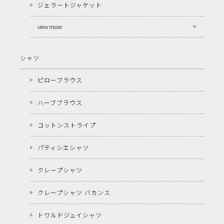
ジェラートジャケット
view more
シャツ
ピローブラウス
ハーブブラウス
コットンストライプ
パティシエシャツ
クレープシャツ
クレープシャツ バカンス
トワルドジュイシャツ