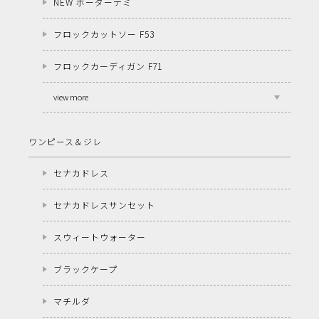
NEW ボーダーデミ
フロックカットソー F53
フロックカーディガン F71
view more
ワンピース＆ジレ
セナカドレス
セナカドレスサンセット
スウィートウォーター
ブラックケープ
マチルダ