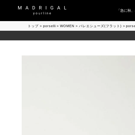
「急に秋、着
トップ
porselli
WOMEN
バレエシューズ(フラット)
por