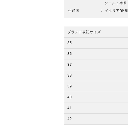
ソール：牛革
生産国
イタリア/正
ブランド表記サイズ
35
36
37
38
39
40
41
42