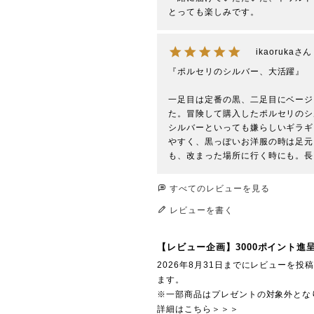
とっても楽しみです。
ikaoruka
『ポルセリのシルバー、大活躍』

一足目は定番の黒、二足目にベージ
た。冒険して購入したポルセリのシ
シルバーといっても嫌らしいギラギ
やすく、黒っぽいお洋服の時は足元
すべてのレビューを見る
レビューを書く
【レビュー企画】3000ポイント進
2026年8月31日までにレビューを
ます。
※一部商品はプレゼントの対象外とな
詳細はこちら＞＞＞