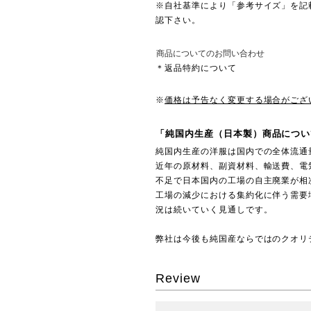
※自社基準により「参考サイズ」を記
認下さい。
商品についてのお問い合わせ
＊返品特約について
※
価格は予告なく変更する場合がござ
「純国内生産（日本製）商品につい
純国内生産の洋服は国内での全体流通
近年の原材料、副資材料、輸送費、電
不足で日本国内の工場の自主廃業が相
工場の減少における集約化に伴う需要
況は続いていく見通しです。
弊社は今後も純国産ならではのクオリ
Review