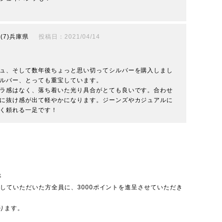
7
兵庫県
投稿日
2021/04/14
ュ、そして数年後ちょっと思い切ってシルバーを購入しまし
ルバー、とっても重宝しています。

ラ感はなく、落ち着いた光り具合がとても良いです。合わせ
に抜け感が出て軽やかになります。ジーンズやカジュアルに
呈
投稿していただいた方全員に、3000ポイントを進呈させていただき
ります。