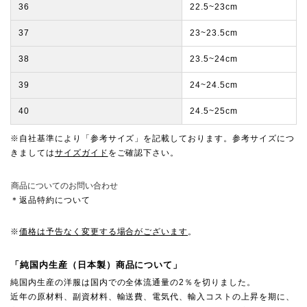
36
22.5~23cm
37
23~23.5cm
38
23.5~24cm
39
24~24.5cm
40
24.5~25cm
※自社基準により「参考サイズ」を記載しております。参考サイズにつ
きましては
サイズガイド
をご確認下さい。
商品についてのお問い合わせ
＊返品特約について
※
価格は予告なく変更する場合がございます
。
「純国内生産（日本製）商品について」
純国内生産の洋服は国内での全体流通量の2％を切りました。
近年の原材料、副資材料、輸送費、電気代、輸入コストの上昇を期に、