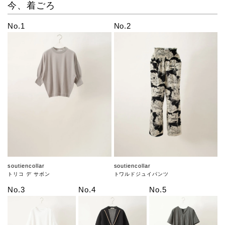
今、着ごろ
No.1
No.2
soutiencollar
soutiencollar
トリコ デ サボン
トワルドジュイパンツ
No.3
No.4
No.5