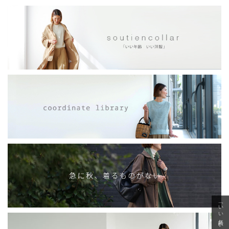
「いい年齢 いい洋服」