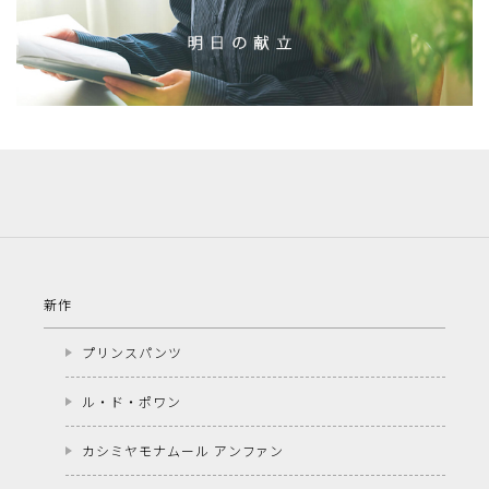
新作
プリンスパンツ
ル・ド・ポワン
カシミヤモナムール アンファン