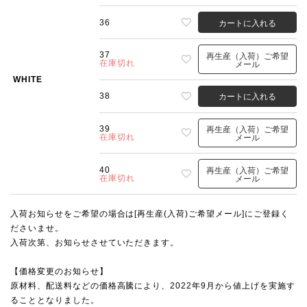
36
カートに入れる
37
再生産（入荷）ご希望
在庫切れ
メール
WHITE
38
カートに入れる
39
再生産（入荷）ご希望
在庫切れ
メール
40
再生産（入荷）ご希望
在庫切れ
メール
入荷お知らせをご希望の場合は[再生産(入荷)ご希望メール]にご登録く
ださいませ。
入荷次第、お知らせさせていただきます。
【価格変更のお知らせ】
原材料、配送料などの価格高騰により、2022年9月から値上げを実施す
ることとなりました。