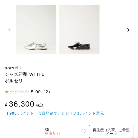
porselli
ジャズ紐靴 WHITE
ポルセリ
5.00（2）
36,300
¥
税込
[
990
ポイント ] 会員登録で、ただ今3％ポイント還元
35
再生産（入荷）ご希望
在庫切れ
メール