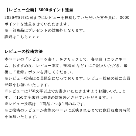
【レビュー企画】3000ポイント進呈
2026年8月31日までにレビューを投稿していただいた方全員に、3000
ポイントを進呈させていただきます。
※一部商品はプレゼントの対象外となります。
詳細はこちら＞＞＞
レビューの投稿方法
本ページの「レビューを書く」をクリックして、各項目（ニックネー
ム、おすすめ度、レビュー本文、投稿日 など）にご記入いただき、最
後に「登録」ボタンを押してください。
※レビュー投稿は会員限定になっております。レビュー投稿の前に会員
登録をお願いいたします。
※レビューは150文字以上でお書きいただきますようお願いいたしま
す。（150文字未満は特典の対象外とさせていただきます。）
※レビュー投稿は、1商品につき1回のみです。
※ご投稿のレビューが実際のページに反映されるまでに数日程度お時間
を頂戴いたします。