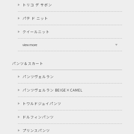
トリコ デ サボン
パテ ド ニット
クイールニット
view more
パンツ＆スカート
パンツヴェルラン
パンツヴェルラン BEIGE×CAMEL
トワルドジュイパンツ
ドルフィンパンツ
プリンスパンツ