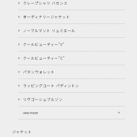
クレープシャツ バカンス
オーディナリージャケット
ノーブルマント リュミエール
クールビューティー"V"
クールビューティー"C"
パタンウォレット
ラッピングコート パディントン
リヴゴーシュブルゾン
view more
ジャケット