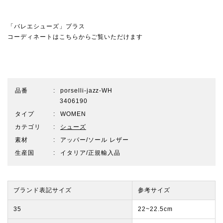
「バレエシューズ」プラス
コーディネートはこちらからご覧いただけます
品番
porselli-jazz-WH
3406190
タイプ
WOMEN
カテゴリ
シューズ
素材
アッパー/ソール レザー
生産国
イタリア/正規輸入品
ブランド表記サイズ
参考サイズ
35
22~22.5cm