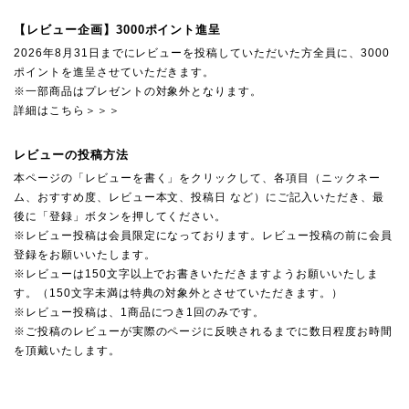
【レビュー企画】3000ポイント進呈
2026年8月31日までにレビューを投稿していただいた方全員に、3000
ポイントを進呈させていただきます。
※一部商品はプレゼントの対象外となります。
詳細はこちら＞＞＞
レビューの投稿方法
本ページの「レビューを書く」をクリックして、各項目（ニックネー
ム、おすすめ度、レビュー本文、投稿日 など）にご記入いただき、最
後に「登録」ボタンを押してください。
※レビュー投稿は会員限定になっております。レビュー投稿の前に会員
登録をお願いいたします。
※レビューは150文字以上でお書きいただきますようお願いいたしま
す。（150文字未満は特典の対象外とさせていただきます。）
※レビュー投稿は、1商品につき1回のみです。
※ご投稿のレビューが実際のページに反映されるまでに数日程度お時間
を頂戴いたします。