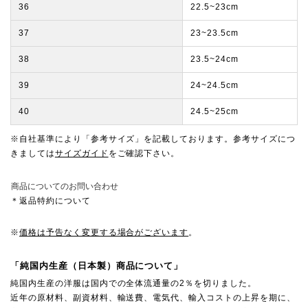
36
22.5~23cm
37
23~23.5cm
38
23.5~24cm
39
24~24.5cm
40
24.5~25cm
※自社基準により「参考サイズ」を記載しております。参考サイズにつ
きましては
サイズガイド
をご確認下さい。
商品についてのお問い合わせ
＊返品特約について
※
価格は予告なく変更する場合がございます
。
「純国内生産（日本製）商品について」
純国内生産の洋服は国内での全体流通量の2％を切りました。
近年の原材料、副資材料、輸送費、電気代、輸入コストの上昇を期に、