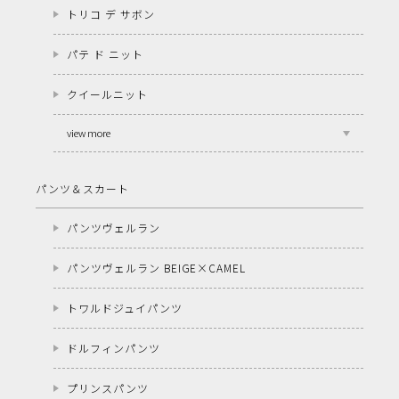
トリコ デ サボン
パテ ド ニット
クイールニット
view more
パンツ＆スカート
パンツヴェルラン
パンツヴェルラン BEIGE×CAMEL
トワルドジュイパンツ
ドルフィンパンツ
プリンスパンツ