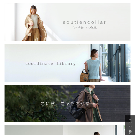
「いい年齢 いい洋服」