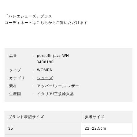
「バレエシューズ」プラス
コーディネートはこちらからご覧いただけます
品番
porselli-jazz-WH
3406190
タイプ
WOMEN
カテゴリ
シューズ
素材
アッパー/ソール レザー
生産国
イタリア/正規輸入品
ブランド表記サイズ
参考サイズ
35
22~22.5cm