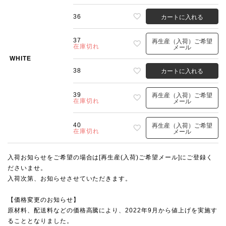
36
カートに入れる
37
再生産（入荷）ご希望
在庫切れ
メール
WHITE
38
カートに入れる
39
再生産（入荷）ご希望
在庫切れ
メール
40
再生産（入荷）ご希望
在庫切れ
メール
入荷お知らせをご希望の場合は[再生産(入荷)ご希望メール]にご登録く
ださいませ。
入荷次第、お知らせさせていただきます。
【価格変更のお知らせ】
原材料、配送料などの価格高騰により、2022年9月から値上げを実施す
ることとなりました。