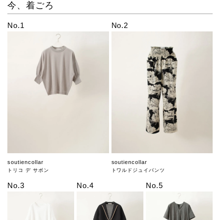
今、着ごろ
No.1
No.2
soutiencollar
soutiencollar
トリコ デ サボン
トワルドジュイパンツ
No.3
No.4
No.5