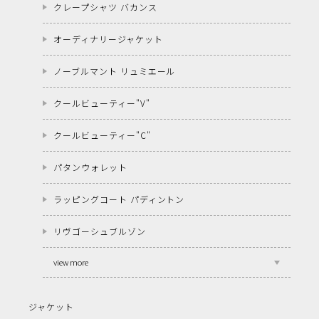
クレープシャツ バカンス
オーディナリージャケット
ノーブルマント リュミエール
クールビューティー"V"
クールビューティー"C"
パタンウォレット
ラッピングコート パディントン
リヴゴーシュブルゾン
view more
ジャケット