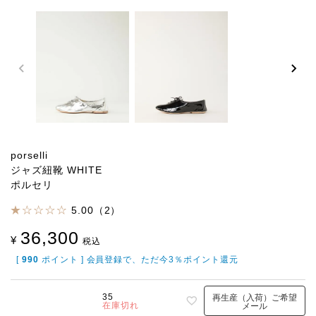
porselli
ジャズ紐靴 WHITE
ポルセリ
5.00（2）
36,300
¥
税込
[
990
ポイント ] 会員登録で、ただ今3％ポイント還元
35
再生産（入荷）ご希望
在庫切れ
メール