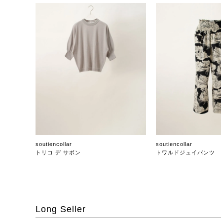
soutiencollar
soutiencollar
トリコ デ サボン
トワルドジュイパンツ
Long Seller