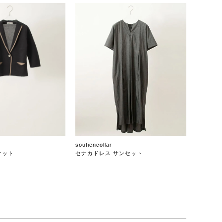
soutiencollar
ケット
セナカドレス サンセット