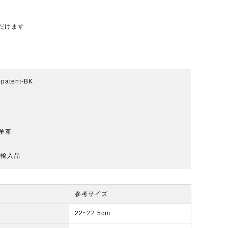
だけます
z-patent-BK
羊革
規輸入品
参考サイズ
22~22.5cm