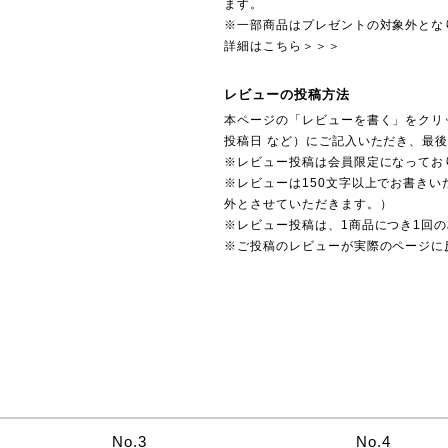
ます。
※一部商品はプレゼントの対象外とな
詳細はこちら＞＞＞
レビューの投稿方法
本ページの「レビューを書く」をクリ
投稿日 など）にご記入いただき、最
※レビュー投稿は会員限定になってお
※レビューは150文字以上でお書きい
外とさせていただきます。）
※レビュー投稿は、1商品につき1回
※ご投稿のレビューが実際のページに
No.3
No.4