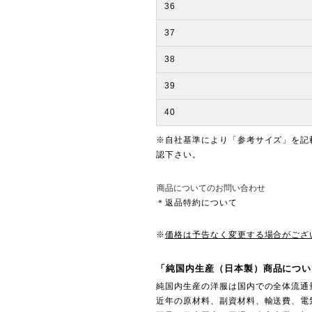
36
37
38
39
40
※自社基準により「参考サイズ」を記
認下さい。
商品についてのお問い合わせ
＊返品特約について
※
価格は予告なく変更する場合がござ
「純国内生産（日本製）商品につい
純国内生産の洋服は国内での全体流通
近年の原材料、副資材料、輸送費、電