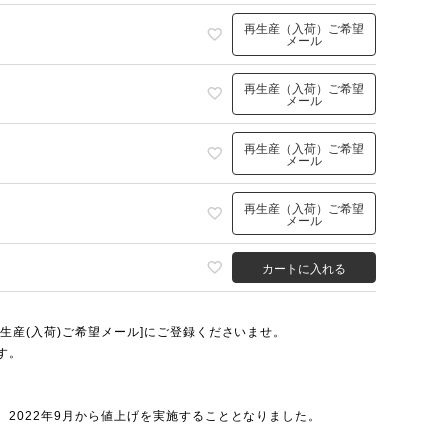
再生産（入荷）ご希望
メール
再生産（入荷）ご希望
メール
再生産（入荷）ご希望
メール
再生産（入荷）ご希望
メール
カートに入れる
生産(入荷)ご希望メール]にご登録くださいませ。
す。
2022年9月から値上げを実施することとなりました。