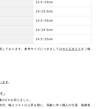
22.5~23cm
23~23.5cm
23.5~24cm
24~24.5cm
24.5~25cm
載しております。参考サイズにつきましては
サイズガイド
をご確
います
。
て」
量の2％を切りました。
気代、輸入コストの上昇を期に、高齢に伴う職人の引退、後継者