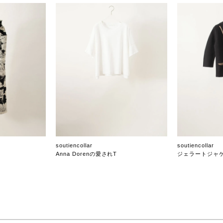
soutiencollar
soutiencollar
Anna Dorenの愛されT
ジェラートジャ