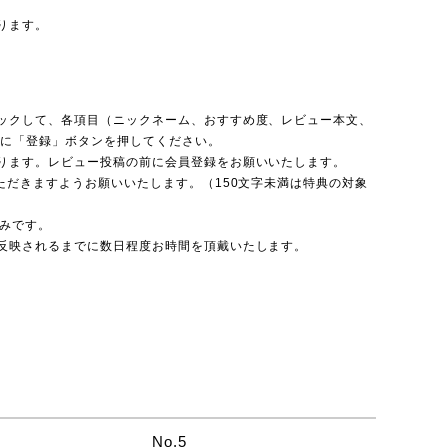
ります。
ックして、各項目（ニックネーム、おすすめ度、レビュー本文、
後に「登録」ボタンを押してください。
ります。レビュー投稿の前に会員登録をお願いいたします。
ただきますようお願いいたします。（150文字未満は特典の対象
のみです。
反映されるまでに数日程度お時間を頂戴いたします。
No.5