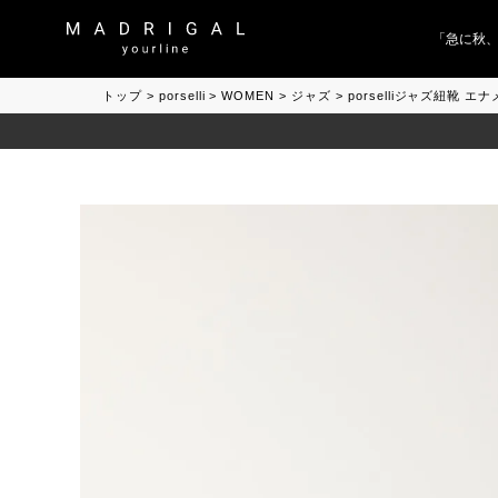
「急に秋、着
トップ
porselli
WOMEN
ジャズ
porselliジャズ紐靴 エ