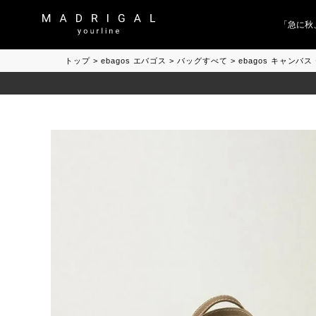
「急に秋、
トップ
ebagos エバゴス
バッグすべて
ebagos キャン