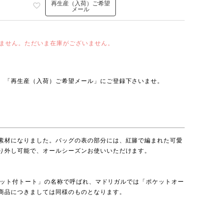
再生産（入荷）ご希望
メール
ません。ただいま在庫がございません。
、「再生産（入荷）ご希望メール」にご登録下さいませ。
素材になりました。バッグの表の部分には、紅籐で編まれた可愛
り外し可能で、オールシーズンお使いいただけます。
ゴポケット付トート」の名称で呼ばれ、マドリガルでは「ポケットオー
商品につきましては同様のものとなります。