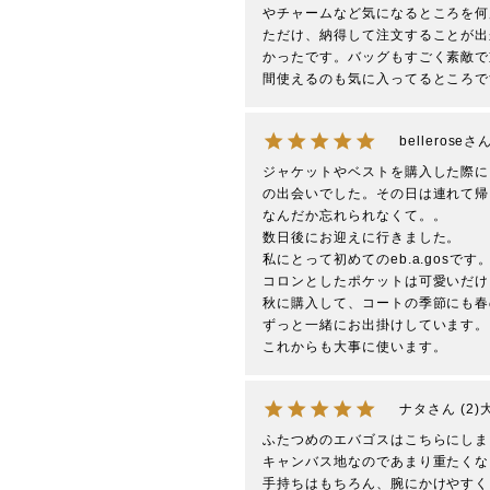
やチャームなど気になるところを何
ただけ、納得して注文することが出
かったです。バッグもすごく素敵で
間使えるのも気に入ってるところで
bellerose
ジャケットやベストを購入した際に
の出会いでした。その日は連れて帰
なんだか忘れられなくて。。

数日後にお迎えに行きました。

私にとって初めてのeb.a.gosです。
コロンとしたポケットは可愛いだけ
秋に購入して、コートの季節にも春
ずっと一緒にお出掛けしています。

ナタ
2
ふたつめのエバゴスはこちらにしま
キャンバス地なのであまり重たくな
手持ちはもちろん、腕にかけやすく