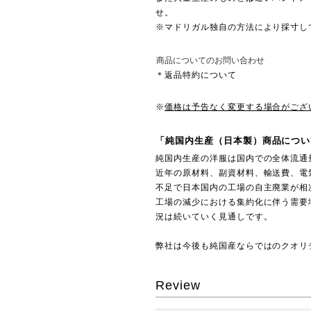
せ。
※マドリガル独自の方法により採寸し
商品についてのお問い合わせ
＊返品特約について
※
価格は予告なく変更する場合がござ
「純国内生産（日本製）商品につい
純国内生産の洋服は国内での全体流通
近年の原材料、副資材料、輸送費、電
不足で日本国内の工場の自主廃業が相
工場の減少における集約化に伴う需要
況は続いていく見通しです。
弊社は今後も純国産ならではのクオリ
Review