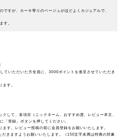
のですが、カーキ寄りのベージュがほどよくカジュアルで、
ます。
呈
投稿していただいた方全員に、3000ポイントを進呈させていただき
ります。
ックして、各項目（ニックネーム、おすすめ度、レビュー本文、
後に「登録」ボタンを押してください。
ります。レビュー投稿の前に会員登録をお願いいたします。
ただきますようお願いいたします。（150文字未満は特典の対象