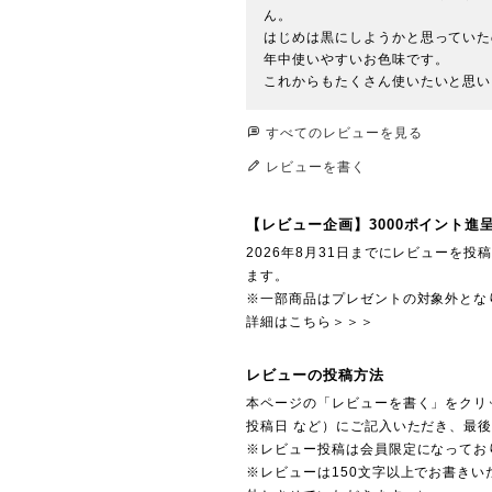
ん。

はじめは黒にしようかと思っていた
年中使いやすいお色味です。

これからもたくさん使いたいと思い
すべてのレビューを見る
レビューを書く
【レビュー企画】3000ポイント進
2026年8月31日までにレビューを
ます。
※一部商品はプレゼントの対象外とな
詳細はこちら＞＞＞
レビューの投稿方法
本ページの「レビューを書く」をクリ
投稿日 など）にご記入いただき、最
※レビュー投稿は会員限定になってお
※レビューは150文字以上でお書きい