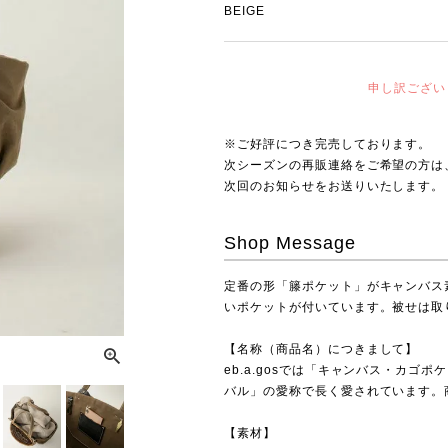
BEIGE
申し訳ござい
※ご好評につき完売しております。
次シーズンの再販連絡をご希望の方は
次回のお知らせをお送りいたします。
Shop Message
定番の形「籐ポケット」がキャンバス
いポケットが付いています。被せは取
【名称（商品名）につきまして】
eb.a.gosでは「キャンバス・カ
バル」の愛称で長く愛されています。
【素材】