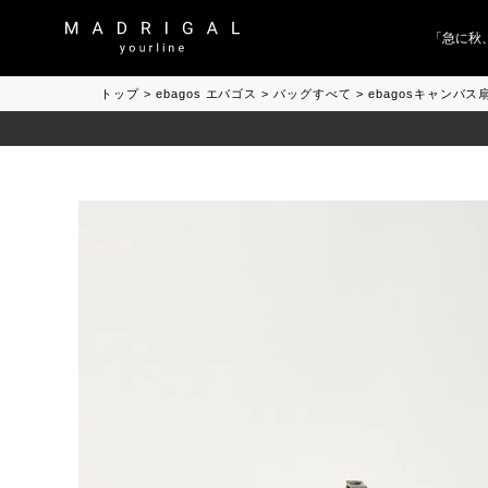
「急に秋、着
トップ
ebagos エバゴス
バッグすべて
ebagosキャンバ