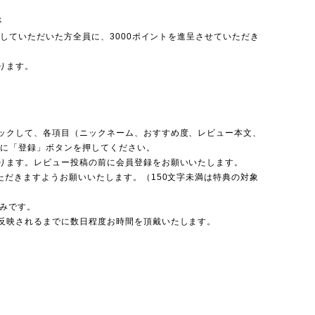
呈
投稿していただいた方全員に、3000ポイントを進呈させていただき
ります。
ックして、各項目（ニックネーム、おすすめ度、レビュー本文、
後に「登録」ボタンを押してください。
ります。レビュー投稿の前に会員登録をお願いいたします。
ただきますようお願いいたします。（150文字未満は特典の対象
のみです。
反映されるまでに数日程度お時間を頂戴いたします。