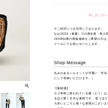
申し訳ござい
※ご好評につき完売しております。
なお26SS（春夏）での再生産・再入
26AW以降の再販連絡をご希望の方
メールにてお知らせいたします。
Shop Message
丸みのあるシルエットが可愛い「半月
にして収納いただけます。）
【素材感】
カゴ本体に使われている籐（とう）は
るほど硬く丈夫な素材です。 使うほ
ろ赤いところと様々な表情がございま