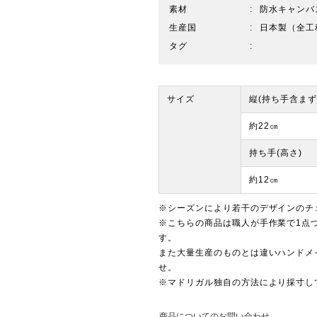
素材
防水キャンバス
生産国
日本製（全工
タグ
サイズ
縦(持ち手含まず
約22㎝
持ち手(高さ)
約12㎝
※シーズンにより若干のデザインのチ
※こちらの商品は職人が手作業で1点
す。
また大量生産のものとは違いハンドメ
せ。
※マドリガル独自の方法により採寸し
商品についてのお問い合わせ