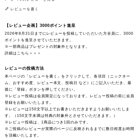
レビューを書く
【レビュー企画】3000ポイント進呈
2026年8月31日までにレビューを投稿していただいた方全員に、3000
ポイントを進呈させていただきます。
※一部商品はプレゼントの対象外となります。
詳細はこちら＞＞＞
レビューの投稿方法
本ページの「レビューを書く」をクリックして、各項目（ニックネー
ム、おすすめ度、レビュー本文、投稿日 など）にご記入いただき、最
後に「登録」ボタンを押してください。
※レビュー投稿は会員限定になっております。レビュー投稿の前に会員
登録をお願いいたします。
※レビューは150文字以上でお書きいただきますようお願いいたしま
す。（150文字未満は特典の対象外とさせていただきます。）
※レビュー投稿は、1商品につき1回のみです。
※ご投稿のレビューが実際のページに反映されるまでに数日程度お時間
を頂戴いたします。