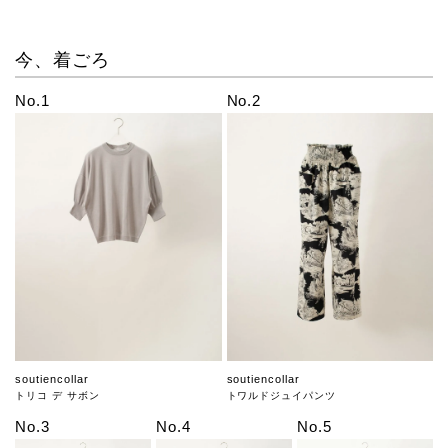
今、着ごろ
No.1
No.2
soutiencollar
soutiencollar
トリコ デ サボン
トワルドジュイパンツ
No.3
No.4
No.5