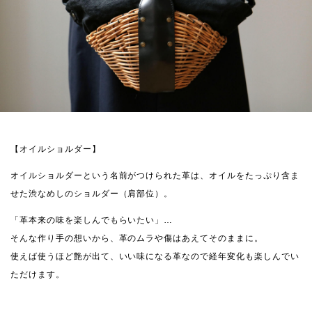
【オイルショルダー】
オイルショルダーという名前がつけられた革は、オイルをたっぷり含ま
せた渋なめしのショルダー（肩部位）。
「革本来の味を楽しんでもらいたい」…
そんな作り手の想いから、革のムラや傷はあえてそのままに。
使えば使うほど艶が出て、いい味になる革なので経年変化も楽しんでい
ただけます。