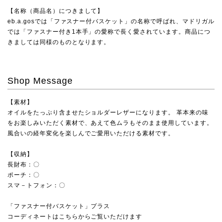
【名称（商品名）につきまして】
eb.a.gosでは「ファスナー付バスケット」の名称で呼ばれ、マドリガル
では「ファスナー付き1本手」の愛称で長く愛されています。商品につ
きましては同様のものとなります。
Shop Message
【素材】
オイルをたっぷり含ませたショルダーレザーになります。 革本来の味
をお楽しみいただく素材で、あえて色ムラもそのまま使用しています。
風合いの経年変化を楽しんでご愛用いただける素材です。
【収納】
長財布：〇
ポーチ：〇
スマ－トフォン：〇
「ファスナー付バスケット」プラス
コーディネートはこちらからご覧いただけます