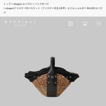
トップ
ebagos エバゴス
バッグすべて
ebagosファスナー付バスケット（ファスナー付き1本手）オイルショルダー BLACKエバゴ
ス
ファスナー付バスケット