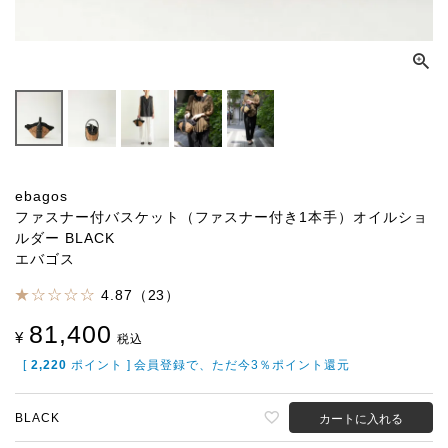
ebagos
ファスナー付バスケット（ファスナー付き1本手）オイルショ
ルダー BLACK
エバゴス
4.87（23）
81,400
¥
税込
[
2,220
ポイント ] 会員登録で、ただ今3％ポイント還元
BLACK
カートに入れる