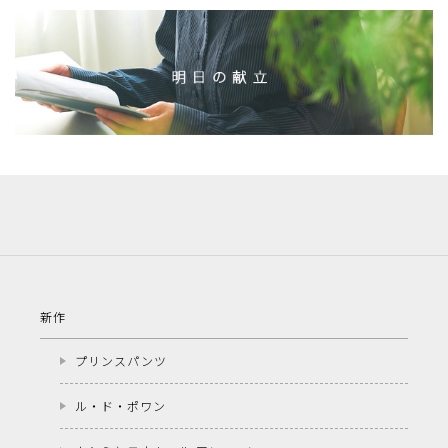
新作
プリンスパンツ
ル・ド・ポワン