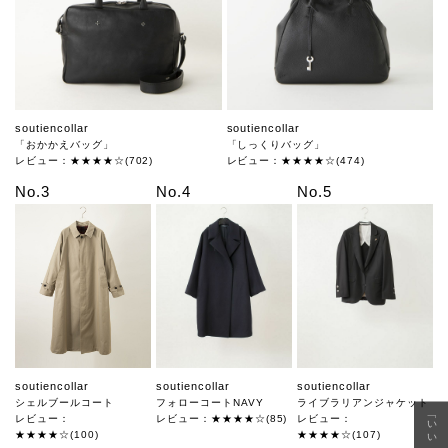
soutiencollar
soutiencollar
「おかかえバッグ」
「しっくりバッグ」
レビュー：★★★★☆(702)
レビュー：★★★★☆(474)
No.3
No.4
No.5
soutiencollar
soutiencollar
soutiencollar
シェルブールコート
フォローコートNAVY
ライブラリアンジャケット
「いい年齢 いい洋服」
レビュー：
レビュー：★★★★☆(85)
レビュー：
★★★★☆(100)
★★★★☆(107)