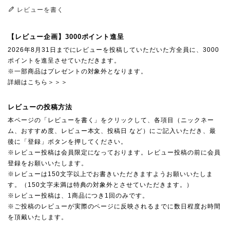
レビューを書く
【レビュー企画】3000ポイント進呈
2026年8月31日までにレビューを投稿していただいた方全員に、3000
ポイントを進呈させていただきます。
※一部商品はプレゼントの対象外となります。
詳細はこちら＞＞＞
レビューの投稿方法
本ページの「レビューを書く」をクリックして、各項目（ニックネー
ム、おすすめ度、レビュー本文、投稿日 など）にご記入いただき、最
後に「登録」ボタンを押してください。
※レビュー投稿は会員限定になっております。レビュー投稿の前に会員
登録をお願いいたします。
※レビューは150文字以上でお書きいただきますようお願いいたしま
す。（150文字未満は特典の対象外とさせていただきます。）
※レビュー投稿は、1商品につき1回のみです。
※ご投稿のレビューが実際のページに反映されるまでに数日程度お時間
を頂戴いたします。