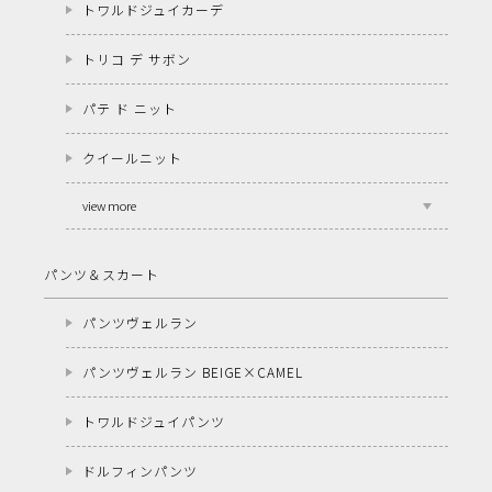
トワルドジュイカーデ
トリコ デ サボン
パテ ド ニット
クイールニット
view more
パンツ＆スカート
パンツヴェルラン
パンツヴェルラン BEIGE×CAMEL
トワルドジュイパンツ
ドルフィンパンツ