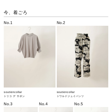
今、着ごろ
No.1
No.2
soutiencollar
soutiencollar
トリコ デ サボン
トワルドジュイパンツ
No.3
No.4
No.5