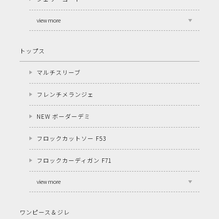
view more
トップス
マルチスリーブ
フレンチメランジェ
NEW ボーダーデミ
フロックカットソー F53
フロックカーディガン F71
view more
ワンピース＆ジレ