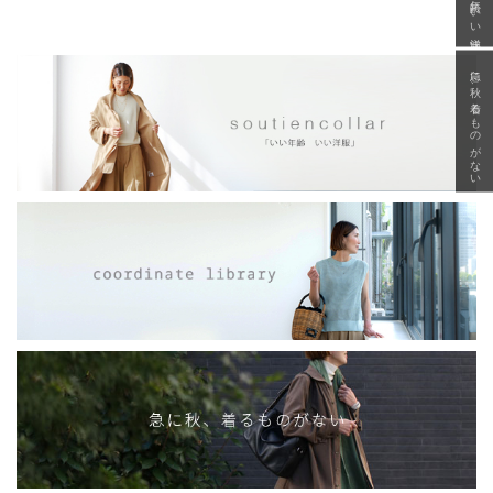
急に秋、着るものがない