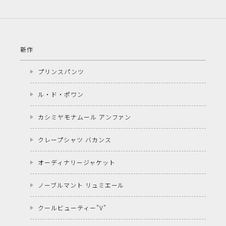
新作
プリンスパンツ
ル・ド・ポワン
カシミヤモナムール アンファン
クレープシャツ バカンス
オーディナリージャケット
ノーブルマント リュミエール
クールビューティー"V"