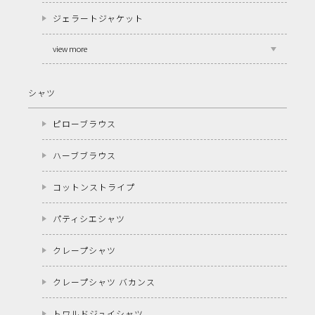
ジェラートジャケット
view more
シャツ
ピローブラウス
ハーブブラウス
コットンストライプ
パティシエシャツ
クレープシャツ
クレープシャツ バカンス
トワルドジュイシャツ