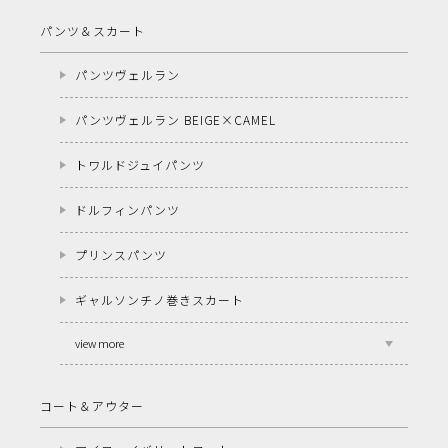
パンツ＆スカート
パンツヴェルラン
パンツヴェルラン BEIGE×CAMEL
トワルドジュイパンツ
ドルフィンパンツ
プリンスパンツ
ギャルソンチノ巻きスカート
view more
コート＆アウター