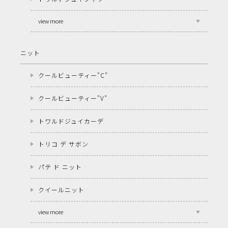
view more
ニット
クールビューティー"C"
クールビューティー"V"
トワルドジュイカーデ
トリコ デ サボン
パテ ド ニット
クイールニット
view more