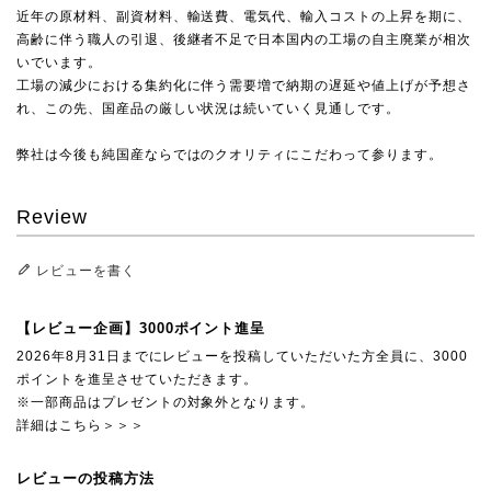
近年の原材料、副資材料、輸送費、電気代、輸入コストの上昇を期に、
高齢に伴う職人の引退、後継者不足で日本国内の工場の自主廃業が相次
いでいます。
工場の減少における集約化に伴う需要増で納期の遅延や値上げが予想さ
れ、この先、国産品の厳しい状況は続いていく見通しです。
弊社は今後も純国産ならではのクオリティにこだわって参ります。
Review
レビューを書く
【レビュー企画】3000ポイント進呈
2026年8月31日までにレビューを投稿していただいた方全員に、3000
ポイントを進呈させていただきます。
※一部商品はプレゼントの対象外となります。
詳細はこちら＞＞＞
レビューの投稿方法