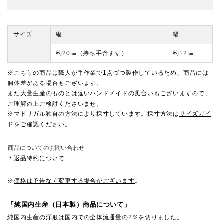
サイズ
縦
幅
約20㎝（持ち手含まず）
約12㎝
※こちらの商品は職人が手作業で1点づつ製作しているため、商品には
個体差がある場合もございます。
また大量生産のものとは違いハンドメイドの風合いもございますので、
ご理解の上ご検討くださいませ。
※マドリガル独自の方法により採寸しています。採寸方法は
サイズガイ
ド
をご確認ください。
商品についてのお問い合わせ
＊返品特約について
※
価格は予告なく変更する場合がございます
。
「純国内生産（日本製）商品について」
純国内生産の洋服は国内での全体流通量の2％を切りました。