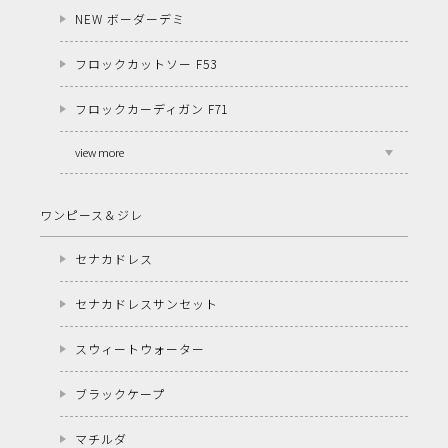
NEW ボーダーデミ
フロックカットソー F53
フロックカーディガン F71
view more
ワンピース＆ジレ
セナカドレス
セナカドレスサンセット
スウィートウォーター
ブラックケープ
マチルダ