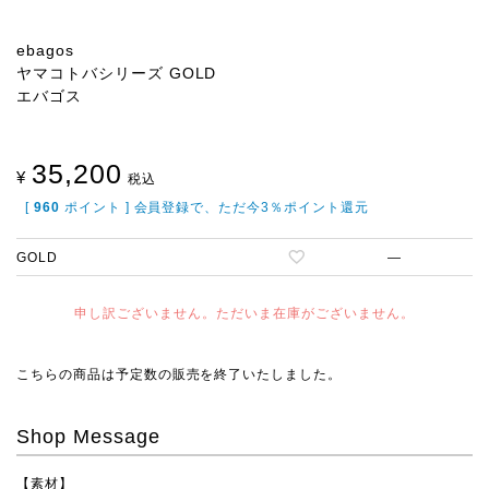
ebagos
ヤマコトバシリーズ GOLD
エバゴス
35,200
¥
税込
[
960
ポイント ] 会員登録で、ただ今3％ポイント還元
GOLD
—
申し訳ございません。ただいま在庫がございません。
こちらの商品は予定数の販売を終了いたしました。
Shop Message
【素材】