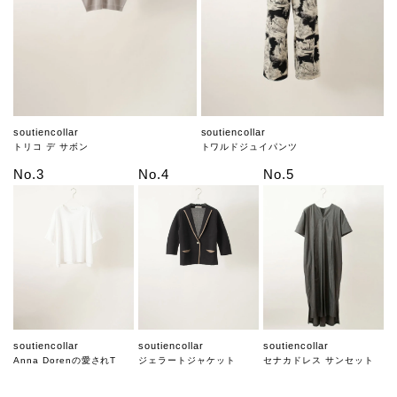
soutiencollar
soutiencollar
トリコ デ サボン
トワルドジュイパンツ
No.3
No.4
No.5
soutiencollar
soutiencollar
soutiencollar
Anna Dorenの愛されT
ジェラートジャケット
セナカドレス サンセット