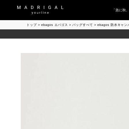
「急に秋、着
トップ
ebagos エバゴス
バッグすべて
ebagos 防水キ