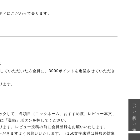
ティにこだわって参ります。
呈
投稿していただいた方全員に、3000ポイントを進呈させていただき
ります。
「いい年齢 いい洋服」
ックして、各項目（ニックネーム、おすすめ度、レビュー本文、
後に「登録」ボタンを押してください。
ります。レビュー投稿の前に会員登録をお願いいたします。
ただきますようお願いいたします。（150文字未満は特典の対象