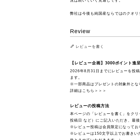
況は続いていく見通しです。
弊社は今後も純国産ならではのクオリ
Review
レビューを書く
【レビュー企画】3000ポイント進
2026年8月31日までにレビューを
ます。
※一部商品はプレゼントの対象外とな
詳細はこちら＞＞＞
レビューの投稿方法
本ページの「レビューを書く」をクリ
投稿日 など）にご記入いただき、最
※レビュー投稿は会員限定になってお
※レビューは150文字以上でお書きい
外とさせていただきます。）