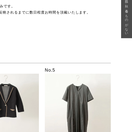
急に秋、着るものがない
のみです。
反映されるまでに数日程度お時間を頂戴いたします。
No.5