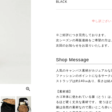
BLACK
申し訳ござい
※ご好評につき完売しております。
次シーズンの再販連絡をご希望の方は
次回のお知らせをお送りいたします。
Shop Message
人気のキャンバス素材がカジュアルな
ファッションのポイントになるサーク
ストラップは約140㎝あり、長さは結
【素材感】
カゴ本体に使われている籐（とう）は
るほど硬く丈夫な素材です。 使うほ
籐は自然の素材なので黒いところ赤い