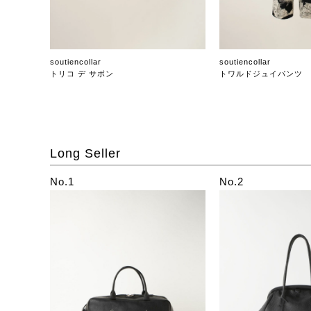
soutiencollar
soutiencollar
トリコ デ サボン
トワルドジュイパンツ
Long Seller
No.1
No.2