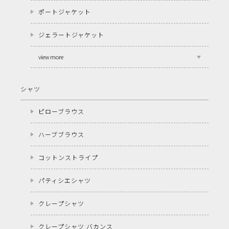
ポートジャケット
ジェラートジャケット
view more
シャツ
ピローブラウス
ハーブブラウス
コットンストライプ
パティシエシャツ
クレープシャツ
クレープシャツ バカンス