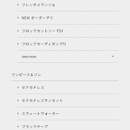
フレンチメランジェ
NEW ボーダーデミ
フロックカットソー F53
フロックカーディガン F71
view more
ワンピース＆ジレ
セナカドレス
セナカドレスサンセット
スウィートウォーター
ブラックケープ