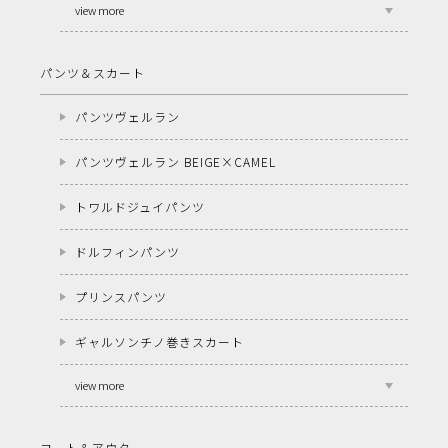
view more
パンツ＆スカート
パンツヴェルラン
パンツヴェルラン BEIGE×CAMEL
トワルドジュイパンツ
ドルフィンパンツ
プリンスパンツ
ギャルソンチノ巻きスカート
view more
コート＆アウター