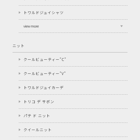
トワルドジュイシャツ
view more
ニット
クールビューティー"C"
クールビューティー"V"
トワルドジュイカーデ
トリコ デ サボン
パテ ド ニット
クイールニット