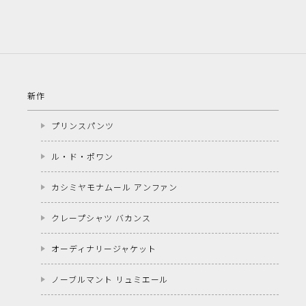
新作
プリンスパンツ
ル・ド・ポワン
カシミヤモナムール アンファン
クレープシャツ バカンス
オーディナリージャケット
ノーブルマント リュミエール