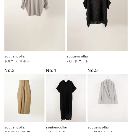
soutiencollar
soutiencollar
トリコ デ サボン
パテ ド ニット
No.3
No.4
No.5
soutiencollar
soutiencollar
soutiencollar