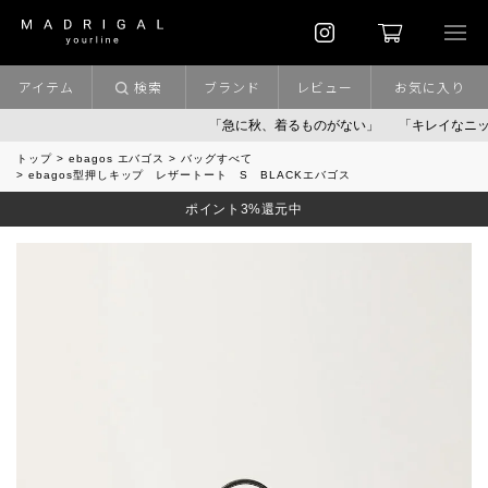
アイテム
検索
ブランド
レビュー
お気に入り
「急に秋、着るものがない」
「キレイなニット」
トップ
ebagos エバゴス
バッグすべて
ebagos型押しキップ レザートート S BLACKエバゴス
ポイント3%還元中