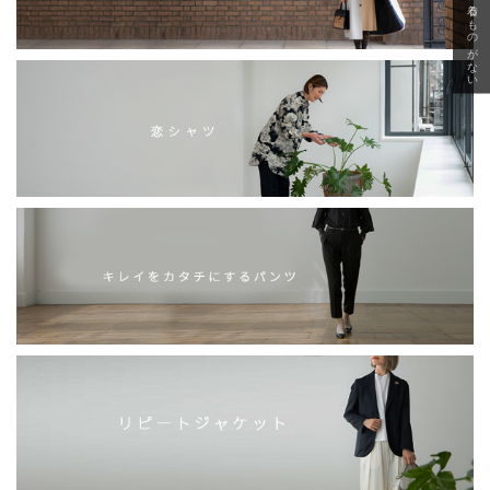
急に秋、着るものがない