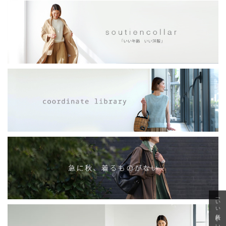
「いい年齢 いい洋服」