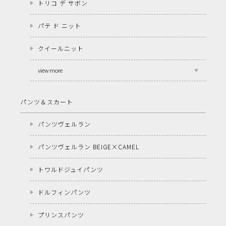
トリコ デ サボン
パテ ド ニット
クイールニット
view more
パンツ＆スカート
パンツヴェルラン
パンツヴェルラン BEIGE×CAMEL
トワルドジュイパンツ
ドルフィンパンツ
プリンスパンツ