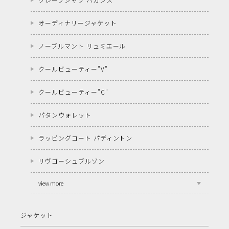
オーディナリージャケット
ノーブルマント リュミエール
クールビューティー"V"
クールビューティー"C"
パタンウォレット
ラッピングコート パディントン
リヴゴーシュブルゾン
view more
ジャケット