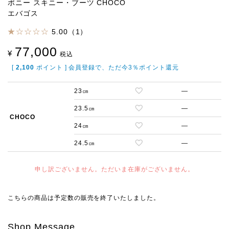
ポニー スキニー・ブーツ CHOCO
エバゴス
5.00（1）
77,000
¥
税込
[
2,100
ポイント ] 会員登録で、ただ今3％ポイント還元
23㎝
—
23.5㎝
—
CHOCO
24㎝
—
24.5㎝
—
申し訳ございません。ただいま在庫がございません。
こちらの商品は予定数の販売を終了いたしました。
Shop Message