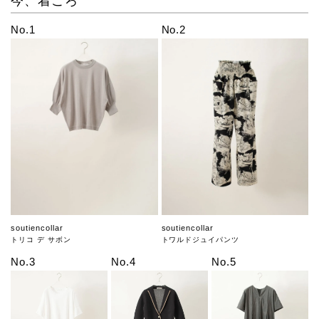
今、着ごろ
No.1
No.2
soutiencollar
soutiencollar
トリコ デ サボン
トワルドジュイパンツ
No.3
No.4
No.5