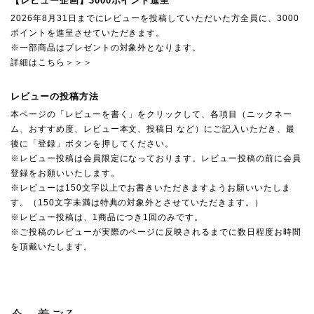
【レビュー企画】3000ポイント進呈
2026年8月31日までにレビューを投稿していただいた方全員に、3000
ポイントを進呈させていただきます。
※一部商品はプレゼントの対象外となります。
詳細はこちら＞＞＞
レビューの投稿方法
本ページの「レビューを書く」をクリックして、各項目（ニックネー
ム、おすすめ度、レビュー本文、投稿日 など）にご記入いただき、最
後に「登録」ボタンを押してください。
※レビュー投稿は会員限定になっております。レビュー投稿の前に会員
登録をお願いいたします。
※レビューは150文字以上でお書きいただきますようお願いいたしま
す。（150文字未満は特典の対象外とさせていただきます。）
※レビュー投稿は、1商品につき1回のみです。
※ご投稿のレビューが実際のページに反映されるまでに数日程度お時間
を頂戴いたします。