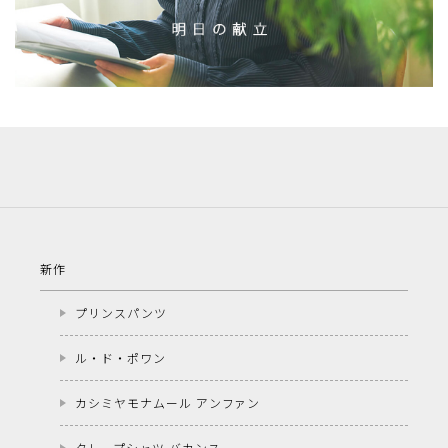
新作
プリンスパンツ
ル・ド・ポワン
カシミヤモナムール アンファン
クレープシャツ バカンス