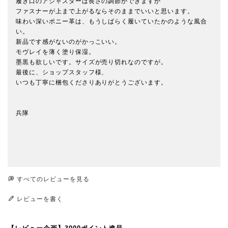
履き口のアジャスターは長さの調節ができますが

ファスナーが上まで上がるならそのままでいいと思います。

味わい深いポニー革は、もうしばらく履いていたかのような風合
い。

新品です感がないのがかっこいい。

モヴレイを薄く塗り保湿。

墨黒も欲しいです。サイズが売り切れなのですが。

最後に、ショップスタッフ様、

いつも丁寧に梱包くださりありがとうございます。

兵隊

すべてのレビューを見る
レビューを書く