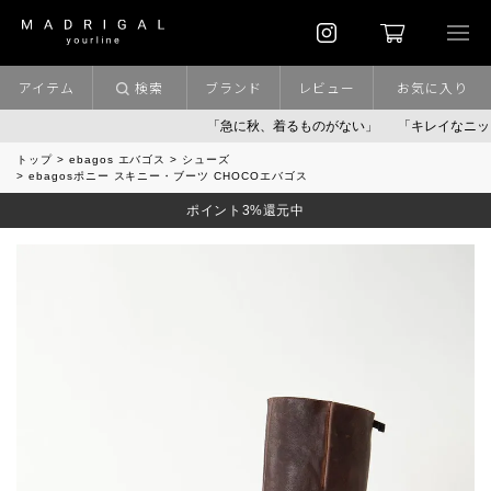
アイテム
検索
ブランド
レビュー
お気に入り
「急に秋、着るものがない」
「キレイなニット」
トップ
ebagos エバゴス
シューズ
ebagosポニー スキニー・ブーツ CHOCOエバゴス
ポイント3%還元中