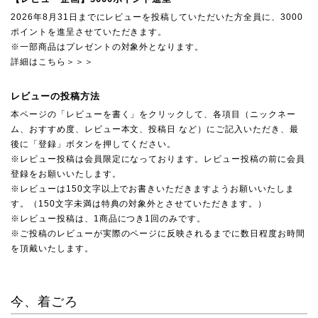
2026年8月31日までにレビューを投稿していただいた方全員に、3000
ポイントを進呈させていただきます。
※一部商品はプレゼントの対象外となります。
詳細はこちら＞＞＞
レビューの投稿方法
本ページの「レビューを書く」をクリックして、各項目（ニックネー
ム、おすすめ度、レビュー本文、投稿日 など）にご記入いただき、最
後に「登録」ボタンを押してください。
※レビュー投稿は会員限定になっております。レビュー投稿の前に会員
登録をお願いいたします。
※レビューは150文字以上でお書きいただきますようお願いいたしま
す。（150文字未満は特典の対象外とさせていただきます。）
※レビュー投稿は、1商品につき1回のみです。
※ご投稿のレビューが実際のページに反映されるまでに数日程度お時間
を頂戴いたします。
今、着ごろ