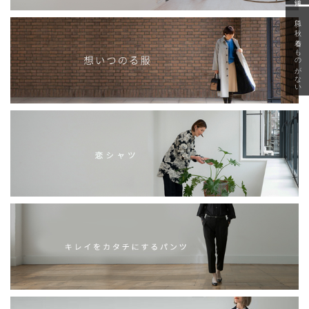
急に秋、着るものがない