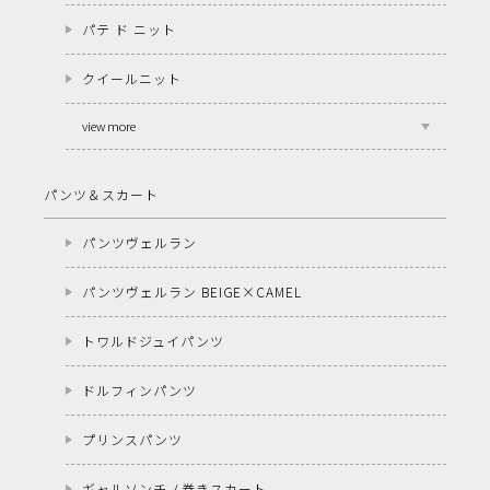
パテ ド ニット
クイールニット
view more
パンツ＆スカート
パンツヴェルラン
パンツヴェルラン BEIGE×CAMEL
トワルドジュイパンツ
ドルフィンパンツ
プリンスパンツ
ギャルソンチノ巻きスカート