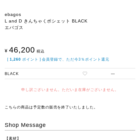
ebagos
L and D きんちゃくポシェット BLACK
エバゴス
46,200
¥
税込
[
1,260
ポイント ] 会員登録で、ただ今3％ポイント還元
BLACK
—
申し訳ございません。ただいま在庫がございません。
こちらの商品は予定数の販売を終了いたしました。
Shop Message
【素材】