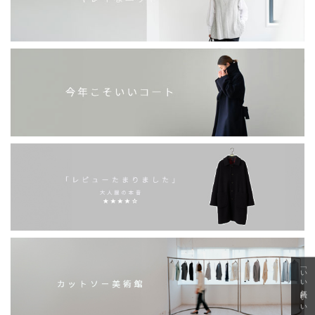
「いい年齢 いい洋服」