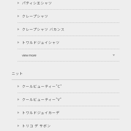
パティシエシャツ
クレープシャツ
クレープシャツ バカンス
トワルドジュイシャツ
view more
ニット
クールビューティー"C"
クールビューティー"V"
トワルドジュイカーデ
トリコ デ サボン