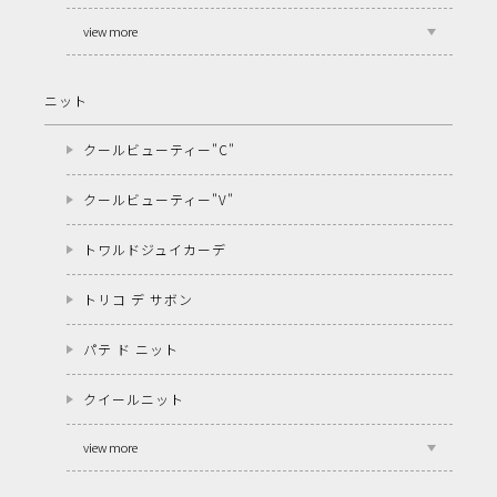
view more
ニット
クールビューティー"C"
クールビューティー"V"
トワルドジュイカーデ
トリコ デ サボン
パテ ド ニット
クイールニット
view more