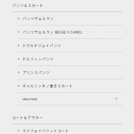
パンツ＆スカート
パンツヴェルラン
パンツヴェルラン BEIGE×CAMEL
トワルドジュイパンツ
ドルフィンパンツ
プリンスパンツ
ギャルソンチノ巻きスカート
view more
コート＆アウター
マイフェイバリットコート