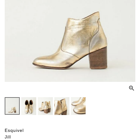
Esquivel
Jill