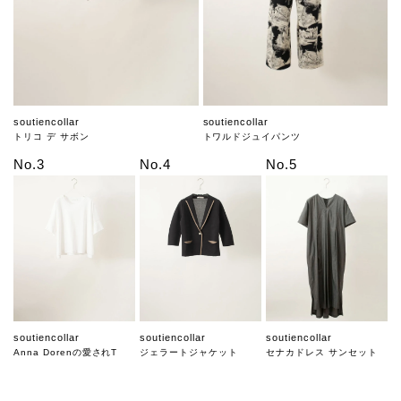
soutiencollar
soutiencollar
トリコ デ サボン
トワルドジュイパンツ
No.3
No.4
No.5
soutiencollar
soutiencollar
soutiencollar
Anna Dorenの愛されT
ジェラートジャケット
セナカドレス サンセット