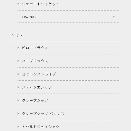
ジェラートジャケット
view more
シャツ
ピローブラウス
ハーブブラウス
コットンストライプ
パティシエシャツ
クレープシャツ
クレープシャツ バカンス
トワルドジュイシャツ