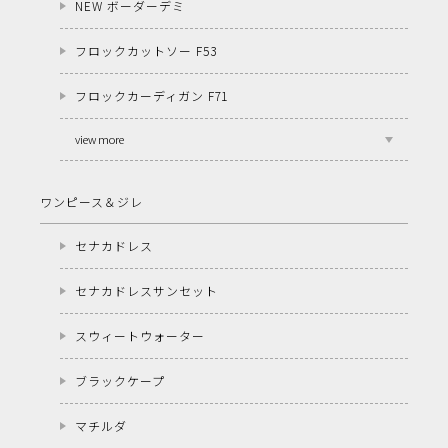
NEW ボーダーデミ
フロックカットソー F53
フロックカーディガン F71
view more
ワンピース＆ジレ
セナカドレス
セナカドレスサンセット
スウィートウォーター
ブラックケープ
マチルダ