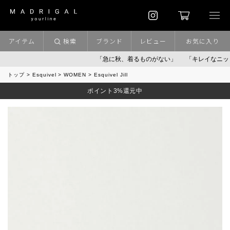
アイテム
検索
ブランド
レビュー
お気に入り
「急に秋、着るものがない」
「キレイなニット」
トップ
Esquivel
WOMEN
Esquivel Jill
ポイント3%還元中