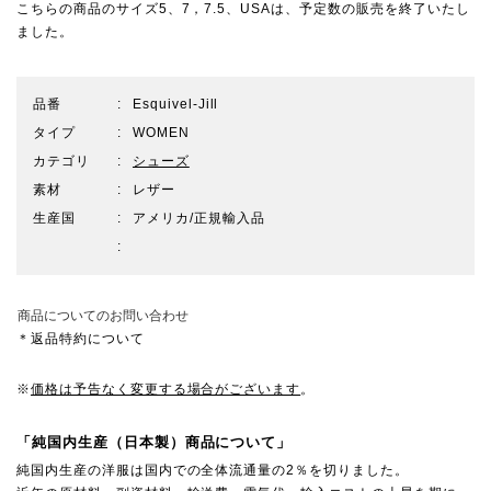
こちらの商品のサイズ5、7，7.5、USAは、予定数の販売を終了いたし
ました。
品番
Esquivel-Jill
タイプ
WOMEN
カテゴリ
シューズ
素材
レザー
生産国
アメリカ/正規輸入品
商品についてのお問い合わせ
＊返品特約について
※
価格は予告なく変更する場合がございます
。
「純国内生産（日本製）商品について」
純国内生産の洋服は国内での全体流通量の2％を切りました。