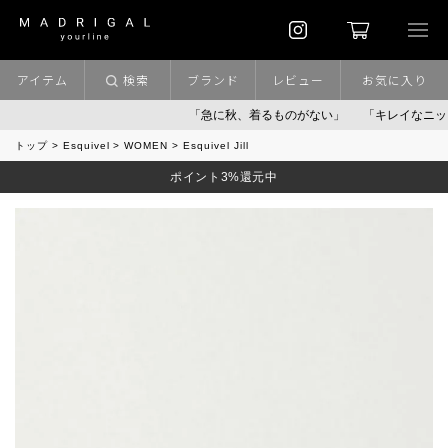
アイテム
検索
ブランド
レビュー
お気に入り
「急に秋、着るものがない」
「キレイなニット」
トップ
Esquivel
WOMEN
Esquivel Jill
ポイント3%還元中