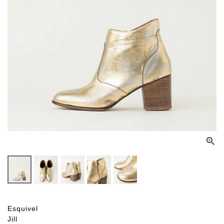
Esquivel
Jill