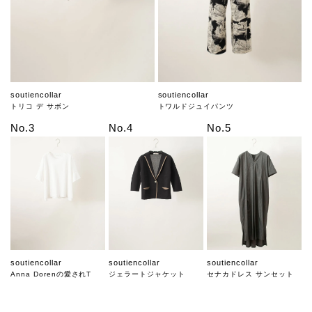
soutiencollar
soutiencollar
トリコ デ サボン
トワルドジュイパンツ
No.3
No.4
No.5
soutiencollar
soutiencollar
soutiencollar
Anna Dorenの愛されT
ジェラートジャケット
セナカドレス サンセット