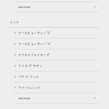
view more
ニット
クールビューティー"C"
クールビューティー"V"
トワルドジュイカーデ
トリコ デ サボン
パテ ド ニット
クイールニット
view more