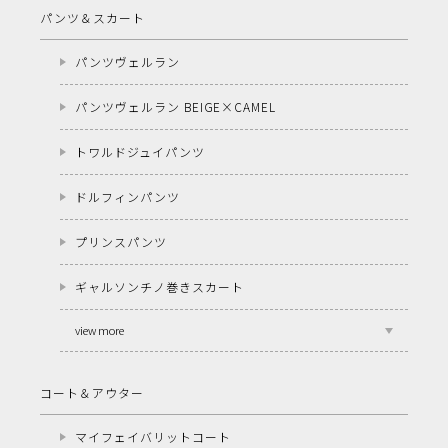
パンツ＆スカート
パンツヴェルラン
パンツヴェルラン BEIGE×CAMEL
トワルドジュイパンツ
ドルフィンパンツ
プリンスパンツ
ギャルソンチノ巻きスカート
view more
コート＆アウター
マイフェイバリットコート