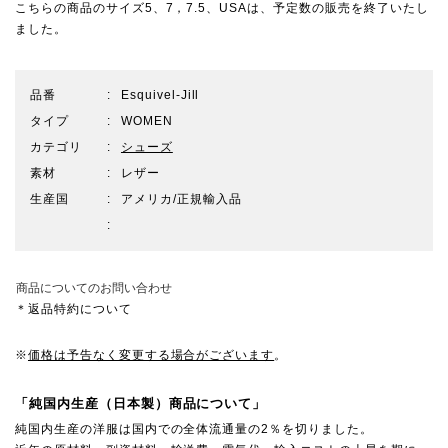
こちらの商品のサイズ5、7，7.5、USAは、予定数の販売を終了いたし
ました。
品番
Esquivel-Jill
タイプ
WOMEN
カテゴリ
シューズ
素材
レザー
生産国
アメリカ/正規輸入品
商品についてのお問い合わせ
＊返品特約について
※
価格は予告なく変更する場合がございます
。
「純国内生産（日本製）商品について」
純国内生産の洋服は国内での全体流通量の2％を切りました。