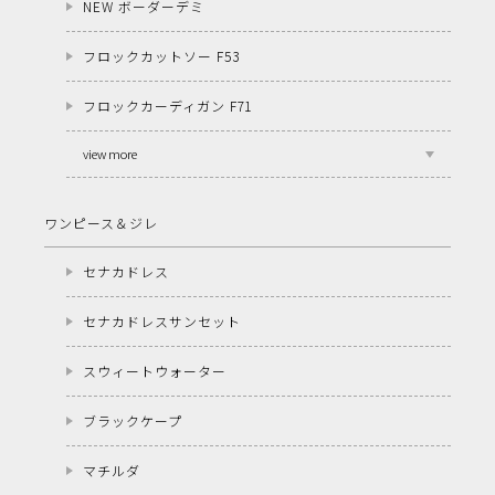
NEW ボーダーデミ
フロックカットソー F53
フロックカーディガン F71
view more
ワンピース＆ジレ
セナカドレス
セナカドレスサンセット
スウィートウォーター
ブラックケープ
マチルダ