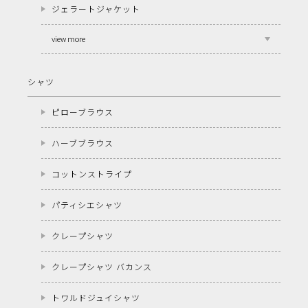
ジェラートジャケット
view more
シャツ
ピローブラウス
ハーブブラウス
コットンストライプ
パティシエシャツ
クレープシャツ
クレープシャツ バカンス
トワルドジュイシャツ