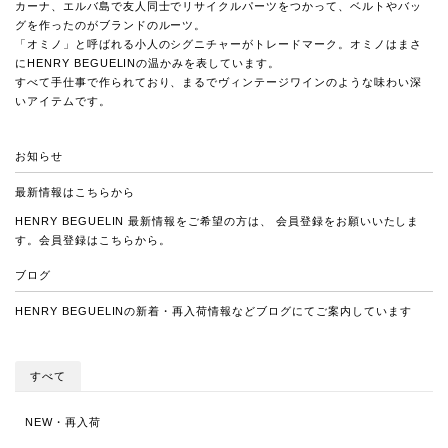
カーナ、エルバ島で友人同士でリサイクルパーツをつかって、ベルトやバッ
グを作ったのがブランドのルーツ。
「オミノ」と呼ばれる小人のシグニチャーがトレードマーク。オミノはまさ
にHENRY BEGUELINの温かみを表しています。
すべて手仕事で作られており、まるでヴィンテージワインのような味わい深
いアイテムです。
お知らせ
最新情報は
こちらから
HENRY BEGUELIN 最新情報をご希望の方は、 会員登録をお願いいたしま
す。会員登録は
こちらから
。
ブログ
HENRY BEGUELINの新着・再入荷情報など
ブログにてご案内しています
すべて
NEW・再入荷