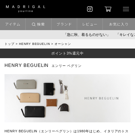
アイテム
検索
ブランド
レビュー
お気に入り
「急に秋、着るものがない」
「キレイなニッ
トップ
HENRY BEGUELIN
オーシャン
ポイント3%還元中
HENRY BEGUELIN
エンリー ベグリン
HENRY BEGUELIN（エンリーベグリン）は1980年はじめ、イタリアのトス