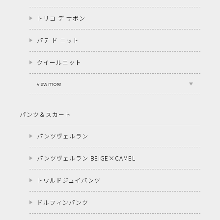
トリコ デ サボン
パテ ド ニット
クイールニット
view more
パンツ＆スカート
パンツヴェルラン
パンツヴェルラン BEIGE×CAMEL
トワルドジュイパンツ
ドルフィンパンツ