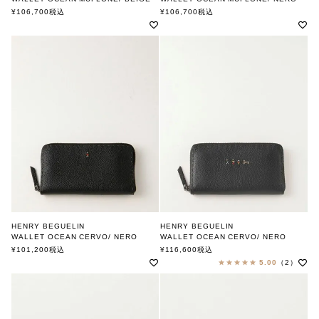
MULTI OMINO
MULTI OMINO
¥
106,700
税込
¥
106,700
税込
エンリー ベグリン
エンリー ベグリン
HENRY BEGUELIN
HENRY BEGUELIN
WALLET OCEAN CERVO/ NERO
WALLET OCEAN CERVO/ NERO
MULTI OMINO
FAMILY OMINO
¥
101,200
税込
¥
116,600
税込
エンリー ベグリン
エンリー ベグリン
5.00
（2）