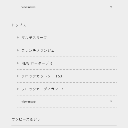
view more
トップス
マルチスリーブ
フレンチメランジェ
NEW ボーダーデミ
フロックカットソー F53
フロックカーディガン F71
view more
ワンピース＆ジレ