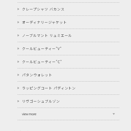
クレープシャツ バカンス
オーディナリージャケット
ノーブルマント リュミエール
クールビューティー"V"
クールビューティー"C"
パタンウォレット
ラッピングコート パディントン
リヴゴーシュブルゾン
view more