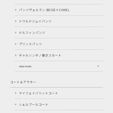
パンツヴェルラン BEIGE×CAMEL
トワルドジュイパンツ
ドルフィンパンツ
プリンスパンツ
ギャルソンチノ巻きスカート
view more
コート＆アウター
マイフェイバリットコート
シェルブールコート