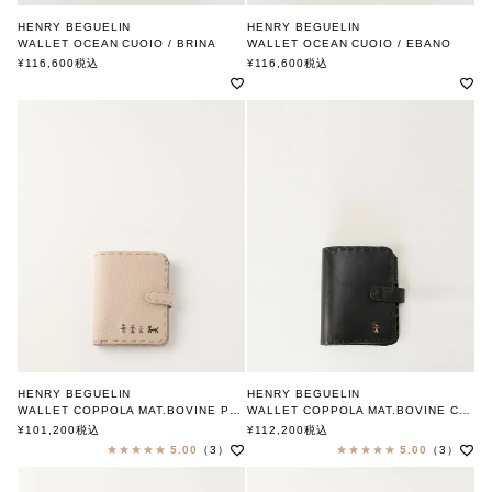
HENRY BEGUELIN
HENRY BEGUELIN
WALLET OCEAN CUOIO / BRINA
WALLET OCEAN CUOIO / EBANO
ONECOLOR OMINO
MULTI OMINO
¥
116,600
税込
¥
116,600
税込
エンリー ベグリン
エンリー ベグリン
HENRY BEGUELIN
HENRY BEGUELIN
WALLET COPPOLA MAT.BOVINE PRINTED CERVO / BEIGE
WALLET COPPOLA MAT.BOVINE CUOIO / NERO
FAMILY OMINO
エンリー ベグリン
¥
101,200
税込
¥
112,200
税込
エンリー ベグリン
5.00
（3）
5.00
（3）