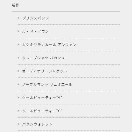
新作
プリンスパンツ
ル・ド・ポワン
カシミヤモナムール アンファン
クレープシャツ バカンス
オーディナリージャケット
ノーブルマント リュミエール
クールビューティー"V"
クールビューティー"C"
パタンウォレット