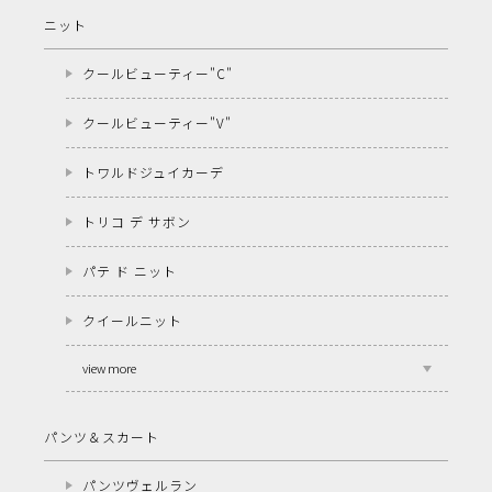
ニット
クールビューティー"C"
クールビューティー"V"
トワルドジュイカーデ
トリコ デ サボン
パテ ド ニット
クイールニット
view more
パンツ＆スカート
パンツヴェルラン