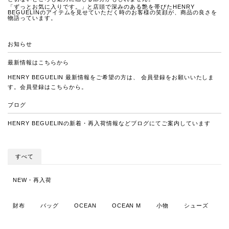
「ずっとお気に入りです。」と店頭で深みのある艶を帯びたHENRY
BEGUELINのアイテムを見せていただく時のお客様の笑顔が、商品の良さを
物語っています。
お知らせ
最新情報は
こちらから
HENRY BEGUELIN 最新情報をご希望の方は、 会員登録をお願いいたしま
す。会員登録は
こちらから
。
ブログ
HENRY BEGUELINの新着・再入荷情報など
ブログにてご案内しています
すべて
NEW・再入荷
財布
バッグ
OCEAN
OCEAN M
小物
シューズ