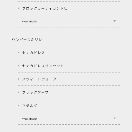
フロックカーディガン F71
view more
ワンピース＆ジレ
セナカドレス
セナカドレスサンセット
スウィートウォーター
ブラックケープ
マチルダ
view more