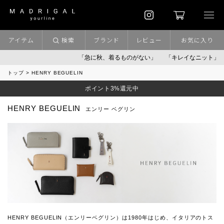
アイテム
検索
ブランド
レビュー
お気に入り
「急に秋、着るものがない」
「キレイなニット」
ポイン
トップ
HENRY BEGUELIN
ポイント3%還元中
HENRY BEGUELIN
エンリー ベグリン
HENRY BEGUELIN（エンリーベグリン）は1980年はじめ、イタリアのトス