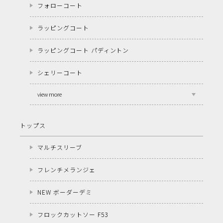
フォローコート
ラッピングコート
ラッピングコート パディントン
シェリーコート
view more
トップス
マルチスリーブ
フレンチメランジェ
NEW ボーダーデミ
フロックカットソー F53