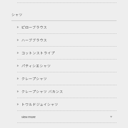
シャツ
ピローブラウス
ハーブブラウス
コットンストライプ
パティシエシャツ
クレープシャツ
クレープシャツ バカンス
トワルドジュイシャツ
view more