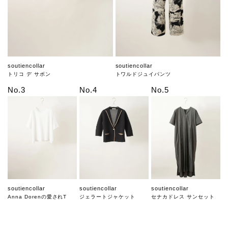
soutiencollar
soutiencollar
トリコ デ サボン
トワルドジュイパンツ
No.3
No.4
No.5
soutiencollar
soutiencollar
soutiencollar
Anna Dorenの愛されT
ジェラートジャケット
セナカドレス サンセット