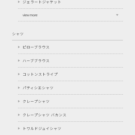
ジェラートジャケット
view more
シャツ
ピローブラウス
ハーブブラウス
コットンストライプ
パティシエシャツ
クレープシャツ
クレープシャツ バカンス
トワルドジュイシャツ