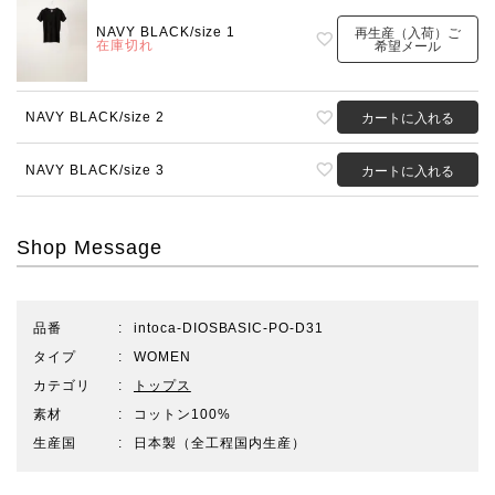
NAVY BLACK/size 1
再生産（入荷）ご
在庫切れ
希望メール
NAVY BLACK/size 2
カートに入れる
NAVY BLACK/size 3
カートに入れる
Shop Message
品番
intoca-DIOSBASIC-PO-D31
タイプ
WOMEN
カテゴリ
トップス
素材
コットン100%
生産国
日本製（全工程国内生産）