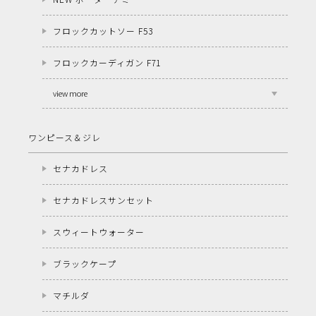
フロックカットソー F53
フロックカーディガン F71
view more
ワンピース＆ジレ
セナカドレス
セナカドレスサンセット
スウィートウォーター
ブラックケープ
マチルダ