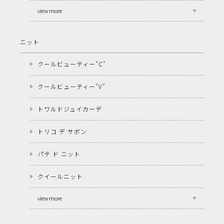
view more
ニット
クールビューティー"C"
クールビューティー"V"
トワルドジュイカーデ
トリコ デ サボン
パテ ド ニット
クイールニット
view more