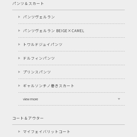
パンツ＆スカート
パンツヴェルラン
パンツヴェルラン BEIGE×CAMEL
トワルドジュイパンツ
ドルフィンパンツ
プリンスパンツ
ギャルソンチノ巻きスカート
view more
コート＆アウター
マイフェイバリットコート