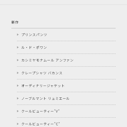
新作
プリンスパンツ
ル・ド・ポワン
カシミヤモナムール アンファン
クレープシャツ バカンス
オーディナリージャケット
ノーブルマント リュミエール
クールビューティー"V"
クールビューティー"C"