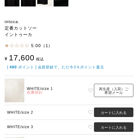
intoca.
定番カットソー
イントゥーカ
5.00（1）
17,600
¥
税込
[
480
ポイント ] 会員登録で、ただ今3％ポイント還元
WHITE/size 1
再生産（入荷）ご
在庫切れ
希望メール
WHITE/size 2
カートに入れる
WHITE/size 3
カートに入れる