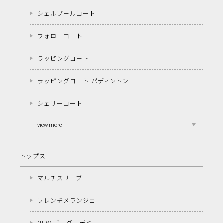
シェルブールコート
フォローコート
ラッピングコート
ラッピングコート パディントン
シェリーコート
view more
トップス
マルチスリーブ
フレンチメランジェ
NEW ボーダーデミ