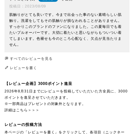
投稿日
2023/08/09
肌触りがとても良いです。今まで出会った事のない素晴らしい肌
触り。洗濯をしてもその肌触りが損なわれることがありません。
すっかりこのブランドのファンになりました。この夏毎日でも着
たいプルオーバーです。大切に着たいと思いながらもついつい着
てしまいます。色褪せも今のところ心配なく、欠点が見当たりま
せん。
すべてのレビューを見る
レビューを書く
【レビュー企画】3000ポイント進呈
2026年8月31日までにレビューを投稿していただいた方全員に、3000
ポイントを進呈させていただきます。
※一部商品はプレゼントの対象外となります。
詳細はこちら＞＞＞
レビューの投稿方法
本ページの「レビューを書く」をクリックして、各項目（ニックネー