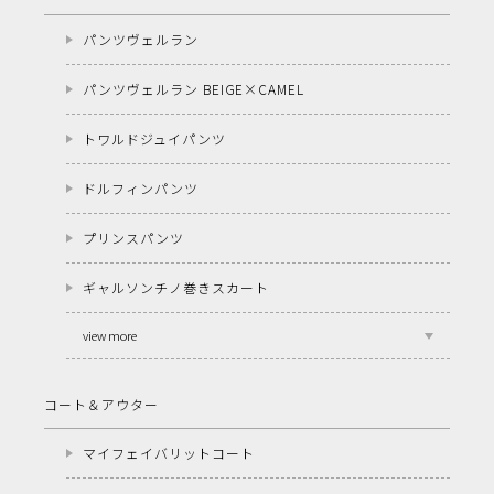
パンツヴェルラン
パンツヴェルラン BEIGE×CAMEL
トワルドジュイパンツ
ドルフィンパンツ
プリンスパンツ
ギャルソンチノ巻きスカート
view more
コート＆アウター
マイフェイバリットコート