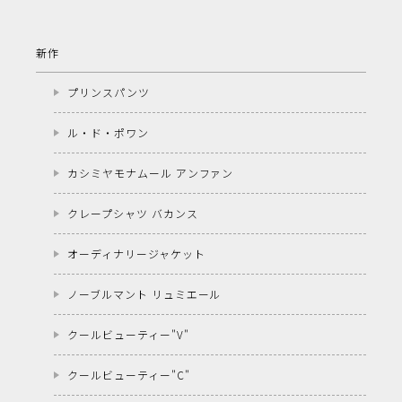
新作
プリンスパンツ
ル・ド・ポワン
カシミヤモナムール アンファン
クレープシャツ バカンス
オーディナリージャケット
ノーブルマント リュミエール
クールビューティー"V"
クールビューティー"C"