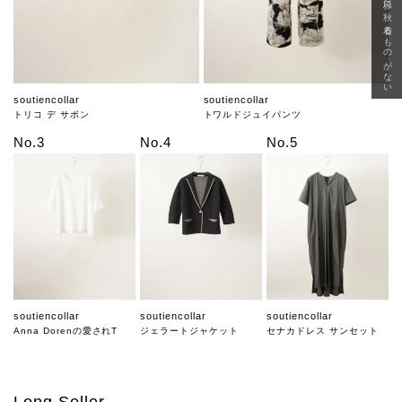
急に秋、着るものがない
soutiencollar
soutiencollar
トリコ デ サボン
トワルドジュイパンツ
No.3
No.4
No.5
soutiencollar
soutiencollar
soutiencollar
Anna Dorenの愛されT
ジェラートジャケット
セナカドレス サンセット
Long Seller