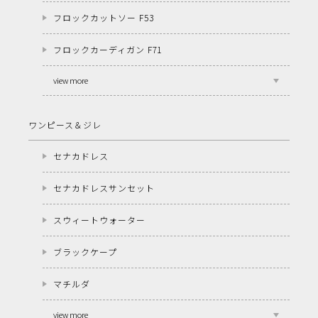
フロックカットソー F53
フロックカーディガン F71
view more
ワンピース＆ジレ
セナカドレス
セナカドレスサンセット
スウィートウォーター
ブラックケープ
マチルダ
view more