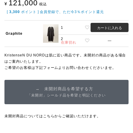
121,000
¥
税込
[
3,300
ポイント ] 会員登録で、ただ今3％ポイント還元
1
カートに入れる
Graphite
2
—
在庫切れ
KristenseN DU NORDは肌に近い商品です。未開封の商品がある場合
はご案内いたします。
ご希望のお客様は下記フォームよりお問い合わせくださいませ。
→ 未開封商品を希望する方
「未開封」シールド品を希望と明記ください
未開封商品については
こちらから
ご確認いただけます。