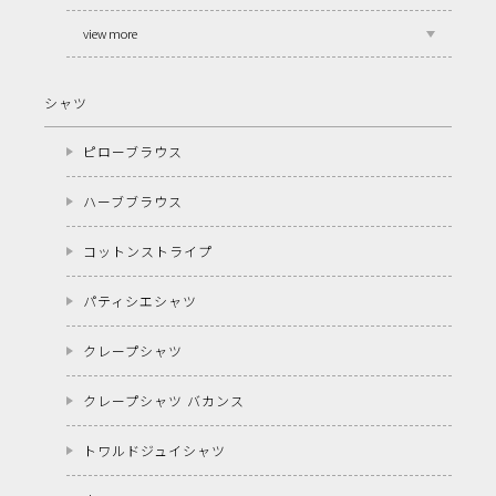
view more
シャツ
ピローブラウス
ハーブブラウス
コットンストライプ
パティシエシャツ
クレープシャツ
クレープシャツ バカンス
トワルドジュイシャツ