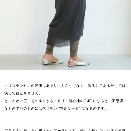
クリステンセンの洋服はあまりにもさりげなく、吊るしてあるだけでは
決して目立ちません。
ところが一度、その柔らかさ・香り・着心地の "虜" になると、不思議
なもので他のものには代え難い "特別な一着" になるのです。
空気を含んだような軽さとシアー感があり、優しく包んでくれる心地良