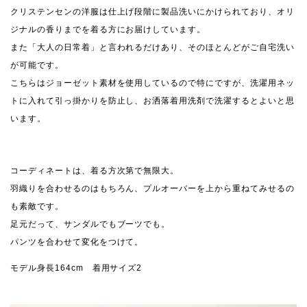
クリステンセンの洋服は仕上げ段階に製品洗いにかけられており、オリ
ジナルの香りまでを着る方にお届けしています。
また「大人の日常着」と言われるだけあり、そのほとんどがご自宅洗い
が可能です。
こちらはジョーゼット素材を使用しているので特にですが、洗濯用ネッ
トに入れて引っ掛かりを防止し、お洒落着用洗剤で洗濯するとよいと思
います。
コーディネートは、着る方次第で無限大。
羽織りを合わせるのはもちろん、プルオーバーを上から重ねてみせるの
も素敵です。
足元だって、サンダルでもブーツでも。
パンツを合わせて変化をつけて。
モデル身長164cm 着用サイズ2