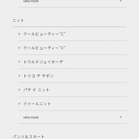
view more
ニット
クールビューティー"C"
クールビューティー"V"
トワルドジュイカーデ
トリコ デ サボン
パテ ド ニット
クイールニット
view more
パンツ＆スカート