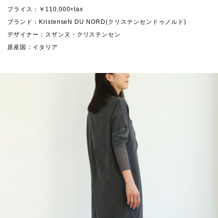
プライス：￥110,000+tax
ブランド：KristenseN DU NORD(クリステンセンドゥノルド)
デザイナー：スザンヌ・クリステンセン
原産国：イタリア