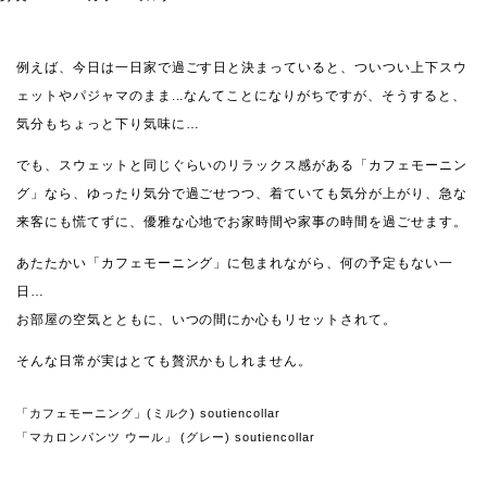
例えば、今日は一日家で過ごす日と決まっていると、ついつい上下スウ
ェットやパジャマのまま...なんてことになりがちですが、そうすると、
気分もちょっと下り気味に…
でも、スウェットと同じぐらいのリラックス感がある「カフェモーニン
グ」なら、ゆったり気分で過ごせつつ、着ていても気分が上がり、急な
来客にも慌てずに、優雅な心地でお家時間や家事の時間を過ごせます。
あたたかい「カフェモーニング」に包まれながら、何の予定もない一
日…
お部屋の空気とともに、いつの間にか心もリセットされて。
そんな日常が実はとても贅沢かもしれません。
「カフェモーニング」(ミルク) soutiencollar
「マカロンパンツ ウール」 (グレー) soutiencollar