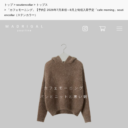
トップ
soutiencollar
トップス
「カフェモーニング」【予約】2026年7月末頃～8月上旬頃入荷予定「cafe morning」souti
encollar（ステンカラー）
カフェモーニング
パンとニットと寒い朝