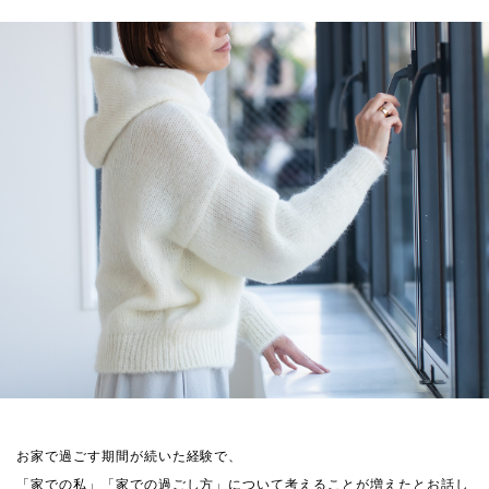
お家で過ごす期間が続いた経験で、
「家での私」「家での過ごし方」について考えることが増えたとお話し