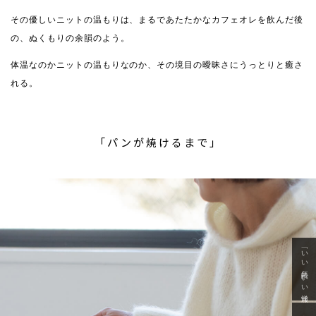
その優しいニットの温もりは、まるであたたかなカフェオレを飲んだ後
の、ぬくもりの余韻のよう。
体温なのかニットの温もりなのか、その境目の曖昧さにうっとりと癒さ
れる。
「パンが焼けるまで」
「いい年齢 いい洋服」