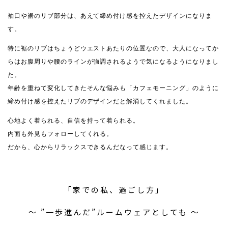
袖口や裾のリブ部分は、あえて締め付け感を控えたデザインになりま
す。
特に裾のリブはちょうどウエストあたりの位置なので、大人になってか
らはお腹周りや腰のラインが強調されるようで気になるようになりまし
た。
年齢を重ねて変化してきたそんな悩みも「カフェモーニング」のように
締め付け感を控えたリブのデザインだと解消してくれました。
心地よく着られる、自信を持って着られる。
内面も外見もフォローしてくれる。
だから、心からリラックスできるんだなって感じます。
「家での私、過ごし方」
〜 ”一歩進んだ”ルームウェアとしても 〜