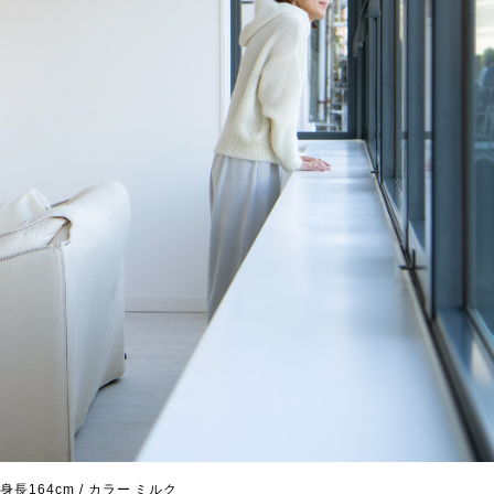
身長164cm / カラー ミルク