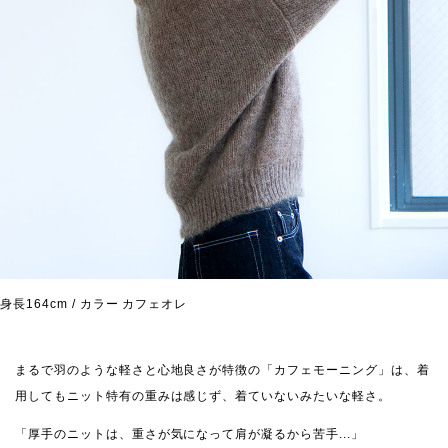
身長164cm / カラー カフェオレ
まるで羽のような軽さと心地良さが特徴の「カフェモーニング」は、着
用してもニット特有の重みは感じず、着ていないみたいな軽さ。
「厚手のニットは、重さが気になって肩が凝るから苦手...」