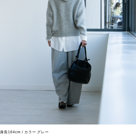
身長164cm / カラー グレー