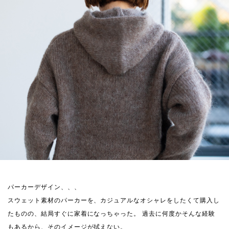
パーカーデザイン、、、
スウェット素材のパーカーを、カジュアルなオシャレをしたくて購入し
たものの、結局すぐに家着になっちゃった。 過去に何度かそんな経験
もあるから、そのイメージが拭えない。