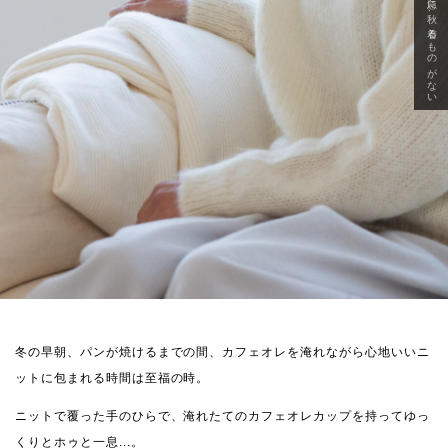
急に秋、着るものがない
冬の早朝、パンが焼けるまでの間、カフェオレを淹れながら心地いいニ
ットに包まれる時間は至福の時。
ニットで覆った手のひらで、淹れたてのカフェオレカップを持ってゆっ
くりとホゥと一息...。