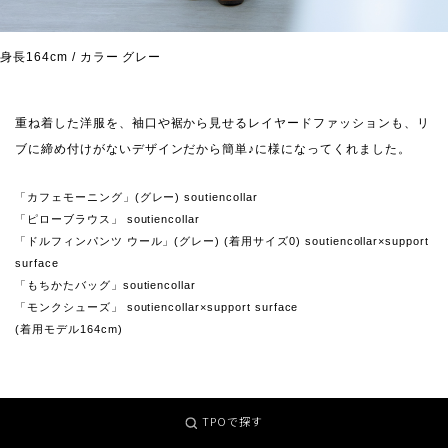
身長164cm / カラー グレー
重ね着した洋服を、袖口や裾から見せるレイヤードファッションも、リ
ブに締め付けがないデザインだから簡単♪に様になってくれました。
「カフェモーニング」(グレー) soutiencollar
「ピローブラウス」 soutiencollar
「ドルフィンパンツ ウール」(グレー) (着用サイズ0) soutiencollar×support
surface
「もちかたバッグ」soutiencollar
「モンクシューズ」 soutiencollar×support surface
(着用モデル164cm)
「着方を変えて3シーズン活躍」
TPOで探す