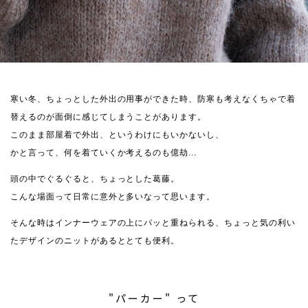
寒い冬、ちょっとした外出の用事ができた時、防寒も考えなくちゃで着
替えるのが面倒に感じてしまうことがあります。
このまま部屋着で外出、というわけにもいかないし、
かと言って、何を着ていくか考えるのも億劫...
頭の中でぐるぐると、ちょっとした葛藤。
こんな場面って日常に意外と多いなって思います。
そんな時はインナーウェアの上にパッと重ねられる、ちょっと気の利い
たデザインのニットがあるととても便利。
"パーカー" って