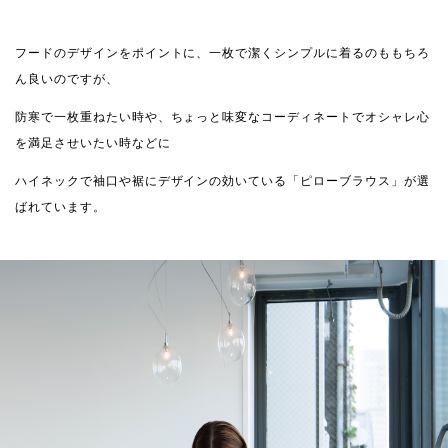
フードのデザインをポイントに、一枚で潔くシンプルに着るのももちろ
ん良いのですが、
防寒で一枚重ねたい時や、ちょっと味変なコーディネートでオシャレ心
を満足させいたい時などに
ハイネックで袖口や裾にデザインの効いている「ピローブラウス」が選
ばれています。