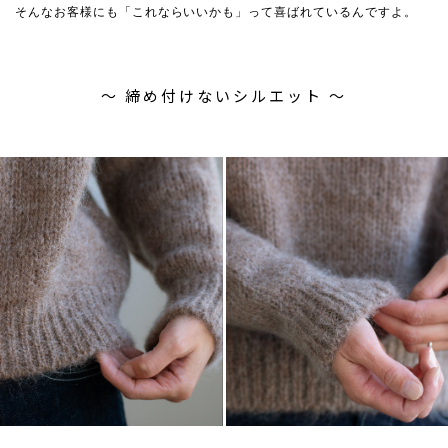
そんなお客様にも「これならいいかも」って喜ばれているんですよ。
〜 締め付けないシルエット 〜