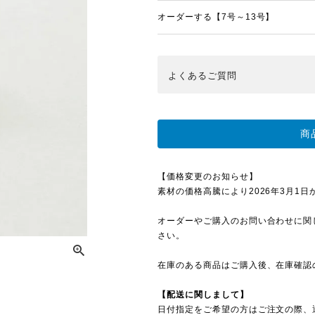
オーダーする【7号～13号】
よくある
ご質問
商
【価格変更のお知らせ】
素材の価格高騰により2026年3月1日から
オーダーやご購入のお問い合わせに関
さい。
在庫のある商品はご購入後、在庫確認
【配送に関しまして】
日付指定をご希望の方はご注文の際、