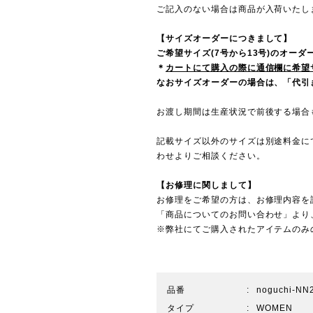
ご記入のない場合は商品が入荷いたし
【サイズオーダーにつきまして】
ご希望サイズ(7号から13号)のオー
＊
カートにて購入の際に通信欄に希望
なおサイズオーダーの場合は、「代引き
お渡し期間は生産状況で前後する場合
記載サイズ以外のサイズは別途料金に
わせ
よりご相談ください。
【お修理に関しまして】
お修理をご希望の方は、お修理内容を
「商品についてのお問い合わせ」より
※弊社にてご購入されたアイテムのみ
品番
noguchi-NN
タイプ
WOMEN