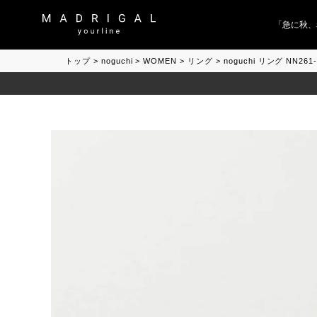
「急に秋、着る
トップ
noguchi
WOMEN
リング
noguchi リング NN26