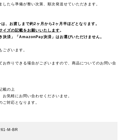
ましたら準備が整い次第、順次発送せていただきます。
ダーは、お渡しまで約2ヶ月から2ヶ月半ほどとなります。
サイズの記載をお願いいたします
。
決済」「AmazonPay決済」はお選びいただけません。
もございます。
てお作りできる場合がございますので、
商品についてのお問い合
記載の上
、お気軽にお問い合わせくださいませ。
のご対応となります。
261-M-BR