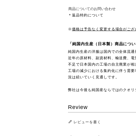
商品についてのお問い合わせ
＊返品特約について
※
価格は予告なく変更する場合がござ
「純国内生産（日本製）商品につい
純国内生産の洋服は国内での全体流通
近年の原材料、副資材料、輸送費、電
不足で日本国内の工場の自主廃業が相
工場の減少における集約化に伴う需要
況は続いていく見通しです。
弊社は今後も純国産ならではのクオリ
Review
レビューを書く