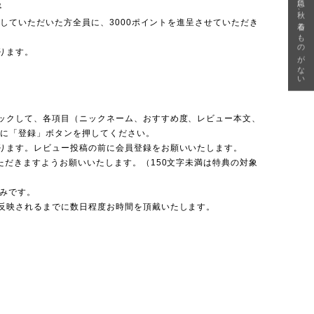
急に秋、着るものがない
呈
投稿していただいた方全員に、3000ポイントを進呈させていただき
ります。
ックして、各項目（ニックネーム、おすすめ度、レビュー本文、
後に「登録」ボタンを押してください。
ります。レビュー投稿の前に会員登録をお願いいたします。
ただきますようお願いいたします。（150文字未満は特典の対象
のみです。
反映されるまでに数日程度お時間を頂戴いたします。