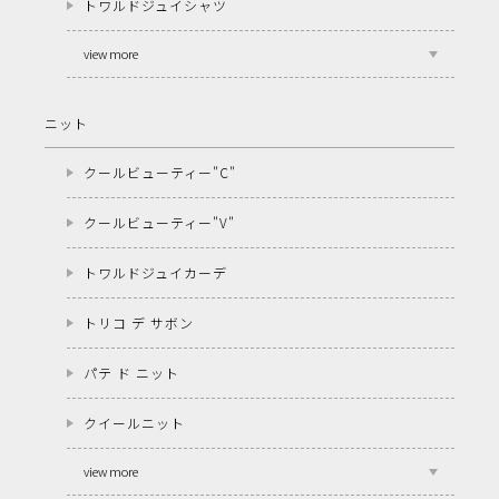
トワルドジュイシャツ
view more
ニット
クールビューティー"C"
クールビューティー"V"
トワルドジュイカーデ
トリコ デ サボン
パテ ド ニット
クイールニット
view more