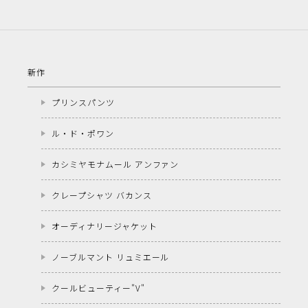
新作
プリンスパンツ
ル・ド・ポワン
カシミヤモナムール アンファン
クレープシャツ バカンス
オーディナリージャケット
ノーブルマント リュミエール
クールビューティー"V"