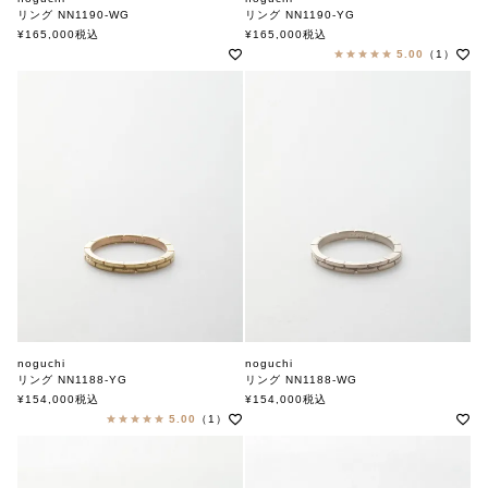
リング NN1190-WG
リング NN1190-YG
ノグチ
ノグチ
¥
165,000
税込
¥
165,000
税込
5.00
（1）
noguchi
noguchi
リング NN1188-YG
リング NN1188-WG
ノグチ
ノグチ
¥
154,000
税込
¥
154,000
税込
5.00
（1）