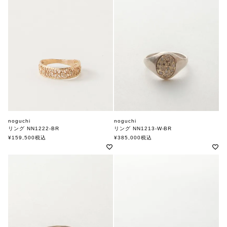
noguchi
noguchi
リング NN1222-BR
リング NN1213-W-BR
ノグチ
ノグチ
¥
159,500
税込
¥
385,000
税込