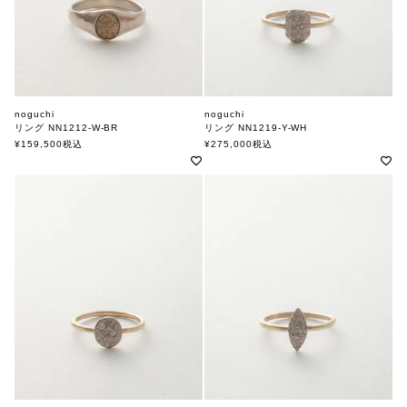
noguchi
noguchi
リング NN1212-W-BR
リング NN1219-Y-WH
ノグチ
ノグチ
¥
159,500
税込
¥
275,000
税込