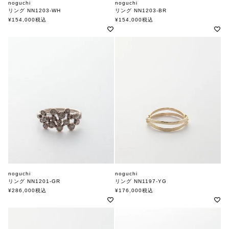
noguchi
noguchi
リング NN1203-WH
リング NN1203-BR
ノグチ
ノグチ
¥
154,000
税込
¥
154,000
税込
noguchi
noguchi
リング NN1201-GR
リング NN1197-YG
ノグチ
ノグチ
¥
286,000
税込
¥
176,000
税込