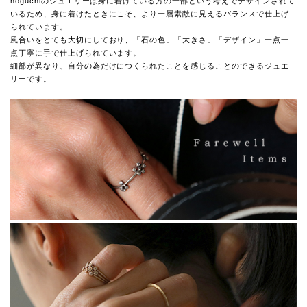
noguchiのジュエリーは身に着けている方の一部という考えでデザインされて
いるため、身に着けたときにこそ、より一層素敵に見えるバランスで仕上げ
られています。
風合いをとても大切にしており、「石の色」「大きさ」「デザイン」一点一
点丁寧に手で仕上げられています。
細部が異なり、自分の為だけにつくられたことを感じることのできるジュエ
リーです。