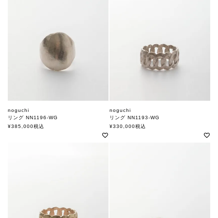
noguchi
noguchi
リング NN1196-WG
リング NN1193-WG
ノグチ
ノグチ
¥
385,000
税込
¥
330,000
税込