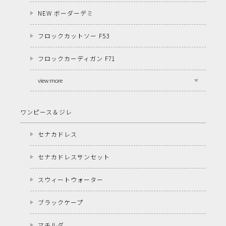
NEW ボーダーデミ
フロックカットソー F53
フロックカーディガン F71
view more
ワンピース＆ジレ
セナカドレス
セナカドレスサンセット
スウィートウォーター
ブラックケープ
マチルダ