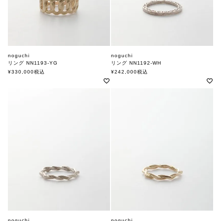
noguchi
noguchi
リング NN1193-YG
リング NN1192-WH
ノグチ
ノグチ
¥
330,000
税込
¥
242,000
税込
noguchi
noguchi