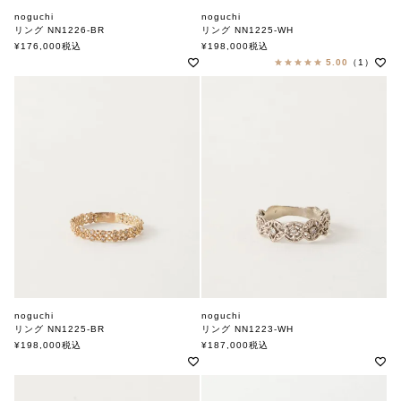
noguchi
noguchi
リング NN1226-BR
リング NN1225-WH
ノグチ
ノグチ
¥
176,000
税込
¥
198,000
税込
5.00
（1）
noguchi
noguchi
リング NN1225-BR
リング NN1223-WH
ノグチ
ノグチ
¥
198,000
税込
¥
187,000
税込