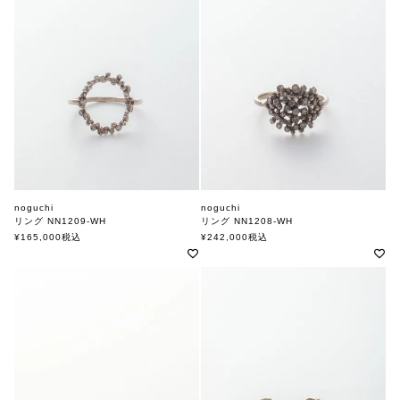
noguchi
noguchi
リング NN1209-WH
リング NN1208-WH
ノグチ
ノグチ
¥
165,000
税込
¥
242,000
税込