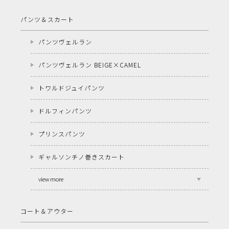
パンツ＆スカート
パンツヴェルラン
パンツヴェルラン BEIGE×CAMEL
トワルドジュイパンツ
ドルフィンパンツ
プリンスパンツ
ギャルソンチノ巻きスカート
view more
コート＆アウター