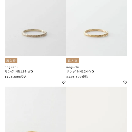
再入荷
再入荷
noguchi
noguchi
リング NN124-WG
リング NN124-YG
ノグチ
ノグチ
¥
126,500
税込
¥
126,500
税込