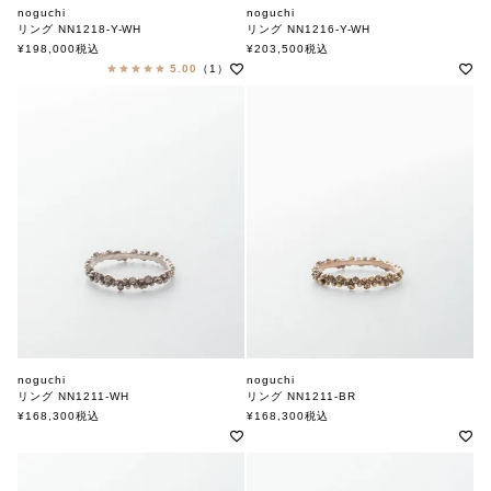
noguchi
noguchi
リング NN1218-Y-WH
リング NN1216-Y-WH
ノグチ
ノグチ
¥
198,000
税込
¥
203,500
税込
5.00
（1）
noguchi
noguchi
リング NN1211-WH
リング NN1211-BR
ノグチ
ノグチ
¥
168,300
税込
¥
168,300
税込