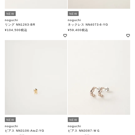
NEW
NEW
noguchi
noguchi
リング NN1263-BR
ネックレス NN4073-6-YG
ノグチ
ノグチ
¥
104,500
税込
¥
59,400
税込
NEW
NEW
noguchi
noguchi
ピアス NN3106-AtoZ-YG
ピアス NN3087-ＷＧ