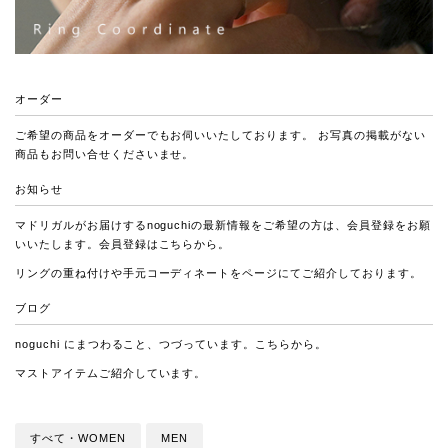
オーダー
ご希望の商品をオーダーでもお伺いいたしております。 お写真の掲載がない
商品もお問い合せくださいませ。
お知らせ
マドリガルがお届けするnoguchiの最新情報をご希望の方は、会員登録をお願
いいたします。会員登録は
こちら
から。
リングの重ね付けや手元コーディネートをページにてご紹介しております。
ブログ
noguchi にまつわること、つづっています。
こちら
から。
マストアイテムご紹介しています。
すべて・WOMEN
MEN