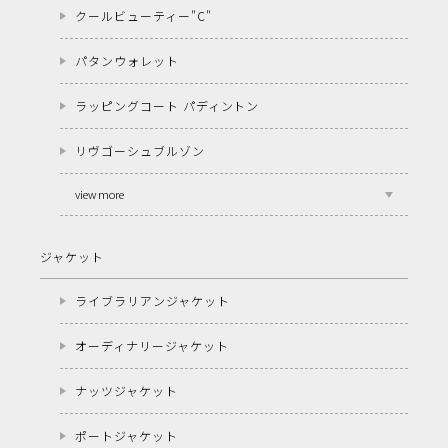
クールビューティー"C"
パタンウォレット
ラッピングコート パディントン
リヴゴーシュブルゾン
view more
ジャケット
ライブラリアンジャケット
オーディナリージャケット
ナッツジャケット
ポートジャケット