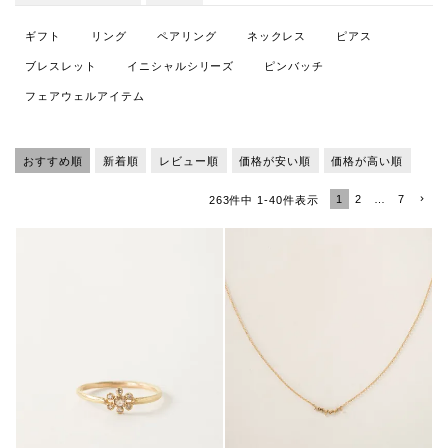
ギフト
リング
ペアリング
ネックレス
ピアス
ブレスレット
イニシャルシリーズ
ピンバッチ
フェアウェルアイテム
おすすめ順
新着順
レビュー順
価格が安い順
価格が高い順
1
2
…
7
263
件中
1
-
40
件表示