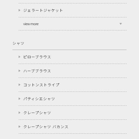
ジェラートジャケット
view more
シャツ
ピローブラウス
ハーブブラウス
コットンストライプ
パティシエシャツ
クレープシャツ
クレープシャツ バカンス