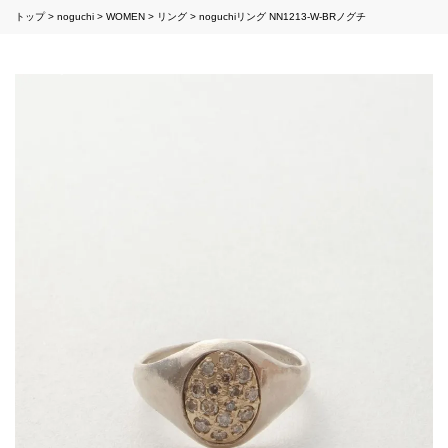
トップ
noguchi
WOMEN
リング
noguchiリング NN1213-W-BRノグチ