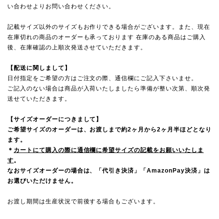
い合わせよりお問い合わせください。
記載サイズ以外のサイズもお作りできる場合がございます。また、現在
在庫切れの商品のオーダーも承っております 在庫のある商品はご購入
後、在庫確認の上順次発送させていただきます。
【配送に関しまして】
日付指定をご希望の方はご注文の際、通信欄にご記入下さいませ。
ご記入のない場合は商品が入荷いたしましたら準備が整い次第、順次発
送せていただきます。
【サイズオーダーにつきまして】
ご希望サイズのオーダーは、お渡しまで約2ヶ月から2ヶ月半ほどとなり
ます。
＊
カートにて購入の際に通信欄に希望サイズの記載をお願いいたしま
す
。
なおサイズオーダーの場合は、「代引き決済」「AmazonPay決済」は
お選びいただけません。
お渡し期間は生産状況で前後する場合もございます。