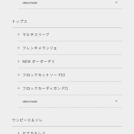
view more
トップス
マルチスリーブ
フレンチメランジェ
NEW ボーダーデミ
フロックカットソー F53
フロックカーディガン F71
view more
ワンピース＆ジレ
セナカドレス