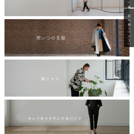
急に秋、着るものがない