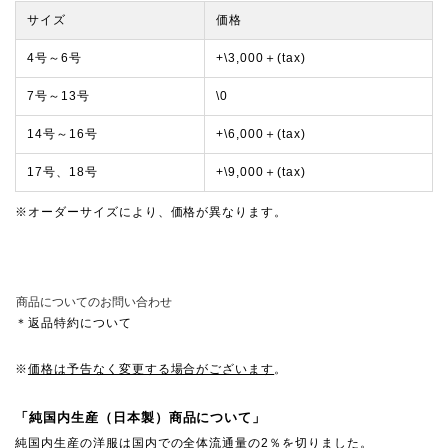
サイズ
価格
4号～6号
+\3,000＋(tax)
7号～13号
\0
14号～16号
+\6,000＋(tax)
17号、18号
+\9,000＋(tax)
※オーダーサイズにより、価格が異なります。
商品についてのお問い合わせ
＊返品特約について
※
価格は予告なく変更する場合がございます
。
「純国内生産（日本製）商品について」
純国内生産の洋服は国内での全体流通量の2％を切りました。