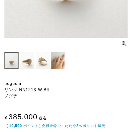
noguchi
リング NN1213-W-BR
ノグチ
385,000
¥
税込
[
10,500
ポイント ] 会員登録で、ただ今3％ポイント還元