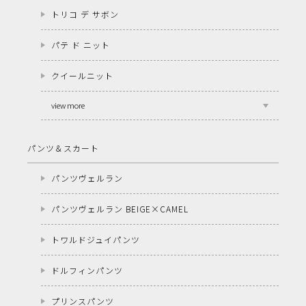
トリコ デ サボン
パテ ド ニット
クイールニット
view more
パンツ＆スカート
パンツヴェルラン
パンツヴェルラン BEIGE×CAMEL
トワルドジュイパンツ
ドルフィンパンツ
プリンスパンツ