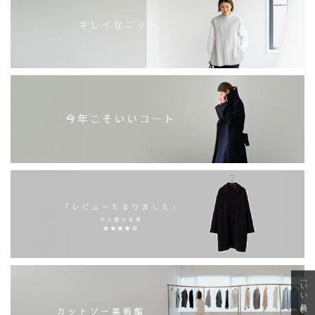
「いい年齢 いい洋服」