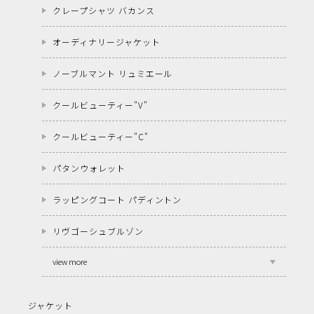
クレープシャツ バカンス
オーディナリージャケット
ノーブルマント リュミエール
クールビューティー"V"
クールビューティー"C"
パタンウォレット
ラッピングコート パディントン
リヴゴーシュブルゾン
view more
ジャケット