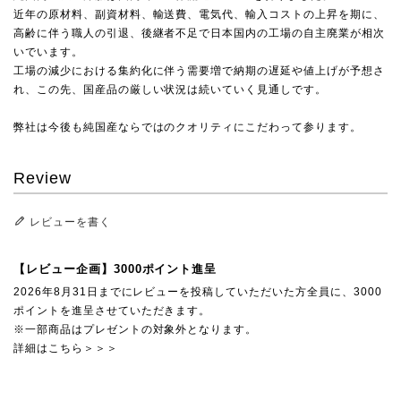
近年の原材料、副資材料、輸送費、電気代、輸入コストの上昇を期に、
高齢に伴う職人の引退、後継者不足で日本国内の工場の自主廃業が相次
いでいます。
工場の減少における集約化に伴う需要増で納期の遅延や値上げが予想さ
れ、この先、国産品の厳しい状況は続いていく見通しです。
弊社は今後も純国産ならではのクオリティにこだわって参ります。
Review
レビューを書く
【レビュー企画】3000ポイント進呈
2026年8月31日までにレビューを投稿していただいた方全員に、3000
ポイントを進呈させていただきます。
※一部商品はプレゼントの対象外となります。
詳細はこちら＞＞＞