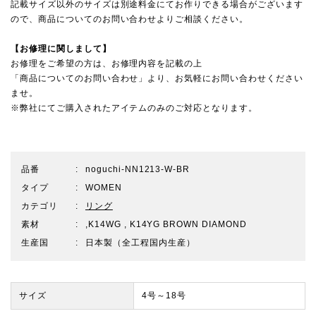
記載サイズ以外のサイズは別途料金にてお作りできる場合がございます
ので、
商品についてのお問い合わせ
よりご相談ください。
【お修理に関しまして】
お修理をご希望の方は、お修理内容を記載の上
「商品についてのお問い合わせ」より、お気軽にお問い合わせください
ませ。
※弊社にてご購入されたアイテムのみのご対応となります。
品番
noguchi-NN1213-W-BR
タイプ
WOMEN
カテゴリ
リング
素材
,K14WG , K14YG BROWN DIAMOND
生産国
日本製（全工程国内生産）
サイズ
4号～18号