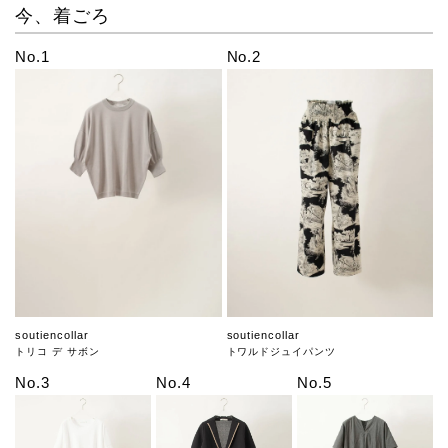
今、着ごろ
No.1
No.2
soutiencollar
soutiencollar
トリコ デ サボン
トワルドジュイパンツ
No.3
No.4
No.5