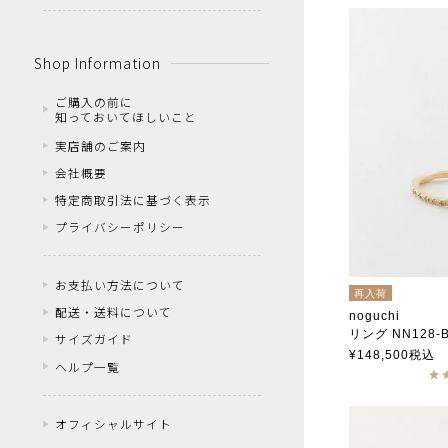
Shop Information
ご購入の前に
知っておいてほしいこと
実店舗のご案内
会社概要
特定商取引法に基づく表示
プライバシーポリシー
お支払い方法について
再入荷
配送・送料について
noguchi
リング NN128-
サイズガイド
ノグチ
¥
148,500
税込
ヘルプ一覧
オフィシャルサイト