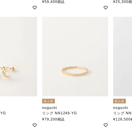
ノグチ
ノグチ
¥
59,400
税込
¥
25,300
再入荷
再入荷
noguchi
noguchi
-YG
リング NN1249-YG
リング NN
ノグチ
ノグチ
¥
79,200
税込
¥
126,500