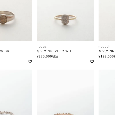
noguchi
noguchi
-W-BR
リング NN1219-Y-WH
リング NN1
ノグチ
ノグチ
¥
275,000
税込
¥
198,000