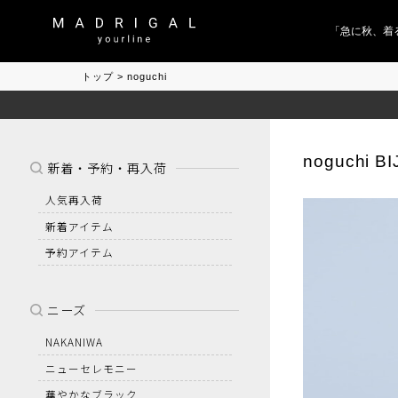
「急に秋、着るも
トップ
noguchi
noguchi B
新着・予約・再入荷
人気再入荷
新着アイテム
予約アイテム
ニーズ
NAKANIWA
ニューセレモニー
華やかなブラック