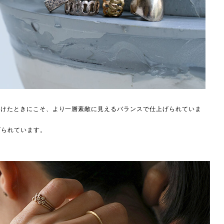
に着けたときにこそ、より一層素敵に見えるバランスで仕上げられていま
げられています。