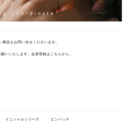
い商品もお問い合せくださいませ。
をお願いいたします。会員登録は
こちら
から。
。
イニシャルシリーズ
ピンバッチ