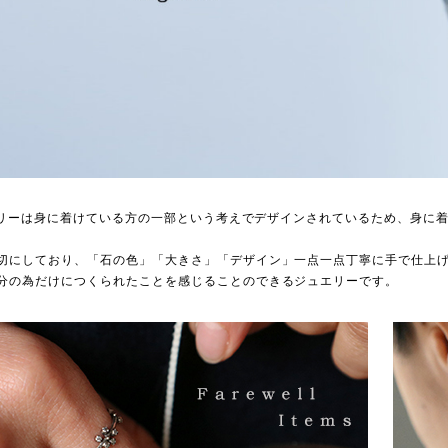
ジュエリーは身に着けている方の一部という考えでデザインされているため、身
切にしており、「石の色」「大きさ」「デザイン」一点一点丁寧に手で仕上
分の為だけにつくられたことを感じることのできるジュエリーです。