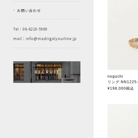
お問い合わせ
Tel：06-6210-5969
mail：info@madrigalyourline.jp
noguchi
リング NN1225
ノグチ
¥
198,000
税込