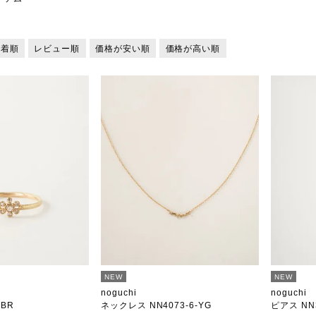
新着順
レビュー順
価格が安い順
価格が高い順
NEW
NEW
noguchi
noguchi
-BR
ネックレス NN4073-6-YG
ピアス NN3