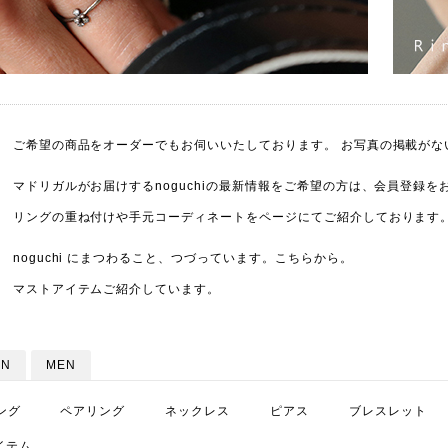
ご希望の商品をオーダーでもお伺いいたしております。 お写真の掲載がな
マドリガルがお届けするnoguchiの最新情報をご希望の方は、会員登録
リングの重ね付けや手元コーディネートをページにてご紹介しております
noguchi にまつわること、つづっています。
こちら
から。
マストアイテムご紹介しています。
N
MEN
ング
ペアリング
ネックレス
ピアス
ブレスレット
イテム