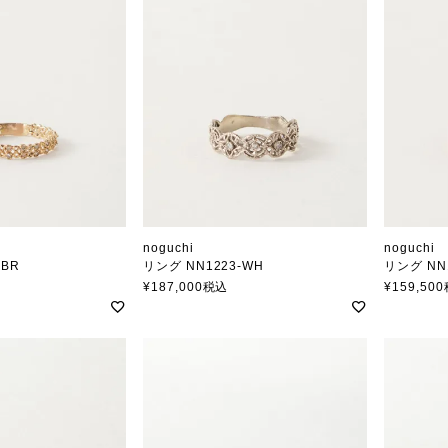
noguchi
noguchi
-BR
リング NN1223-WH
リング NN
ノグチ
ノグチ
¥
187,000
税込
¥
159,500