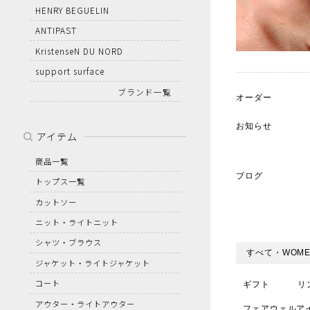
HENRY BEGUELIN
ANTIPAST
KristenseN DU NORD
support surface
ブランド一覧
オーダー
お知らせ
アイテム
商品一覧
ブログ
トップス一覧
カットソー
ニット・ライトニット
シャツ・ブラウス
すべて・WOME
ジャケット・ライトジャケット
コート
ギフト
リ
アウター・ライトアウター
フェアウェルア