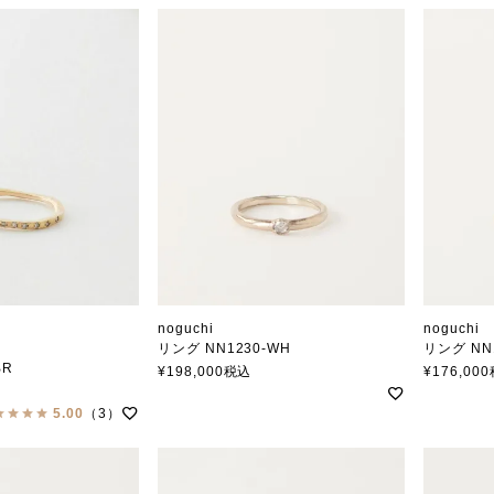
noguchi
noguchi
リング NN1230-WH
リング NN
BR
ノグチ
ノグチ
¥
198,000
税込
¥
176,000
5.00
（3）