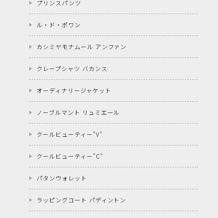
プリンスパンツ
ル・ド・ポワン
カシミヤモナムール アンファン
クレープシャツ バカンス
オーディナリージャケット
ノーブルマント リュミエール
クールビューティー"V"
クールビューティー"C"
パタンウォレット
ラッピングコート パディントン