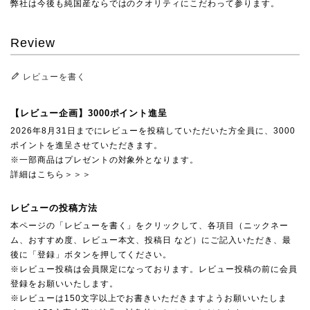
弊社は今後も純国産ならではのクオリティにこだわって参ります。
Review
レビューを書く
【レビュー企画】3000ポイント進呈
2026年8月31日までにレビューを投稿していただいた方全員に、3000
ポイントを進呈させていただきます。
※一部商品はプレゼントの対象外となります。
詳細はこちら＞＞＞
レビューの投稿方法
本ページの「レビューを書く」をクリックして、各項目（ニックネー
ム、おすすめ度、レビュー本文、投稿日 など）にご記入いただき、最
後に「登録」ボタンを押してください。
※レビュー投稿は会員限定になっております。レビュー投稿の前に会員
登録をお願いいたします。
※レビューは150文字以上でお書きいただきますようお願いいたしま