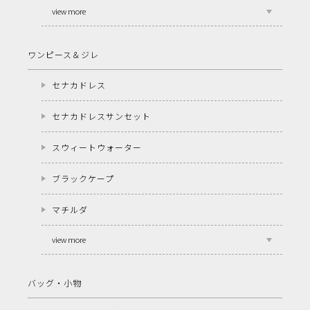
view more
ワンピース＆ジレ
セナカドレス
セナカドレスサンセット
スウィートウォーター
ブラックケープ
マチルダ
view more
バッグ・小物