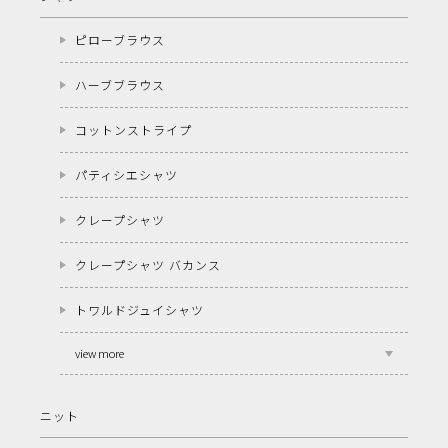
ピローブラウス
ハーブブラウス
コットンストライプ
パティシエシャツ
クレープシャツ
クレープシャツ バカンス
トワルドジュイシャツ
view more
ニット