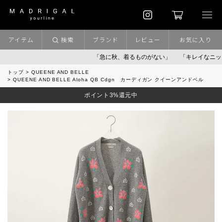
アイテム
検索
ブランド
レビュー
お気に入り
「急に秋、着るものがない」
「キレイなニット」
トップ
QUEENE AND BELLE
QUEENE AND BELLE Aloha QB Cdgn カーディガン クイーンアンドベル
ポイント3%還元中