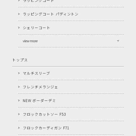
ラッピングコート
ラッピングコート パディントン
シェリーコート
view more
トップス
マルチスリーブ
フレンチメランジェ
NEW ボーダーデミ
フロックカットソー F53
フロックカーディガン F71