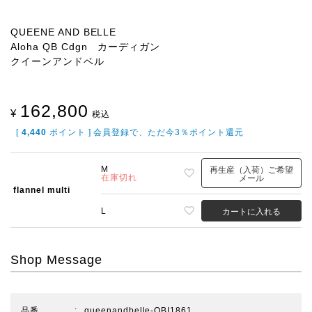
QUEENE AND BELLE
Aloha QB Cdgn カーディガン
クイーンアンドベル
162,800
¥
税込
[
4,440
ポイント ] 会員登録で、ただ今3％ポイント還元
M
再生産（入荷）ご希望
在庫切れ
メール
flannel multi
L
カートに入れる
Shop Message
品番
queenandbelle-QBI1861