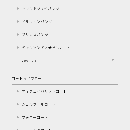
トワルドジュイパンツ
ドルフィンパンツ
プリンスパンツ
ギャルソンチノ巻きスカート
view more
コート＆アウター
マイフェイバリットコート
シェルブールコート
フォローコート