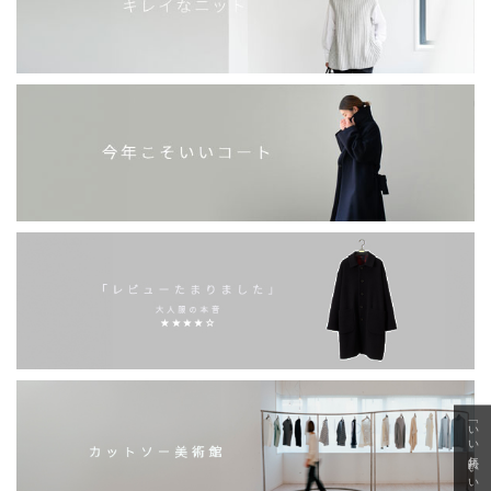
「いい年齢 いい洋服」