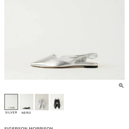
SILVER
NERO
SIGERSON MORRISON