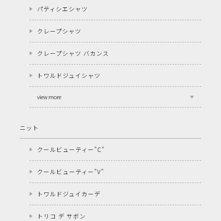
パティシエシャツ
クレープシャツ
クレープシャツ バカンス
トワルドジュイシャツ
view more
ニット
クールビューティー"C"
クールビューティー"V"
トワルドジュイカーデ
トリコ デ サボン