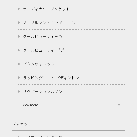
オーディナリージャケット
ノーブルマント リュミエール
クールビューティー"V"
クールビューティー"C"
パタンウォレット
ラッピングコート パディントン
リヴゴーシュブルゾン
view more
ジャケット