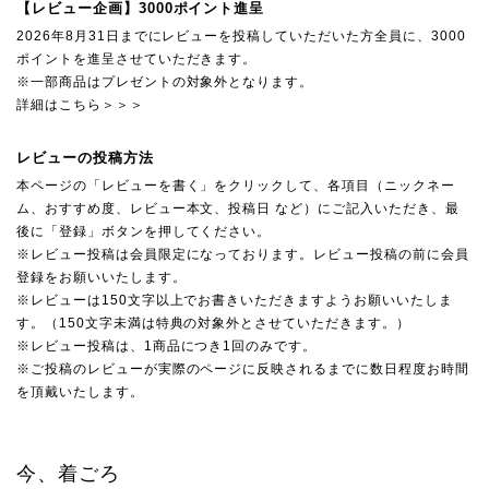
【レビュー企画】3000ポイント進呈
2026年8月31日までにレビューを投稿していただいた方全員に、3000
ポイントを進呈させていただきます。
※一部商品はプレゼントの対象外となります。
詳細はこちら＞＞＞
レビューの投稿方法
本ページの「レビューを書く」をクリックして、各項目（ニックネー
ム、おすすめ度、レビュー本文、投稿日 など）にご記入いただき、最
後に「登録」ボタンを押してください。
※レビュー投稿は会員限定になっております。レビュー投稿の前に会員
登録をお願いいたします。
※レビューは150文字以上でお書きいただきますようお願いいたしま
す。（150文字未満は特典の対象外とさせていただきます。）
※レビュー投稿は、1商品につき1回のみです。
※ご投稿のレビューが実際のページに反映されるまでに数日程度お時間
を頂戴いたします。
今、着ごろ