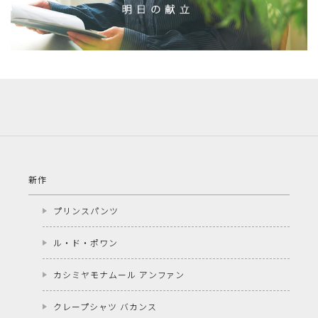
新作
プリンスパンツ
ル・ド・ポワン
カシミヤモナムール アンファン
クレープシャツ バカンス