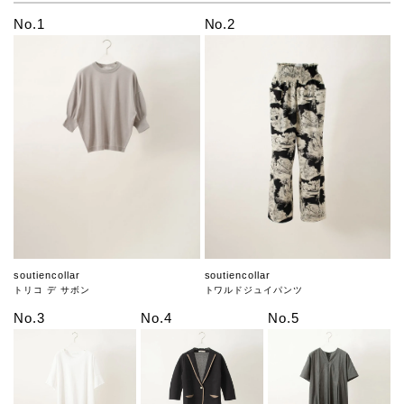
No.1
No.2
soutiencollar
soutiencollar
トリコ デ サボン
トワルドジュイパンツ
No.3
No.4
No.5