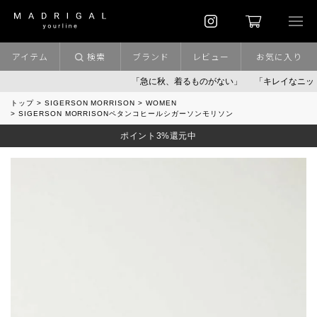
アイテム
検索
ブランド
レビュー
お気に入り
「急に秋、着るものがない」
「キレイなニット」
トップ
SIGERSON MORRISON
WOMEN
SIGERSON MORRISONペタンコヒールシガーソンモリソン
ポイント3%還元中