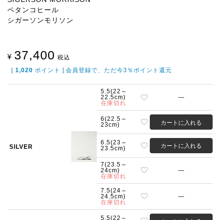
ペタンコヒール
シガーソンモリソン
37,400
¥
税込
[
1,020
ポイント ] 会員登録で、ただ今3％ポイント還元
5.5(22～
22.5cm)
—
在庫切れ
6(22.5～
カートに入れる
23cm)
6.5(23～
カートに入れる
SILVER
23.5cm)
7(23.5～
24cm)
—
在庫切れ
7.5(24～
24.5cm)
—
在庫切れ
5.5(22～