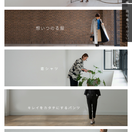
急に秋、着るものがない