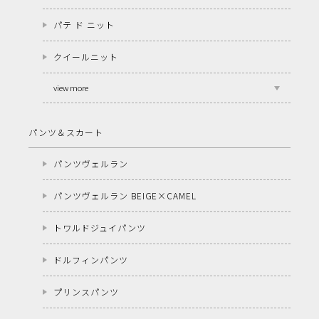
パテ ド ニット
クイールニット
view more
パンツ＆スカート
パンツヴェルラン
パンツヴェルラン BEIGE×CAMEL
トワルドジュイパンツ
ドルフィンパンツ
プリンスパンツ