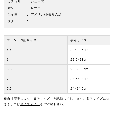
カテゴリ
シューズ
素材
レザー
生産国
アメリカ/正規輸入品
タグ
ブランド表記サイズ
参考サイズ
5.5
22~22.5cm
6
22.5~23cm
6.5
23~23.5cm
7
23.5~24cm
7.5
24~24.5cm
※自社基準により「参考サイズ」を記載しております。参考サイズにつ
きましては
サイズガイド
をご確認下さい。