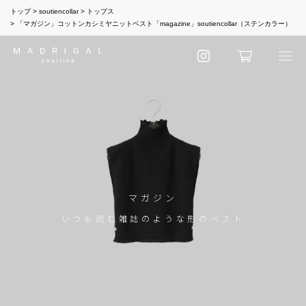
トップ
soutiencollar
トップス
「マガジン」コットンカシミヤニットベスト「magazine」soutiencollar（ステンカラー）
マガジン
いつも読む雑誌のような形のベスト