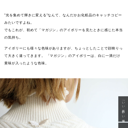
”光を集めて輝きに変える”なんて、なんだかお化粧品のキャッチコピー
みたいですよね。
でもこれが、初めて「マガジン」のアイボリーを見たときに感じた本当
の気持ち。
アイボリーにも様々な色味がありますが、ちょっとしたことで顔映りっ
て大きく違ってきます。 「マガジン」のアイボリーは、白に一滴だけ
黄味が入ったような色味。
「いい年齢 いい洋服」