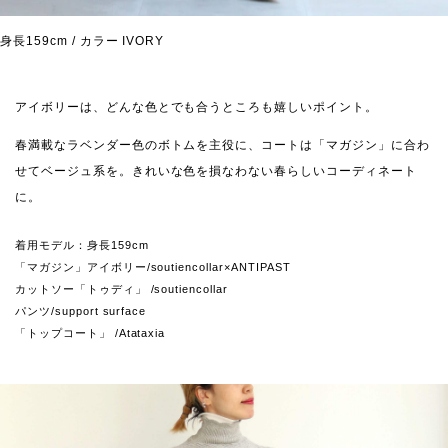
身長159cm / カラー IVORY
アイボリーは、どんな色とでも合うところも嬉しいポイント。
春満載なラベンダー色のボトムを主役に、コートは「マガジン」に合わ
せてベージュ系を。きれいな色を損なわない春らしいコーディネート
に。
着用モデル：身長159cm
「マガジン」アイボリー/soutiencollar×ANTIPAST
カットソー「トゥディ」 /soutiencollar
パンツ/support surface
「トップコート」 /Atataxia