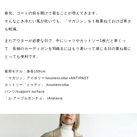
春先、コートの前を開けて着ることが増えてきます。
そんなとき冷たい風が吹いても、「マガジン」を１枚重ねておけば寒さ
も軽減。
まだアウターが必要な日で、中にシャツやカットソー1枚だと寒くっ
て、長袖のカーディガンを羽織るにはもう暑いって感じる日の重ね着に
とっても便利です。
着用モデル：身長159cm
「マガジン」アイボリー/soutiencollar×ANTIPAST
カットソー「トゥディ」 /soutiencollar
パンツ/support surface
「ル アーブルポンチョ」 /Atataxia