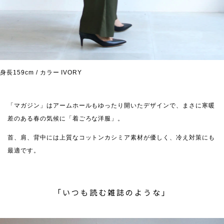
身長159cm / カラー IVORY
「マガジン」はアームホールもゆったり開いたデザインで、まさに寒暖
差のある春の気候に「着ごろな洋服」。
首、肩、背中には上質なコットンカシミア素材が優しく、冷え対策にも
最適です。
「いつも読む雑誌のような」