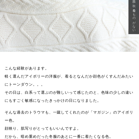
急に秋、着るものがない
こんな経験があります。
軽く選んだアイボリーの洋服が、着るとなんだか顔色がくすんだみたい
にトーンダウン。。。
その日は、白系って選ぶのが難しいって感じたのと、色味の少しの違い
にもすごく敏感になったきっかけの日になりました。
そんな過去のトラウマも、一蹴してくれたのが「マガジン」のアイボリ
ー色。
顔映り、肌写りがとってもいいんですよ。
だから、暗め重めだった冬服のあとに一番に着たくなる色。