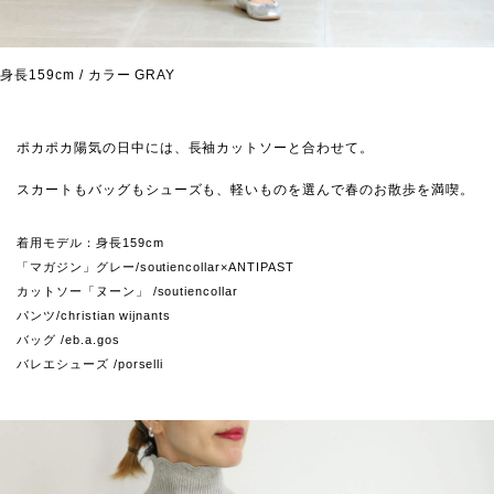
身長159cm / カラー GRAY
ポカポカ陽気の日中には、長袖カットソーと合わせて。
スカートもバッグもシューズも、軽いものを選んで春のお散歩を満喫。
着用モデル：身長159cm
「マガジン」グレー/soutiencollar×ANTIPAST
カットソー「ヌーン」 /soutiencollar
パンツ/christian wijnants
バッグ /eb.a.gos
バレエシューズ /porselli