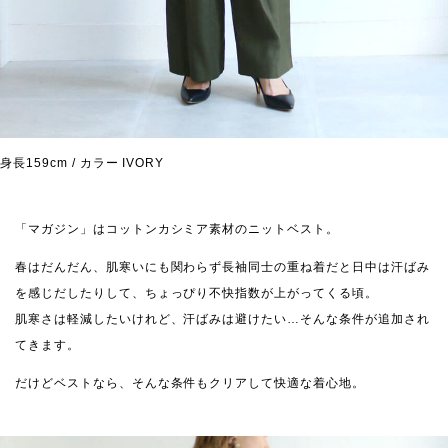
身長159cm / カラー IVORY
「マガジン」はコットンカシミア素材のニットベスト。
春はだんだん、肌寒いにも関わらず長袖同士の重ね着だと日中は汗ばみ
を感じだしたりして、ちょっぴり不快指数が上がってくる頃。
肌寒さは軽減したいけれど、汗ばみは避けたい…そんな条件が追加され
てきます。
だけどベストなら、そんな条件もクリアして快適な着心地。