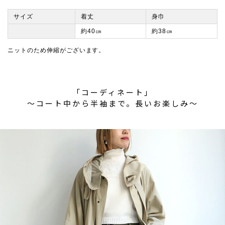
サイズ
着丈
身巾
約40㎝
約38㎝
ニットのため伸縮がございます。
「コーディネート」
〜コート中から半袖まで。長いお楽しみ〜