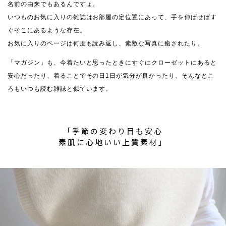
名前の由来でもあるんですょ。
いつものお気に入りの雑誌はお部屋の定位置にあって、手を伸ばせばす
ぐそこにあるような存在。
お気に入りのページは何度も読み返し、素敵な写真に癒されたり。
「マガジン」も、今着たいと思ったときにすぐにクローゼットにあると
安心だったり、着ることでその日1日が気分が良かったり、そんなとこ
ろもいつも読む雑誌と似ています。
「季節の変わり目も安心
素肌に心地いい上質素材」