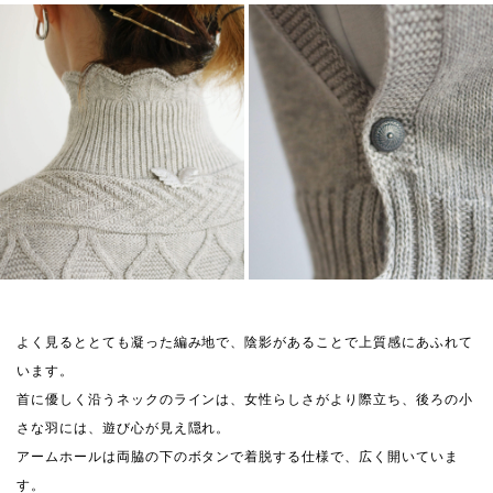
よく見るととても凝った編み地で、陰影があることで上質感にあふれて
います。
首に優しく沿うネックのラインは、女性らしさがより際立ち、後ろの小
さな羽には、遊び心が見え隠れ。
アームホールは両脇の下のボタンで着脱する仕様で、広く開いていま
す。