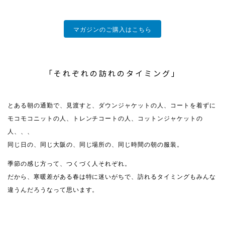
マガジンのご購入はこちら
「それぞれの訪れのタイミング」
とある朝の通勤で、見渡すと、ダウンジャケットの人、コートを着ずに
モコモコニットの人、トレンチコートの人、コットンジャケットの
人、、、
同じ日の、同じ大阪の、同じ場所の、同じ時間の朝の服装。
季節の感じ方って、つくづく人それぞれ。
だから、寒暖差がある春は特に迷いがちで、訪れるタイミングもみんな
違うんだろうなって思います。