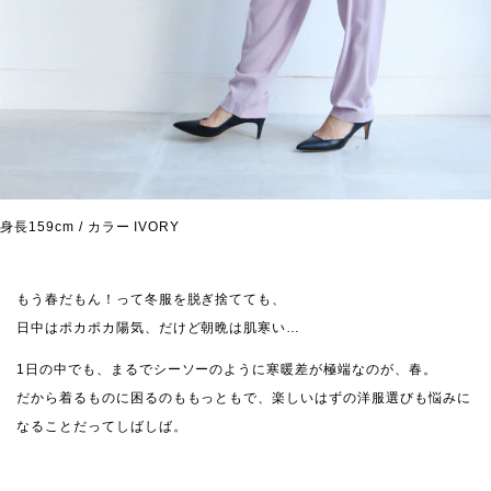
身長159cm / カラー IVORY
もう春だもん！って冬服を脱ぎ捨てても、
日中はポカポカ陽気、だけど朝晩は肌寒い…
1日の中でも、まるでシーソーのように寒暖差が極端なのが、春。
だから着るものに困るのももっともで、楽しいはずの洋服選びも悩みに
なることだってしばしば。