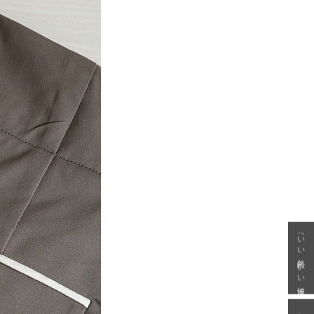
「いい年齢 いい洋服」