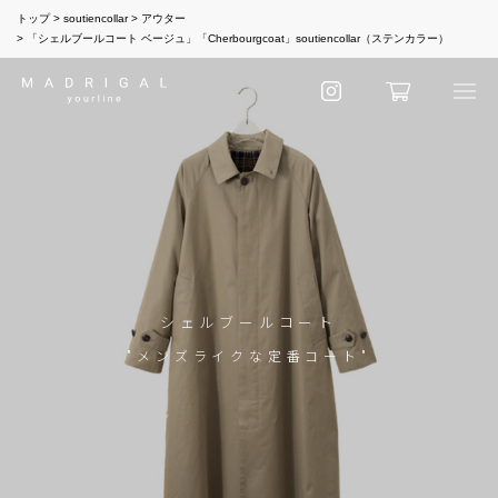
トップ
soutiencollar
アウター
「シェルブールコート ベージュ」「Cherbourgcoat」soutiencollar（ステンカラー）
シェルブールコート
"メンズライクな定番コート"