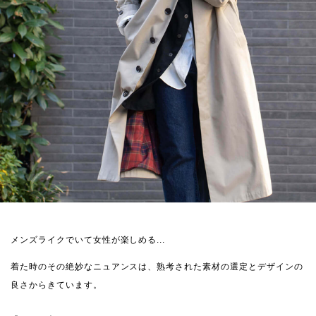
メンズライクでいて女性が楽しめる...
着た時のその絶妙なニュアンスは、熟考された素材の選定とデザインの
良さからきています。