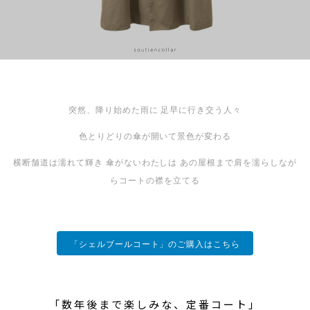
突然、降り始めた雨に
足早に行き交う人々
色とりどりの傘が開いて景色が変わる
横断舗道は濡れて輝き
傘がないわたしは
あの屋根まで肩を濡らしなが
らコートの襟を立てる
「シェルブールコート」のご購入はこちら
「数年後まで楽しみな、定番コート」