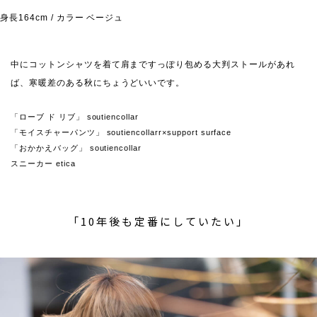
身長164cm / カラー ベージュ
中にコットンシャツを着て肩まですっぽり包める大判ストールがあれ
ば、寒暖差のある秋にちょうどいいです。
「ローブ ド リブ」 soutiencollar
「モイスチャーパンツ」 soutiencollarr×support surface
「おかかえバッグ」 soutiencollar
スニーカー etica
「10年後も定番にしていたい」