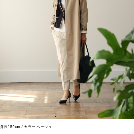
身長159cm / カラー ベージュ