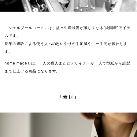
「シェルブールコート」は、益々生産状況が厳しくなる“純国産”アイテ
ムです。
長年の経験による使う人への思いやりの手加減や、一手間が伝わりま
す。
home madeとは、一人の職人まただデザイナーが一人で型紙から縫製
まで仕上げる商品になります。
「素材」