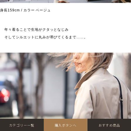
身長159cm / カラー ベージュ
年々着ることで生地がクタッとなじみ
そしてシルエットに丸みが帯びてくるまで……。
カテゴリー一覧
購入ボタンへ
おすすめ商品