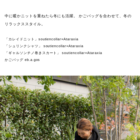
中に暖かニットを重ねたら冬にも活躍。 かごバッグを合わせて、冬の
リラックススタイル。
「カレイドニット」soutiencollar×Ataraxia
「シュリンクシャツ」 soutiencollar×Ataraxia
「ギャルソンチノ巻きスカート」 soutiencollar×Ataraxia
かごバッグ eb.a.gos