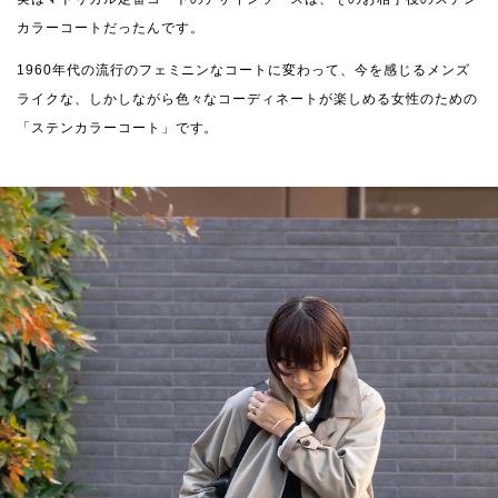
カラーコートだったんです。
1960年代の流行のフェミニンなコートに変わって、今を感じるメンズ
ライクな、しかしながら色々なコーディネートが楽しめる女性のための
「ステンカラーコート」です。