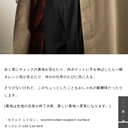
歩く度にチェックの裏地が見えたり、内ポケットに手を伸ばしたら一瞬
オレンジ色が見えたり、何かの仕草のたびに目に入る...
さりげないけれど、このちょっとしたこともおしゃれの醍醐味だったり
します。
「いい年齢 いい洋服」
(裏地は生地の生産が終了次第、新しい裏地へ変更になります。)
「カフェド シトロン」 soutiencollar×support surface
ネックレス Lee Loo bird