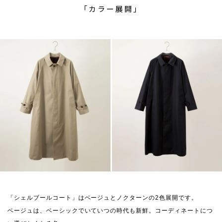
「カラー展開」
「シェルブールコート」はベージュとノクターンの2色展開です。
ベージュは、ベーシックでいていつの時代も新鮮。コーディネートにつ