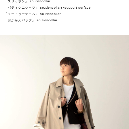
「スリッポン」 soutiencollar
「パティシエシャツ」 soutiencollarr×support surface
「ユートゥーデニム」 soutiencollar
「おかかえバッグ」 soutiencollar