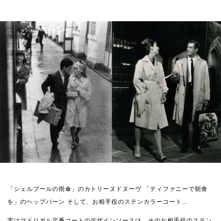
「シェルブールの雨傘」のカトリーヌドヌーヴ
「ティファニーで朝食
を」のヘップバーン
そして、お相手役のステンカラーコート...
実はマドリガル定番コートのデザインソースは、そのお相手役のステン