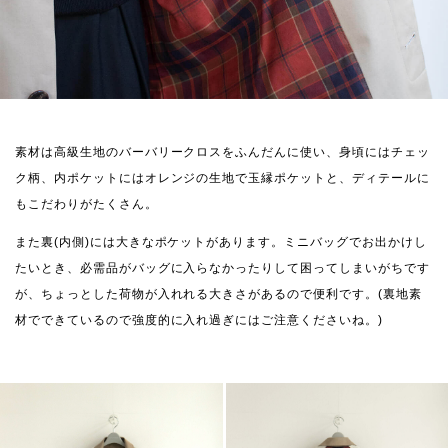
素材は高級生地のバーバリークロスをふんだんに使い、身頃にはチェッ
ク柄、内ポケットにはオレンジの生地で玉縁ポケットと、ディテールに
もこだわりがたくさん。
また裏(内側)には大きなポケットがあります。ミニバッグでお出かけし
たいとき、必需品がバッグに入らなかったりして困ってしまいがちです
が、ちょっとした荷物が入れれる大きさがあるので便利です。(裏地素
材でできているので強度的に入れ過ぎにはご注意くださいね。)