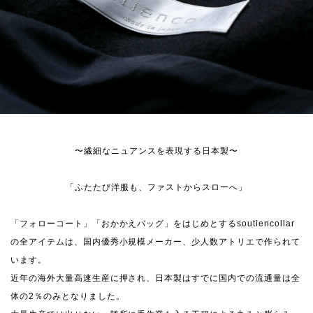
〜繊細なニュアンスを表現する日本製〜
「ふたたび洋服も、ファストからスローへ」
「フォローコート」「おかかえバッグ」をはじめとするsoutiencollar
の全アイテムは、国内優秀小規模メーカー、少人数アトリエで作られて
います。
近年の海外大量高速生産に押され、日本製はすでに国内での流通量は全
体の2％のみとなりました。