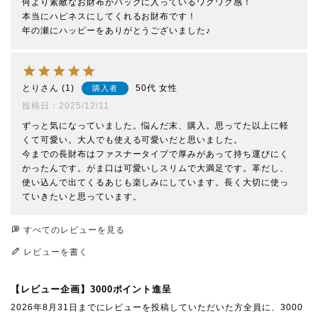
何より素敵なお財布がバッグに入っているワクワク感！

本当にハピネスにしてくれるお財布です！

とり
1
50代
女性
購入者
投稿日
2025/12/11
ずっと気になっていました。悩んだ末、購入。思ってた以上に軽
くて可愛い。大人でも使える可愛いだと思いました。

今までの長財布はファスナータイプで厚みがあって持ち運びにく
かったんです。がま口は可愛いしスリムで大満足です。革だし、
使い込んで出てくるあじも楽しみにしています。長く大切に使っ
ていきたいと思っています。
すべてのレビューを見る
レビューを書く
【レビュー企画】3000ポイント進呈
2026年8月31日までにレビューを投稿していただいた方全員に、3000