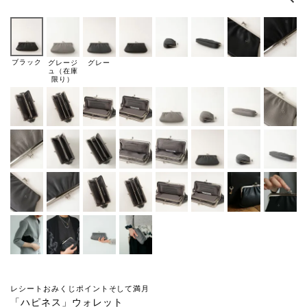
ブラック
グレージ
グレー
ュ（在庫
限り）
レシートおみくじポイントそして満月
「ハピネス」ウォレット