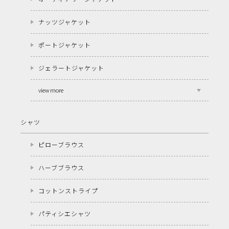
ナッツジャケット
ポートジャケット
ジェラートジャケット
view more
シャツ
ピローブラウス
ハーブブラウス
コットンストライプ
パティシエシャツ