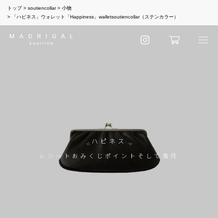
トップ
soutiencollar
小物
「ハピネス」ウォレット「Happiness」walletsoutiencollar（ステンカラー）
ハピネス
レシートおみくじポイントそして満月