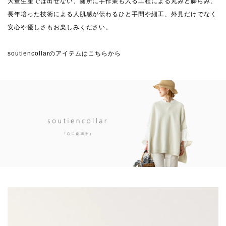
大量生産では出せない、随所に手作業も入る工程による丸みと膨らみ、
長年培った技術による人肌感が伝わるひと手間や細工、外見だけでなく
安心や優しさもお楽しみください。
soutiencollarのアイテムはこちらから