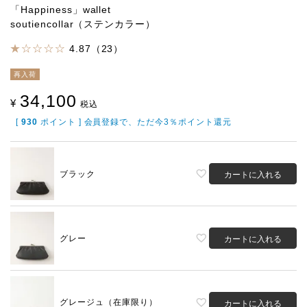
「Happiness」wallet
soutiencollar（ステンカラー）
4.87（23）
再入荷
34,100
¥
税込
[
930
ポイント ] 会員登録で、ただ今3％ポイント還元
ブラック
カートに入れる
グレー
カートに入れる
グレージュ（在庫限り）
カートに入れる