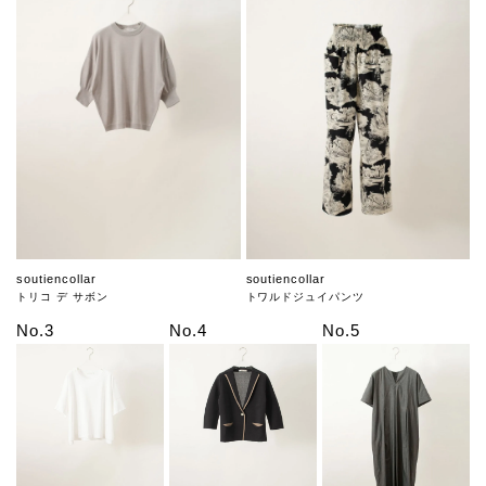
soutiencollar
soutiencollar
トリコ デ サボン
トワルドジュイパンツ
No.3
No.4
No.5