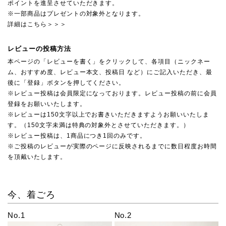
ポイントを進呈させていただきます。
※一部商品はプレゼントの対象外となります。
詳細はこちら＞＞＞
レビューの投稿方法
本ページの「レビューを書く」をクリックして、各項目（ニックネー
ム、おすすめ度、レビュー本文、投稿日 など）にご記入いただき、最
後に「登録」ボタンを押してください。
※レビュー投稿は会員限定になっております。レビュー投稿の前に会員
登録をお願いいたします。
※レビューは150文字以上でお書きいただきますようお願いいたしま
す。（150文字未満は特典の対象外とさせていただきます。）
※レビュー投稿は、1商品につき1回のみです。
※ご投稿のレビューが実際のページに反映されるまでに数日程度お時間
を頂戴いたします。
今、着ごろ
No.1
No.2