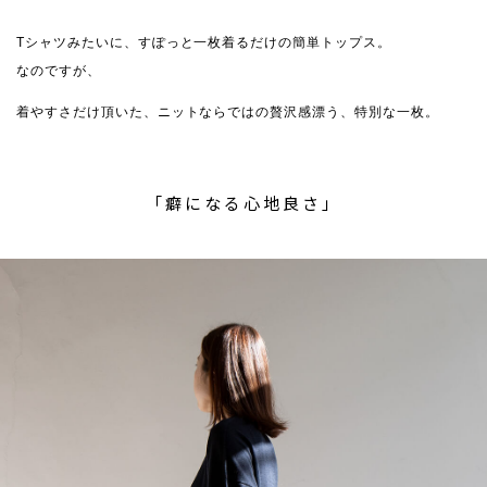
Tシャツみたいに、すぽっと一枚着るだけの簡単トップス。
なのですが、
着やすさだけ頂いた、ニットならではの贅沢感漂う、特別な一枚。
「癖になる心地良さ」