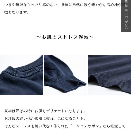
急に秋、着るものがない
つきや無理なツッパリ感のない、身体に自然に添う軽やかな着心地が特
徴となります。
〜お肌のストレス軽減〜
夏場は汗ばみ特にお肌もデリケートになります。
お洋服の縫い代が素肌に擦れ、気になることも。
そんなストレスも縫い代なく作られた「トリコデサボン」なら軽減して