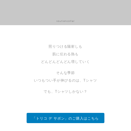
照りつける陽射しも
肌に伝わる熱も
どんどんどんどん増していく
そんな季節
いつもつい手が伸びるのは、Tシャツ
でも、Tシャツしかない？
「トリコ デ サボン」のご購入はこちら