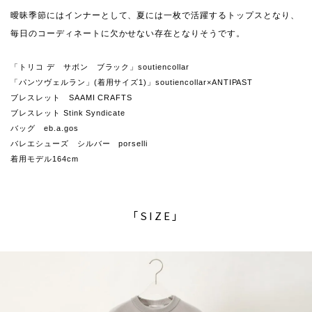
曖昧季節にはインナーとして、夏には一枚で活躍するトップスとなり、
毎日のコーディネートに欠かせない存在となりそうです。
「トリコ デ サボン ブラック」soutiencollar
「パンツヴェルラン」(着用サイズ1)」soutiencollar×ANTIPAST
ブレスレット SAAMI CRAFTS
ブレスレット Stink Syndicate
バッグ eb.a.gos
バレエシューズ シルバー porselli
着用モデル164cm
「SIZE」