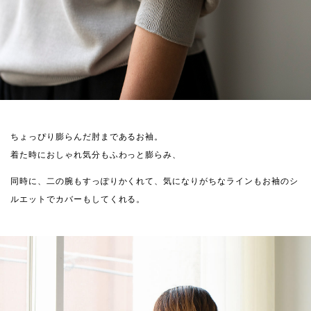
ちょっぴり膨らんだ肘まであるお袖。
着た時におしゃれ気分もふわっと膨らみ、
同時に、二の腕もすっぽりかくれて、気になりがちなラインもお袖のシ
ルエットでカバーもしてくれる。