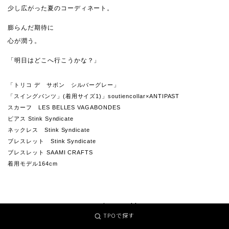
少し広がった夏のコーディネート。
膨らんだ期待に
心が潤う。
「明日はどこへ行こうかな？」
「トリコ デ サボン シルバーグレー」
「スイングパンツ」(着用サイズ1)」soutiencollar×ANTIPAST
スカーフ LES BELLES VAGABONDES
ピアス Stink Syndicate
ネックレス Stink Syndicate
ブレスレット Stink Syndicate
ブレスレット SAAMI CRAFTS
着用モデル164cm
soutiencollar
TPOで探す