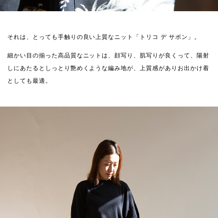
それは、とっても手触りの良い上質なニット「トリコ デ サボン」。
細かい目の揃った高品質なニットは、顔写り、肌写りが良くって、陽射
しにあたるとしっとり艶めくような編み地が、上質感がありお出かけ着
としても最適。