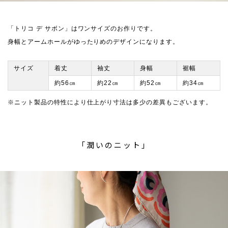
「トリコ デ サボン」はワンサイズのお作りです。
身幅とアームホールがゆったりめのデザインになります。
サイズ
着丈
袖丈
身幅
裾幅
約56㎝
約22㎝
約52㎝
約34㎝
※ニット製品の特性により仕上がり寸法は多少の差異もございます。
「潤いのニット」