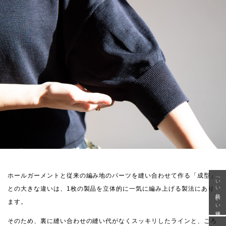
ホールガーメントと従来の編み地のパーツを縫い合わせて作る「成型」
「いい年齢 いい洋服」
との大きな違いは、1枚の製品を立体的に一気に編み上げる製法にあり
ます。
そのため、裏に縫い合わせの縫い代がなくスッキリしたラインと、ごろ