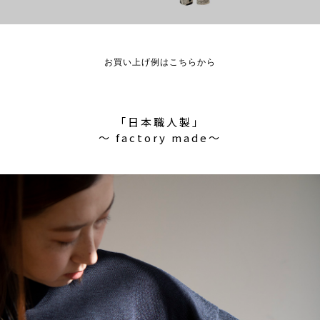
お買い上げ例はこちらから
「日本職人製」
〜 factory made〜