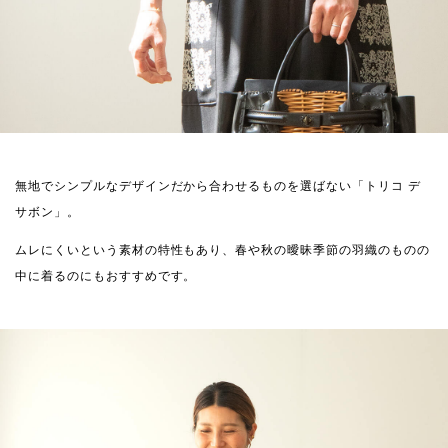
無地でシンプルなデザインだから合わせるものを選ばない「トリコ デ
サボン」。
ムレにくいという素材の特性もあり、春や秋の曖昧季節の羽織のものの
中に着るのにもおすすめです。