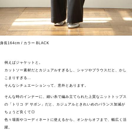
身長164cm / カラー BLACK
例えばジャケットと。
カットソー素材だとカジュアルすぎるし、シャツやブラウスだと、かし
こまりすぎる...
そんなシチュエーションって、意外とあります。
そんな時のインナーに、細い糸で編み立てられた上質なニットトップス
の「トリコ デ サボン」だと、カジュアルときれいめのバランス加減が
ちょうど良くて◎
色々場面やコーディネートに使えるから、オンからオフまで、幅広く活
躍。