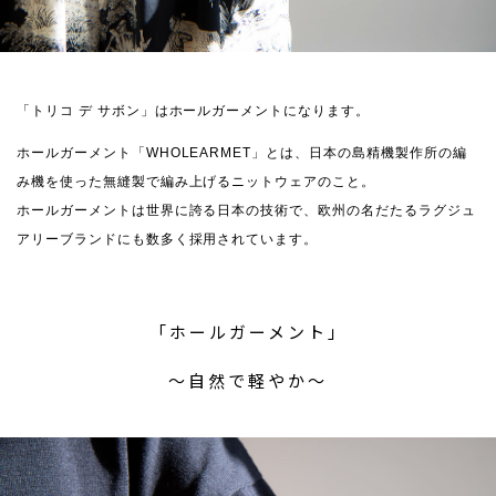
「トリコ デ サボン」はホールガーメントになります。
ホールガーメント「WHOLEARMET」とは、日本の島精機製作所の編
み機を使った無縫製で編み上げるニットウェアのこと。
ホールガーメントは世界に誇る日本の技術で、欧州の名だたるラグジュ
アリーブランドにも数多く採用されています。
「ホールガーメント」
〜自然で軽やか〜