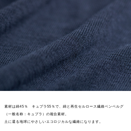
素材は綿45％ キュプラ55％で、綿と再生セルロース繊維ベンベルグ
（一般名称：キュプラ）の複合素材。
土に還る地球にやさしいエコロジカルな繊維になります。