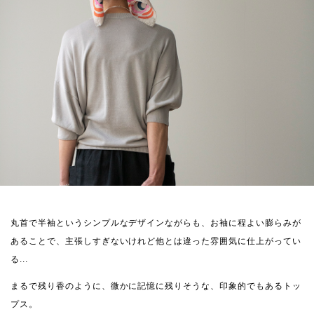
丸首で半袖というシンプルなデザインながらも、お袖に程よい膨らみが
あることで、主張しすぎないけれど他とは違った雰囲気に仕上がってい
る...
まるで残り香のように、微かに記憶に残りそうな、印象的でもあるトッ
プス。