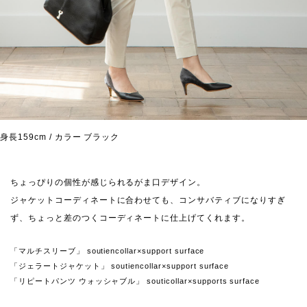
身長159cm / カラー ブラック
ちょっぴりの個性が感じられるがま口デザイン。
ジャケットコーディネートに合わせても、コンサバティブになりすぎ
ず、ちょっと差のつくコーディネートに仕上げてくれます。
「マルチスリーブ」 soutiencollar×support surface
「ジェラートジャケット」 soutiencollar×support surface
「リピートパンツ ウォッシャブル」 souticollar×supports surface