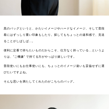
黒のバッグというと、かたいイメージやハードなイメージ、そして普段
着にはずっしり重い印象もしたり。探してもちょっとの違和感で、見送
ることがしばしば...。
便利に定番で持ちたいものだからこそ、仕方なく持っている…というよ
りは、”ご機嫌” で持てる方がやっぱり嬉しいです。
普段使いにもお仕事使いにも、ちょっとのイメージ違いも妥協せずに選
びたいですよね。
そんな思いを満たしてくれたのがこちらのバッグ。