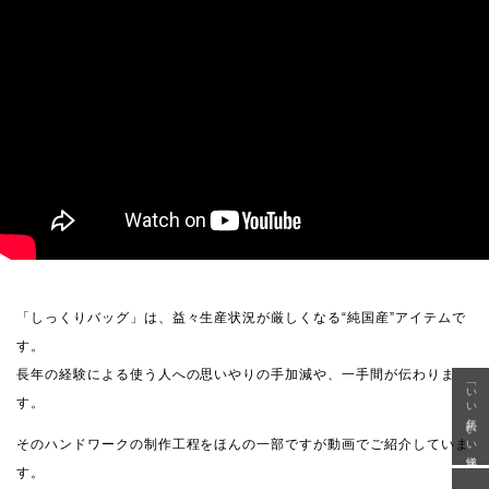
「しっくりバッグ」は、益々生産状況が厳しくなる“純国産”アイテムで
す。
長年の経験による使う人への思いやりの手加減や、一手間が伝わりま
「いい年齢 いい洋服」
す。
そのハンドワークの制作工程をほんの一部ですが動画でご紹介していま
す。