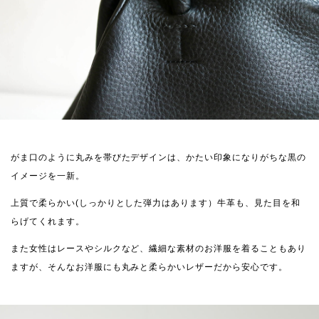
がま口のように丸みを帯びたデザインは、かたい印象になりがちな黒の
イメージを一新。
上質で柔らかい(しっかりとした弾力はあります）牛革も、見た目を和
らげてくれます。
また女性はレースやシルクなど、繊細な素材のお洋服を着ることもあり
ますが、そんなお洋服にも丸みと柔らかいレザーだから安心です。