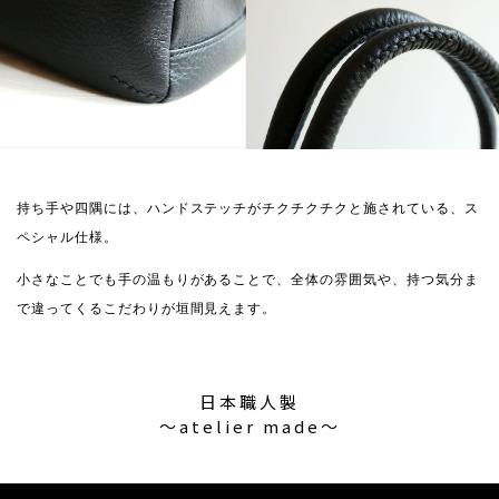
持ち手や四隅には、ハンドステッチがチクチクチクと施されている、ス
ペシャル仕様。
小さなことでも手の温もりがあることで、全体の雰囲気や、持つ気分ま
で違ってくるこだわりが垣間見えます。
日本職人製
〜atelier made〜