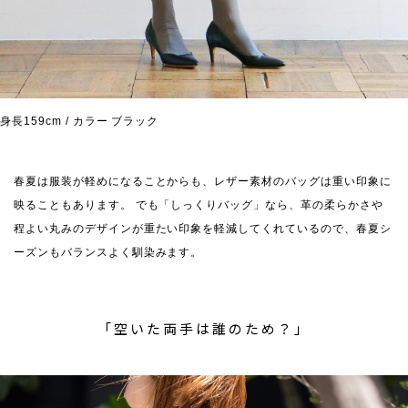
身長159cm / カラー ブラック
春夏は服装が軽めになることからも、レザー素材のバッグは重い印象に
映ることもあります。 でも「しっくりバッグ」なら、革の柔らかさや
程よい丸みのデザインが重たい印象を軽減してくれているので、春夏シ
ーズンもバランスよく馴染みます。
「空いた両手は誰のため？」