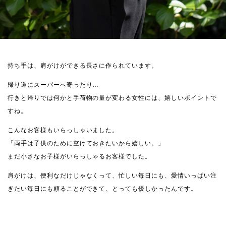
持ち手は、肩がけができる長さに作られています。
帰り道にスーパーへ寄ったり…
行きと帰りでは何かと手荷物の量が変わる女性には、嬉しいポイントで
すね。
こんなお客様もいらっしゃいました。
「両手は子供のために空けておきたいから嬉しい。」
まだ小さなお子様がいらっしゃるお客様でした。
肩がけは、便利なだけじゃなくって、忙しい毎日にも、愛情いっぱい注
ぎたい毎日にも頼ることができて、とっても優しかったんです。