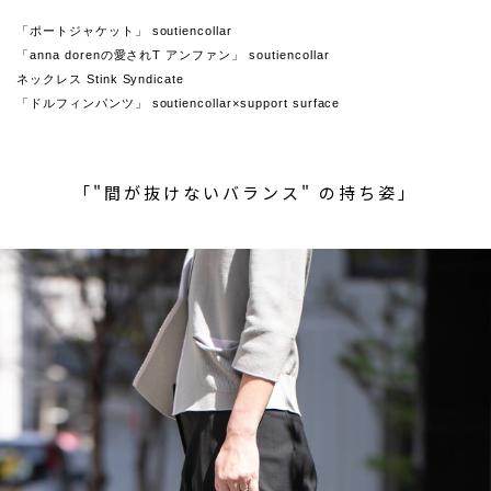
「ポートジャケット」 soutiencollar
「anna dorenの愛されT アンファン」 soutiencollar
ネックレス Stink Syndicate
「ドルフィンパンツ」 soutiencollar×support surface
「"間が抜けないバランス" の持ち姿」