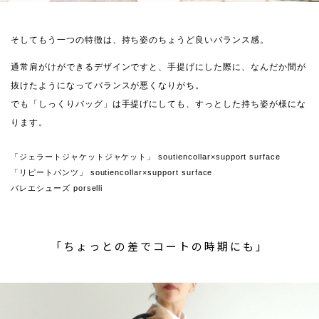
そしてもう一つの特徴は、持ち姿のちょうど良いバランス感。
通常肩がけができるデザインですと、手提げにした際に、なんだか間が
抜けたようになってバランスが悪くなりがち。
でも「しっくりバッグ」は手提げにしても、すっとした持ち姿が様にな
ります。
「ジェラートジャケットジャケット」 soutiencollar×support surface
「リピートパンツ」 soutiencollar×support surface
バレエシューズ porselli
「ちょっとの差でコートの時期にも」