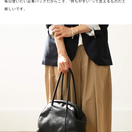
毎日使いたい定番バッグだからこそ、”持ちやすい”って思えるものだと
嬉しいです。