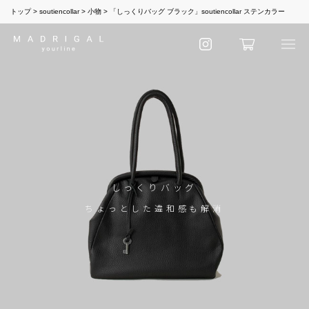
トップ
soutiencollar
小物
「しっくりバッグ ブラック」soutiencollar ステンカラー
しっくりバッグ
ちょっとした違和感も解消