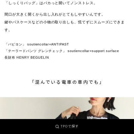
「しっくりバッグ」はパカっと開いてノンストレス。
間口が大きく開くから出し入れがとてもしやすいんです。
鍵やパスケースなどの小物の取り出しも、慌てずにスムーズにできま
す。
「パピヨン」 soutiencollar×ANTIPAST
「テーラードパンツ グレンチェック」 soutiencollar×support surface
長財布 HENRY BEGUELIN
「混んでいる電車の車内でも」
TPOで探す