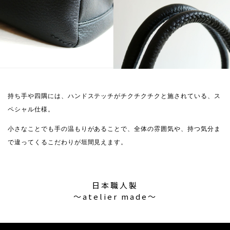
持ち手や四隅には、ハンドステッチがチクチクチクと施されている、ス
ペシャル仕様。
小さなことでも手の温もりがあることで、全体の雰囲気や、持つ気分ま
で違ってくるこだわりが垣間見えます。
日本職人製
〜atelier made〜