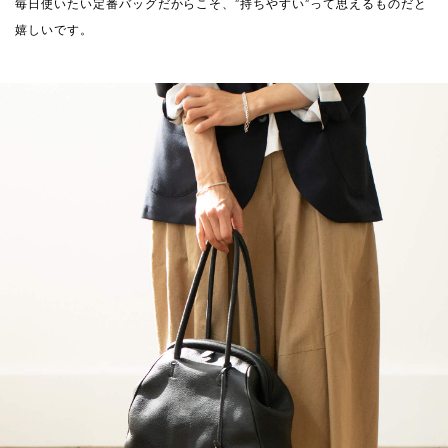
毎日使いたい定番バッグだからこそ、”持ちやすい”って思えるものだと
嬉しいです。