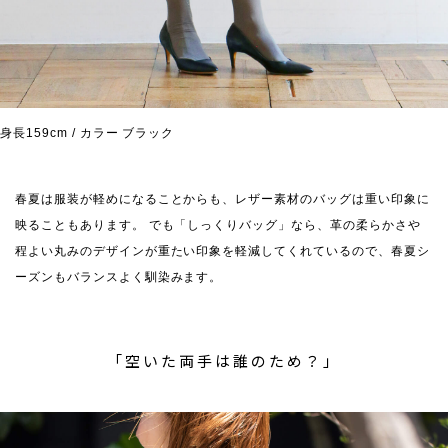
身長159cm / カラー ブラック
春夏は服装が軽めになることからも、レザー素材のバッグは重い印象に
映ることもあります。 でも「しっくりバッグ」なら、革の柔らかさや
程よい丸みのデザインが重たい印象を軽減してくれているので、春夏シ
ーズンもバランスよく馴染みます。
「空いた両手は誰のため？」