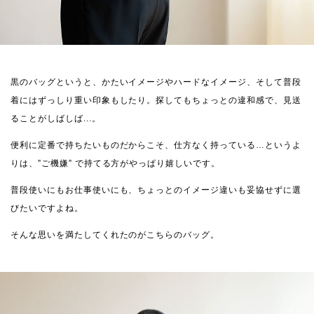
黒のバッグというと、かたいイメージやハードなイメージ、そして普段
着にはずっしり重い印象もしたり。探してもちょっとの違和感で、見送
ることがしばしば...。
便利に定番で持ちたいものだからこそ、仕方なく持っている…というよ
りは、”ご機嫌” で持てる方がやっぱり嬉しいです。
普段使いにもお仕事使いにも、ちょっとのイメージ違いも妥協せずに選
びたいですよね。
そんな思いを満たしてくれたのがこちらのバッグ。