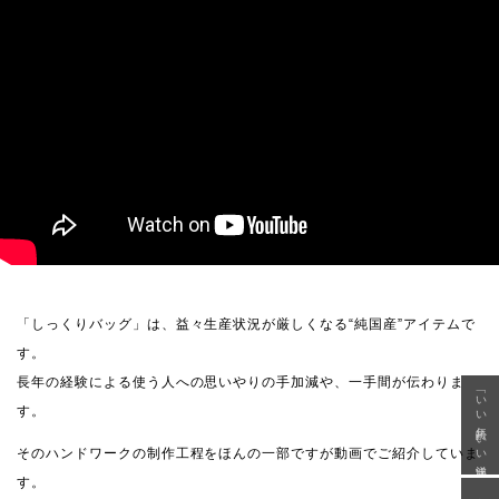
「しっくりバッグ」は、益々生産状況が厳しくなる“純国産”アイテムで
す。
長年の経験による使う人への思いやりの手加減や、一手間が伝わりま
「いい年齢 いい洋服」
す。
そのハンドワークの制作工程をほんの一部ですが動画でご紹介していま
す。