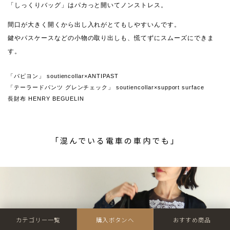
「しっくりバッグ」はパカっと開いてノンストレス。
間口が大きく開くから出し入れがとてもしやすいんです。
鍵やパスケースなどの小物の取り出しも、慌てずにスムーズにできま
す。
「パピヨン」 soutiencollar×ANTIPAST
「テーラードパンツ グレンチェック」 soutiencollar×support surface
長財布 HENRY BEGUELIN
「混んでいる電車の車内でも」
カテゴリー一覧
購入ボタンへ
おすすめ商品