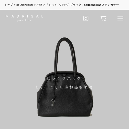
トップ
soutiencollar
小物
「しっくりバッグ ブラック」soutiencollar ステンカラー
しっくりバッグ
ちょっとした違和感も解消