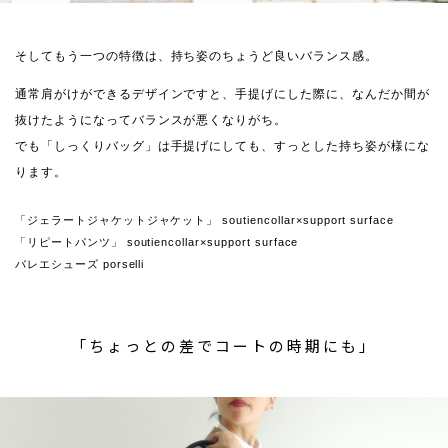
そしてもう一つの特徴は、持ち姿のちょうど良いバランス感。
通常肩がけができるデザインですと、手提げにした際に、なんだか間が
抜けたようになってバランスが悪くなりがち。
でも「しっくりバッグ」は手提げにしても、すっとした持ち姿が様にな
ります。
「ジェラートジャケットジャケット」 soutiencollar×support surface
「リピートパンツ」 soutiencollar×support surface
バレエシューズ porselli
「ちょっとの差でコートの時期にも」