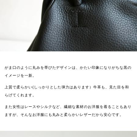
がま口のように丸みを帯びたデザインは、かたい印象になりがちな黒の
イメージを一新。
上質で柔らかい(しっかりとした弾力はあります）牛革も、見た目を和
らげてくれます。
また女性はレースやシルクなど、繊細な素材のお洋服を着ることもあり
ますが、そんなお洋服にも丸みと柔らかいレザーだから安心です。