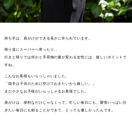
持ち手は、肩がけができる長さに作られています。
帰り道にスーパーへ寄ったり…
行きと帰りでは何かと手荷物の量が変わる女性には、嬉しいポイントで
すね。
こんなお客様もいらっしゃいました。
「両手は子供のために空けておきたいから嬉しい。」
まだ小さなお子様がいらっしゃるお客様でした。
肩がけは、便利なだけじゃなくって、忙しい毎日にも、愛情いっぱい注
ぎたい毎日にも頼ることができて、とっても優しかったんです。