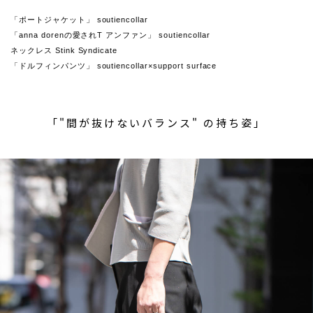
「ポートジャケット」 soutiencollar
「anna dorenの愛されT アンファン」 soutiencollar
ネックレス Stink Syndicate
「ドルフィンパンツ」 soutiencollar×support surface
「"間が抜けないバランス" の持ち姿」