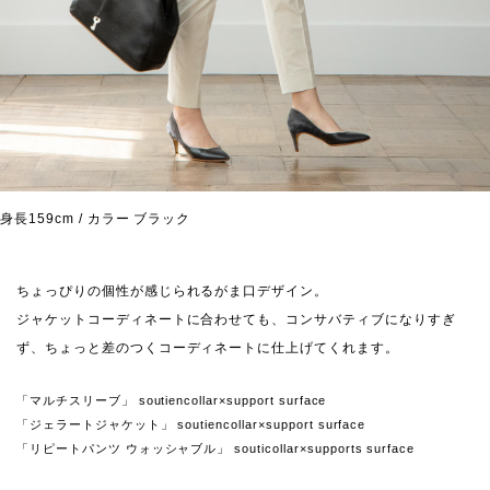
身長159cm / カラー ブラック
ちょっぴりの個性が感じられるがま口デザイン。
ジャケットコーディネートに合わせても、コンサバティブになりすぎ
ず、ちょっと差のつくコーディネートに仕上げてくれます。
「マルチスリーブ」 soutiencollar×support surface
「ジェラートジャケット」 soutiencollar×support surface
「リピートパンツ ウォッシャブル」 souticollar×supports surface