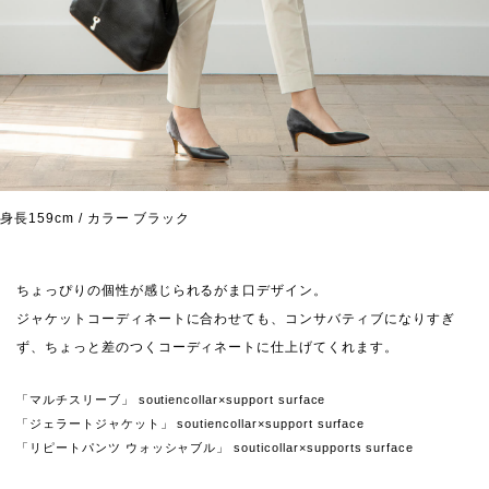
身長159cm / カラー ブラック
ちょっぴりの個性が感じられるがま口デザイン。
ジャケットコーディネートに合わせても、コンサバティブになりすぎ
ず、ちょっと差のつくコーディネートに仕上げてくれます。
「マルチスリーブ」 soutiencollar×support surface
「ジェラートジャケット」 soutiencollar×support surface
「リピートパンツ ウォッシャブル」 souticollar×supports surface