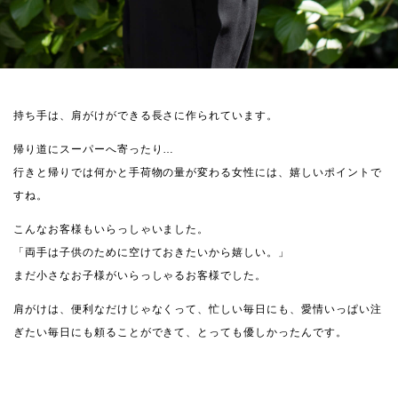
持ち手は、肩がけができる長さに作られています。
帰り道にスーパーへ寄ったり…
行きと帰りでは何かと手荷物の量が変わる女性には、嬉しいポイントで
すね。
こんなお客様もいらっしゃいました。
「両手は子供のために空けておきたいから嬉しい。」
まだ小さなお子様がいらっしゃるお客様でした。
肩がけは、便利なだけじゃなくって、忙しい毎日にも、愛情いっぱい注
ぎたい毎日にも頼ることができて、とっても優しかったんです。