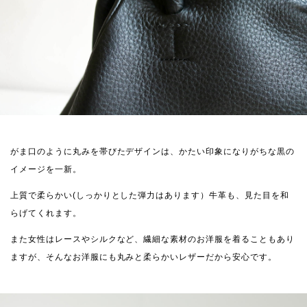
がま口のように丸みを帯びたデザインは、かたい印象になりがちな黒の
イメージを一新。
上質で柔らかい(しっかりとした弾力はあります）牛革も、見た目を和
らげてくれます。
また女性はレースやシルクなど、繊細な素材のお洋服を着ることもあり
ますが、そんなお洋服にも丸みと柔らかいレザーだから安心です。