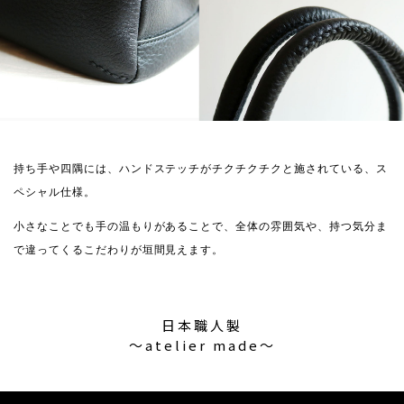
持ち手や四隅には、ハンドステッチがチクチクチクと施されている、ス
ペシャル仕様。
小さなことでも手の温もりがあることで、全体の雰囲気や、持つ気分ま
で違ってくるこだわりが垣間見えます。
日本職人製
〜atelier made〜