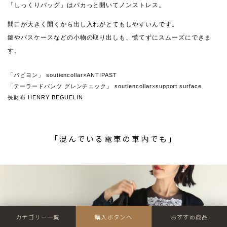
「しっくりバッグ」はパカっと開いてノンストレス。
間口が大きく開くから出し入れがとてもしやすいんです。
鍵やパスケースなどの小物の取り出しも、慌てずにスムーズにできま
す。
「パピヨン」 soutiencollar×ANTIPAST
「テーラードパンツ グレンチェック」 soutiencollar×support surface
長財布 HENRY BEGUELIN
「混んでいる電車の車内でも」
カテゴリー一覧
購入ボタンへ
おすすめ商品