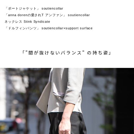
「ポートジャケット」 soutiencollar
「anna dorenの愛されT アンファン」 soutiencollar
ネックレス Stink Syndicate
「ドルフィンパンツ」 soutiencollar×support surface
「"間が抜けないバランス" の持ち姿」