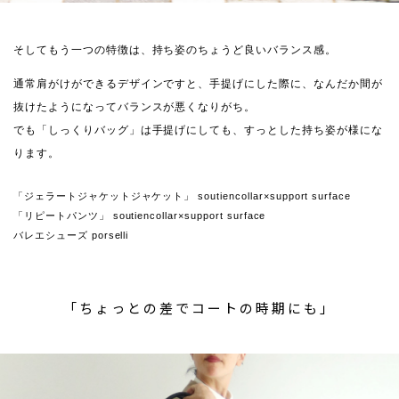
そしてもう一つの特徴は、持ち姿のちょうど良いバランス感。
通常肩がけができるデザインですと、手提げにした際に、なんだか間が
抜けたようになってバランスが悪くなりがち。
でも「しっくりバッグ」は手提げにしても、すっとした持ち姿が様にな
ります。
「ジェラートジャケットジャケット」 soutiencollar×support surface
「リピートパンツ」 soutiencollar×support surface
バレエシューズ porselli
「ちょっとの差でコートの時期にも」