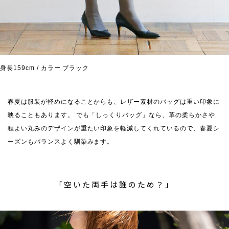
身長159cm / カラー ブラック
春夏は服装が軽めになることからも、レザー素材のバッグは重い印象に
映ることもあります。 でも「しっくりバッグ」なら、革の柔らかさや
程よい丸みのデザインが重たい印象を軽減してくれているので、春夏シ
ーズンもバランスよく馴染みます。
「空いた両手は誰のため？」