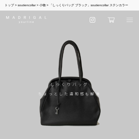
トップ
soutiencollar
小物
「しっくりバッグ ブラック」soutiencollar ステンカラー
しっくりバッグ
ちょっとした違和感も解消