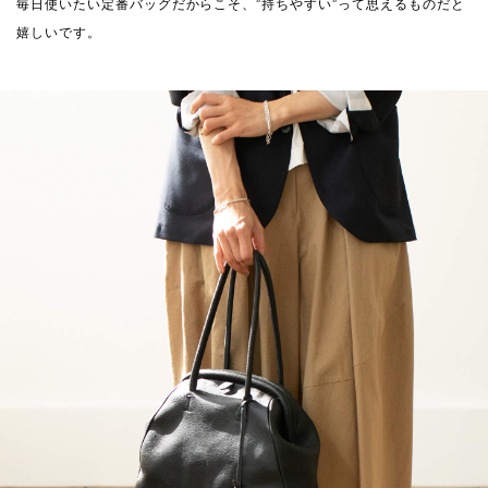
毎日使いたい定番バッグだからこそ、”持ちやすい”って思えるものだと
嬉しいです。