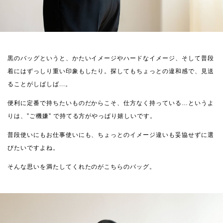
黒のバッグというと、かたいイメージやハードなイメージ、そして普段
着にはずっしり重い印象もしたり。探してもちょっとの違和感で、見送
ることがしばしば...。
便利に定番で持ちたいものだからこそ、仕方なく持っている…というよ
りは、”ご機嫌” で持てる方がやっぱり嬉しいです。
普段使いにもお仕事使いにも、ちょっとのイメージ違いも妥協せずに選
びたいですよね。
そんな思いを満たしてくれたのがこちらのバッグ。