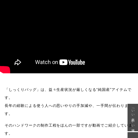
「しっくりバッグ」は、益々生産状況が厳しくなる“純国産”アイテムで
す。
長年の経験による使う人への思いやりの手加減や、一手間が伝わりま
「いい年齢 いい洋服」
す。
そのハンドワークの制作工程をほんの一部ですが動画でご紹介していま
す。