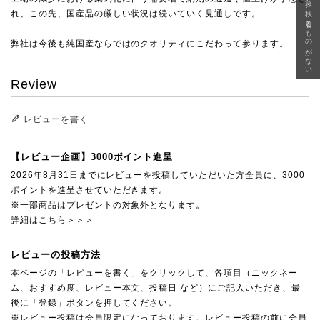
急に秋、着るものがない
れ、この先、国産品の厳しい状況は続いていく見通しです。
弊社は今後も純国産ならではのクオリティにこだわって参ります。
Review
レビューを書く
【レビュー企画】3000ポイント進呈
2026年8月31日までにレビューを投稿していただいた方全員に、3000
ポイントを進呈させていただきます。
※一部商品はプレゼントの対象外となります。
詳細はこちら＞＞＞
レビューの投稿方法
本ページの「レビューを書く」をクリックして、各項目（ニックネー
ム、おすすめ度、レビュー本文、投稿日 など）にご記入いただき、最
後に「登録」ボタンを押してください。
※レビュー投稿は会員限定になっております。レビュー投稿の前に会員