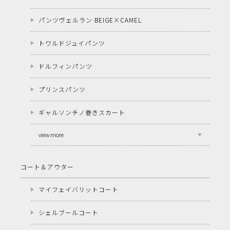
パンツヴェルラン BEIGE×CAMEL
トワルドジュイパンツ
ドルフィンパンツ
プリンスパンツ
ギャルソンチノ巻きスカート
view more
コート＆アウター
マイフェイバリットコート
シェルブールコート