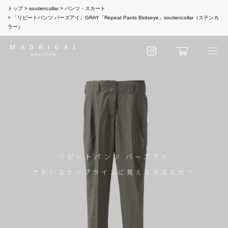
トップ
soutiencollar
パンツ・スカート
「リピートパンツ バーズアイ」GRAY「Repeat Pants Birdseye」soutiencollar（ステンカ
ラー）
リピートパンツ バーズアイ
きれいなヒップラインに見えるのはなぜ？