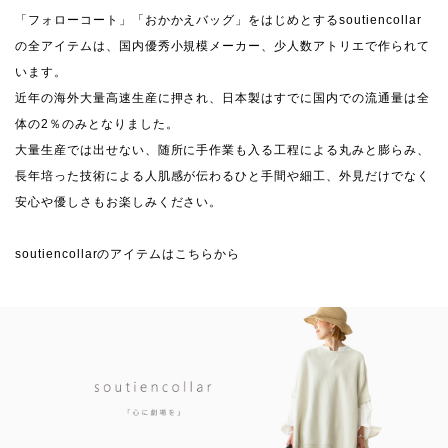
「フォローコート」「おかかえバッグ」をはじめとするsoutiencollar
の全アイテムは、国内優秀小規模メーカー、少人数アトリエで作られて
います。
近年の海外大量高速生産に押され、日本製はすでに国内での流通量は全
体の2％のみとなりました。
大量生産では出せない、随所に手作業も入る工程による丸みと膨らみ、
長年培った技術による人肌感が伝わるひと手間や細工、外見だけでなく
安心や優しさもお楽しみください。
soutiencollarのアイテムはこちらから