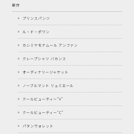
新作
プリンスパンツ
ル・ド・ポワン
カシミヤモナムール アンファン
クレープシャツ バカンス
オーディナリージャケット
ノーブルマント リュミエール
クールビューティー"V"
クールビューティー"C"
パタンウォレット