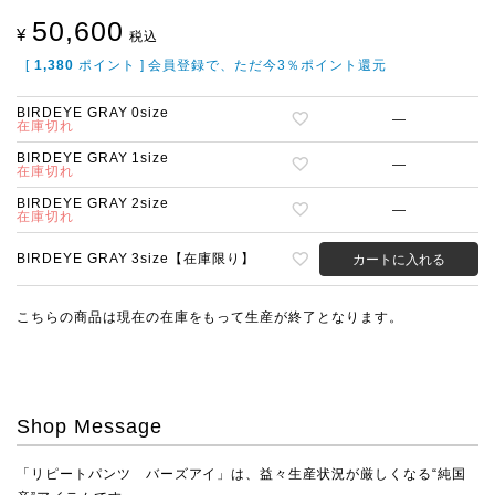
50,600
¥
税込
[
1,380
ポイント ] 会員登録で、ただ今3％ポイント還元
BIRDEYE GRAY 0size
—
在庫切れ
BIRDEYE GRAY 1size
—
在庫切れ
BIRDEYE GRAY 2size
—
在庫切れ
BIRDEYE GRAY 3size【在庫限り】
カートに入れる
こちらの商品は現在の在庫をもって生産が終了となります。
Shop Message
「リピートパンツ バーズアイ」は、益々生産状況が厳しくなる“純国