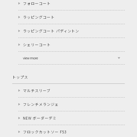
フォローコート
ラッピングコート
ラッピングコート パディントン
シェリーコート
view more
トップス
マルチスリーブ
フレンチメランジェ
NEW ボーダーデミ
フロックカットソー F53