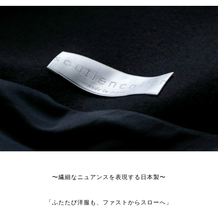
〜繊細なニュアンスを表現する日本製〜
「ふたたび洋服も、ファストからスローへ」