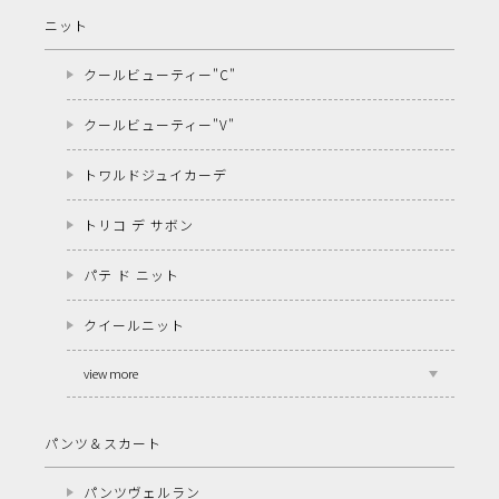
ニット
クールビューティー"C"
クールビューティー"V"
トワルドジュイカーデ
トリコ デ サボン
パテ ド ニット
クイールニット
view more
パンツ＆スカート
パンツヴェルラン