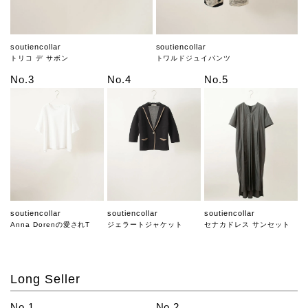
soutiencollar
soutiencollar
トリコ デ サボン
トワルドジュイパンツ
No.3
No.4
No.5
soutiencollar
soutiencollar
soutiencollar
Anna Dorenの愛されT
ジェラートジャケット
セナカドレス サンセット
Long Seller
No.1
No.2