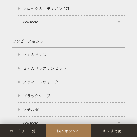
フロックカーディガン F71
view more
ワンピース＆ジレ
セナカドレス
セナカドレスサンセット
スウィートウォーター
ブラックケープ
マチルダ
view more
カテゴリー一覧
購入ボタンへ
おすすめ商品