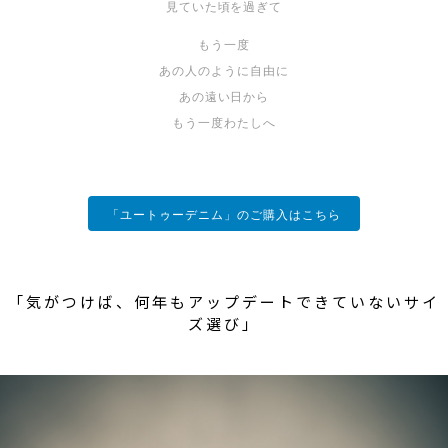
見ていた頃を過ぎて
もう一度
あの人のように自由に
あの遠い日から
もう一度わたしへ
「ユートゥーデニム」のご購入はこちら
「気がつけば、何年もアップデートできていないサイ
ズ選び」