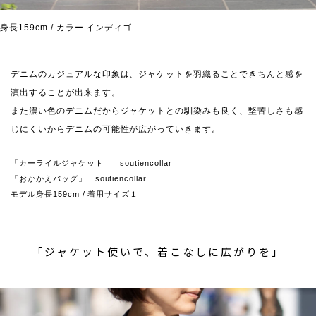
身長159cm / カラー インディゴ
デニムのカジュアルな印象は、ジャケットを羽織ることできちんと感を
演出することが出来ます。
また濃い色のデニムだからジャケットとの馴染みも良く、堅苦しさも感
じにくいからデニムの可能性が広がっていきます。
「カーライルジャケット」 soutiencollar
「おかかえバッグ」 soutiencollar
モデル身長159cm / 着用サイズ１
「ジャケット使いで、着こなしに広がりを」