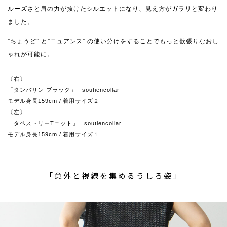
ルーズさと肩の力が抜けたシルエットになり、見え方がガラリと変わり
ました。
”ちょうど” と”ニュアンス” の使い分けをすることでもっと欲張りなおし
ゃれが可能に。
〔右〕
「タンバリン ブラック」 soutiencollar
モデル身長159cm / 着用サイズ２
〔左〕
「タペストリーTニット」 soutiencollar
モデル身長159cm / 着用サイズ１
「意外と視線を集めるうしろ姿」