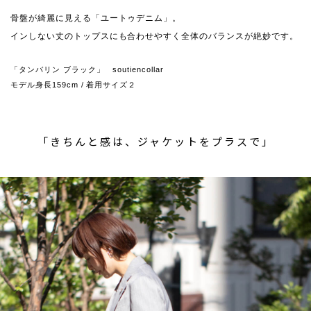
骨盤が綺麗に見える「ユートゥデニム」。
インしない丈のトップスにも合わせやすく全体のバランスが絶妙です。
「タンバリン ブラック」 soutiencollar
モデル身長159cm / 着用サイズ２
「きちんと感は、ジャケットをプラスで」