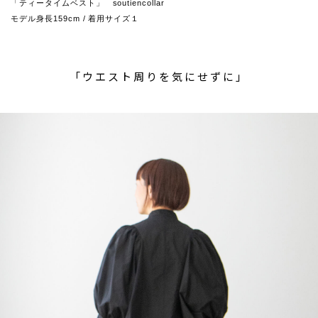
「ティータイムベスト」 soutiencollar
モデル身長159cm / 着用サイズ１
「ウエスト周りを気にせずに」