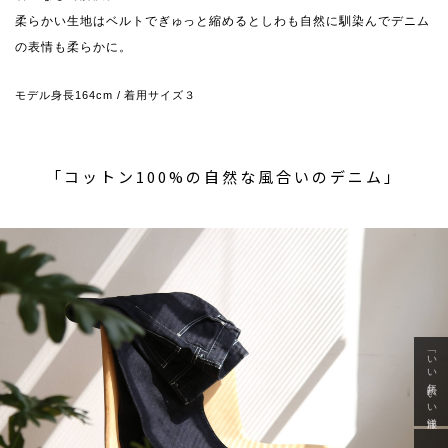
柔らかい生地はベルトでぎゅっと縮めるとしわも自然に馴染んでデニム
の表情も柔らかに。
モデル身長164cm / 着用サイズ３
「コットン100%の自然な風合いのデニム」
「いい年齢 いい洋服」