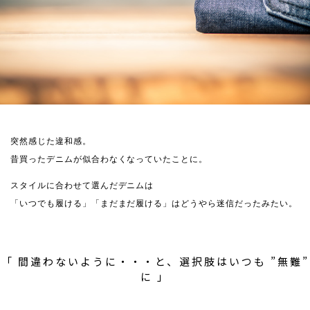
突然感じた違和感。
昔買ったデニムが似合わなくなっていたことに。
スタイルに合わせて選んだデニムは
「いつでも履ける」「まだまだ履ける」はどうやら迷信だったみたい。
「 間違わないように・・・と、選択肢はいつも ”無難”
に 」