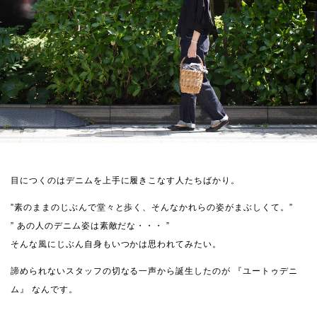
目につくのはデニムを上手に履きこなす人たちばかり。
”素のままのじぶんで堂々と歩く、そんなかれらの姿がまぶしくて。”
” あの人のデニム姿は素敵だな・・・ ”
そんな風にじぶん自身もいつかは思われてみたい。
諦められないスタッフの切なる一声から誕生したのが 『ユートゥデニ
ム』 なんです。