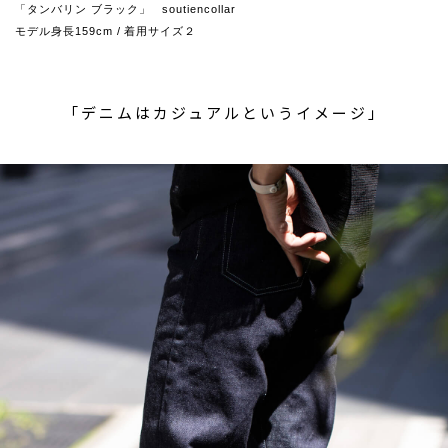
「タンバリン ブラック」 soutiencollar
モデル身長159cm / 着用サイズ２
「デニムはカジュアルというイメージ」