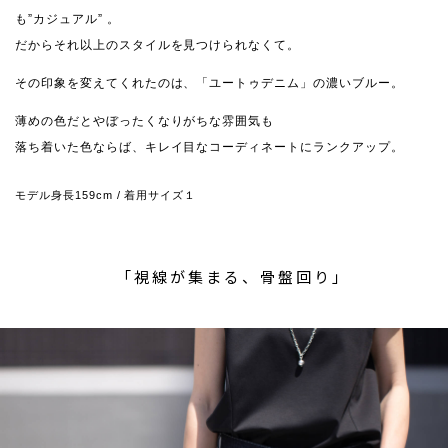
も”カジュアル” 。
だからそれ以上のスタイルを見つけられなくて。
その印象を変えてくれたのは、「ユートゥデニム」の濃いブルー。
薄めの色だとやぼったくなりがちな雰囲気も
落ち着いた色ならば、キレイ目なコーディネートにランクアップ。
モデル身長159cm / 着用サイズ１
「視線が集まる、骨盤回り」