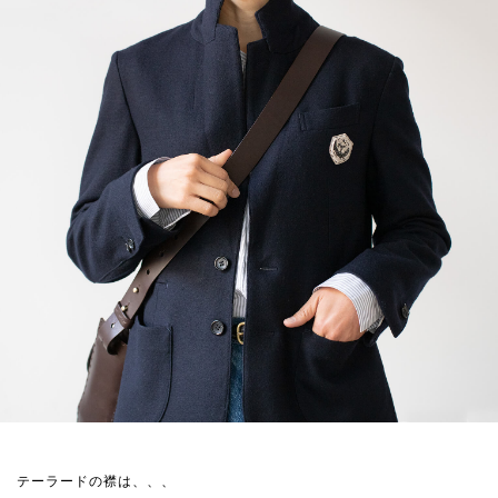
テーラードの襟は、、、