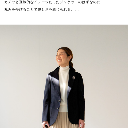
カチッと直線的なイメージだったジャケットのはずなのに
丸みを帯びることで優しさを感じられる、、、