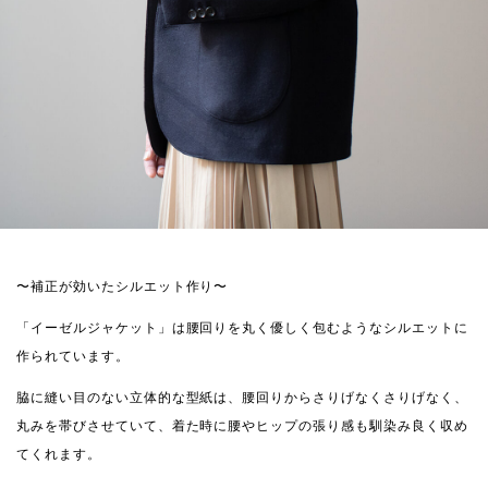
〜補正が効いたシルエット作り〜
「イーゼルジャケット」は腰回りを丸く優しく包むようなシルエットに
作られています。
脇に縫い目のない立体的な型紙は、腰回りからさりげなくさりげなく、
丸みを帯びさせていて、着た時に腰やヒップの張り感も馴染み良く収め
てくれます。