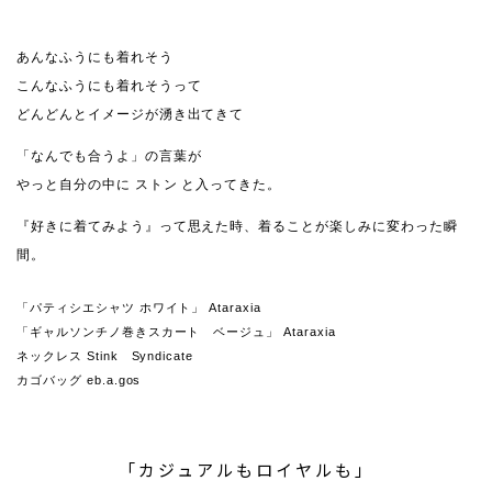
あんなふうにも着れそう
こんなふうにも着れそうって
どんどんとイメージが湧き出てきて
「なんでも合うよ」の言葉が
やっと自分の中に ストン と入ってきた。
『好きに着てみよう』って思えた時、着ることが楽しみに変わった瞬
間。
「パティシエシャツ ホワイト」 Ataraxia
「ギャルソンチノ巻きスカート ベージュ」 Ataraxia
ネックレス Stink Syndicate
カゴバッグ eb.a.gos
「カジュアルもロイヤルも」