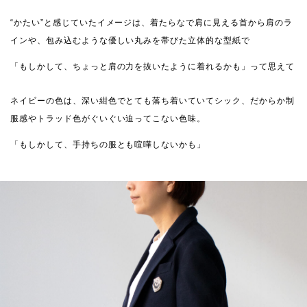
“かたい”と感じていたイメージは、着たらなで肩に見える首から肩のラ
インや、包み込むような優しい丸みを帯びた立体的な型紙で
「もしかして、ちょっと肩の力を抜いたように着れるかも」って思えて
ネイビーの色は、深い紺色でとても落ち着いていてシック、だからか制
服感やトラッド色がぐいぐい迫ってこない色味。
「もしかして、手持ちの服とも喧嘩しないかも」