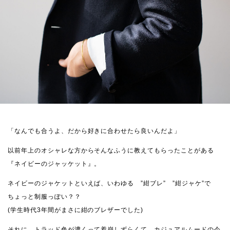
「なんでも合うよ、だから好きに合わせたら良いんだよ」
以前年上のオシャレな方からそんなふうに教えてもらったことがある
『ネイビーのジャッケット』。
ネイビーのジャケットといえば、いわゆる ”紺ブレ” ”紺ジャケ”で
ちょっと制服っぽい？？
(学生時代3年間がまさに紺のブレザーでした)
それに、トラッド色が濃くって着崩しずらくて、カジュアルムードの今