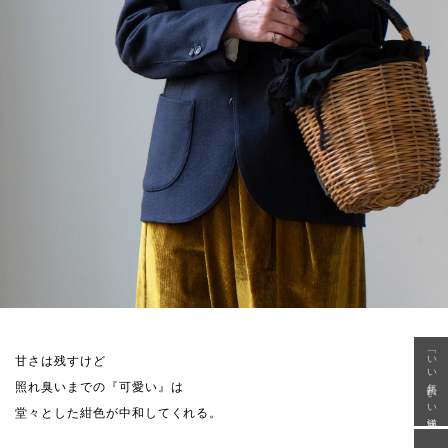
「いい年齢 いい洋服」
甘さは残すけど
照れ臭いまでの『可愛い』は
堂々とした紺色が中和してくれる。