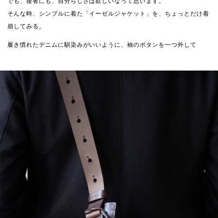
でも、後者にも、自分らしさは欲しいなって思います。
そんな時、シンプルに着た「イーゼルジャケット」を、ちょっとだけ着
崩してみる。
履き慣れたデニムに馴染みがいいように、袖のボタンを一つ外して