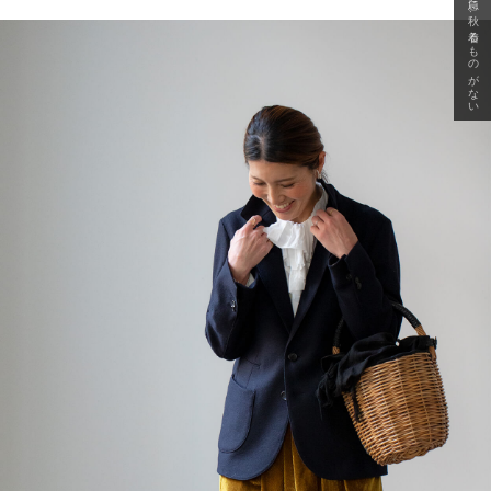
急に秋、着るものがない