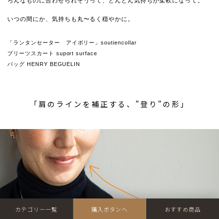
ろんなものに合わせられそうって、どんどん気持ちが柔軟になって。
いつの間にか、気持ちも丸〜るく穏やかに。
「ランタンセーター アイボリー」soutiencollar
プリーツスカート suport surface
バッグ HENRY BEGUELIN
「肩のラインを補正する、”登り”の形」
カテゴリー一覧
購入ボタンへ
おすすめ商品