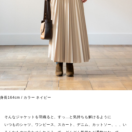
身長164cm / カラー ネイビー
そんなジャケットを羽織ると、すっ…と気持ちも解けるように
いつものシャツ、ワンピース、スカート、デニム、カットソー、、、い