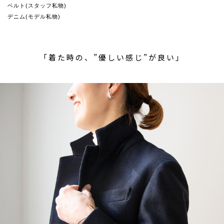
ベルト(スタッフ私物)
デニム(モデル私物)
「着た時の、”優しい感じ”が良い」