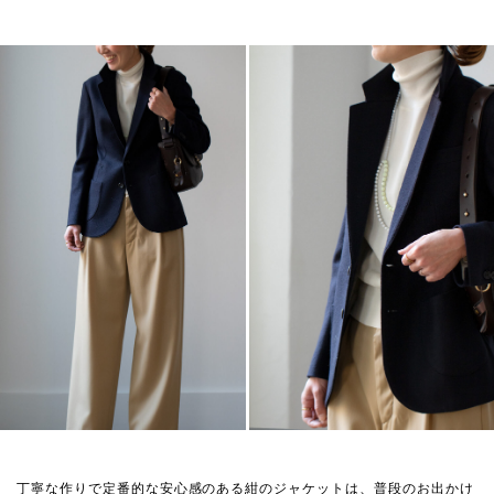
丁寧な作りで定番的な安心感のある紺のジャケットは、普段のお出かけ