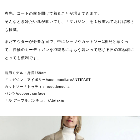
春先、コートの前を開けて着ることが増えてきます。
そんなとき冷たい風が吹いても、「マガジン」を１枚重ねておけば寒さ
も軽減。
まだアウターが必要な日で、中にシャツやカットソー1枚だと寒くっ
て、長袖のカーディガンを羽織るにはもう暑いって感じる日の重ね着に
とっても便利です。
着用モデル：身長159cm
「マガジン」アイボリー/soutiencollar×ANTIPAST
カットソー「トゥディ」 /soutiencollar
パンツ/support surface
「ル アーブルポンチョ」 /Atataxia