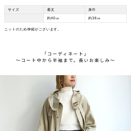
サイズ
着丈
身巾
約40㎝
約38㎝
ニットのため伸縮がございます。
「コーディネート」
〜コート中から半袖まで。長いお楽しみ〜