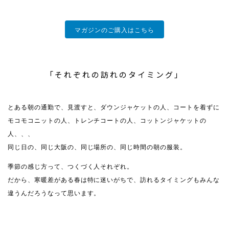
マガジンのご購入はこちら
「それぞれの訪れのタイミング」
とある朝の通勤で、見渡すと、ダウンジャケットの人、コートを着ずに
モコモコニットの人、トレンチコートの人、コットンジャケットの
人、、、
同じ日の、同じ大阪の、同じ場所の、同じ時間の朝の服装。
季節の感じ方って、つくづく人それぞれ。
だから、寒暖差がある春は特に迷いがちで、訪れるタイミングもみんな
違うんだろうなって思います。