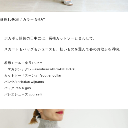
身長159cm / カラー GRAY
ポカポカ陽気の日中には、長袖カットソーと合わせて。
スカートもバッグもシューズも、軽いものを選んで春のお散歩を満喫。
着用モデル：身長159cm
「マガジン」グレー/soutiencollar×ANTIPAST
カットソー「ヌーン」 /soutiencollar
パンツ/christian wijnants
バッグ /eb.a.gos
バレエシューズ /porselli