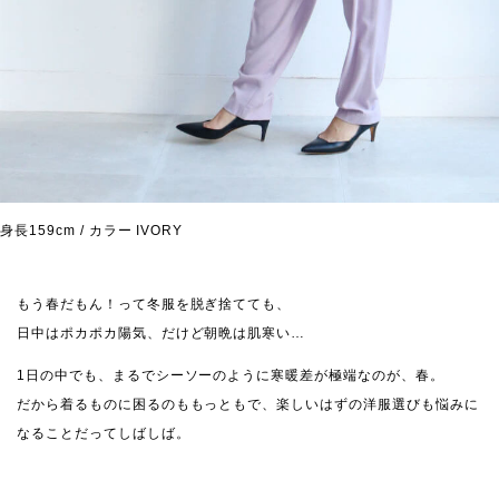
身長159cm / カラー IVORY
もう春だもん！って冬服を脱ぎ捨てても、
日中はポカポカ陽気、だけど朝晩は肌寒い…
1日の中でも、まるでシーソーのように寒暖差が極端なのが、春。
だから着るものに困るのももっともで、楽しいはずの洋服選びも悩みに
なることだってしばしば。