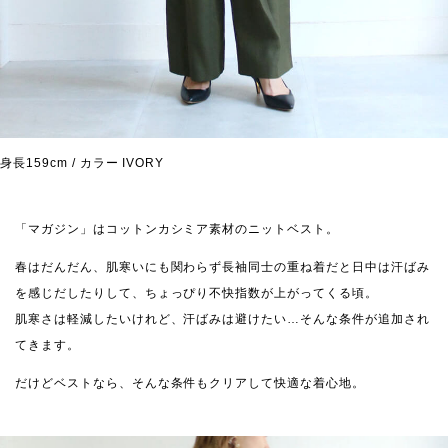
身長159cm / カラー IVORY
「マガジン」はコットンカシミア素材のニットベスト。
春はだんだん、肌寒いにも関わらず長袖同士の重ね着だと日中は汗ばみ
を感じだしたりして、ちょっぴり不快指数が上がってくる頃。
肌寒さは軽減したいけれど、汗ばみは避けたい…そんな条件が追加され
てきます。
だけどベストなら、そんな条件もクリアして快適な着心地。