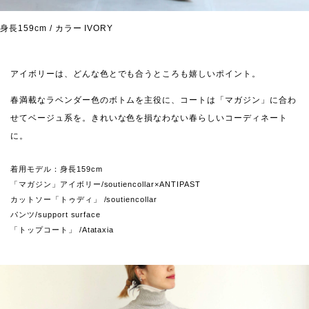
身長159cm / カラー IVORY
アイボリーは、どんな色とでも合うところも嬉しいポイント。
春満載なラベンダー色のボトムを主役に、コートは「マガジン」に合わ
せてベージュ系を。きれいな色を損なわない春らしいコーディネート
に。
着用モデル：身長159cm
「マガジン」アイボリー/soutiencollar×ANTIPAST
カットソー「トゥディ」 /soutiencollar
パンツ/support surface
「トップコート」 /Atataxia