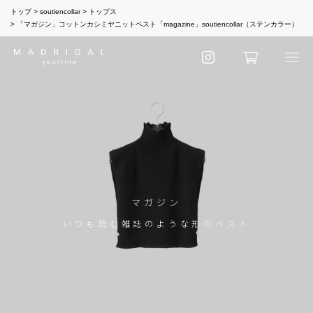
トップ
soutiencollar
トップス
「マガジン」コットンカシミヤニットベスト「magazine」soutiencollar（ステンカラー）
マガジン
いつも読む雑誌のような形のベスト