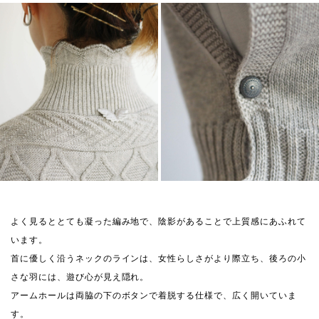
よく見るととても凝った編み地で、陰影があることで上質感にあふれて
います。
首に優しく沿うネックのラインは、女性らしさがより際立ち、後ろの小
さな羽には、遊び心が見え隠れ。
アームホールは両脇の下のボタンで着脱する仕様で、広く開いていま
す。