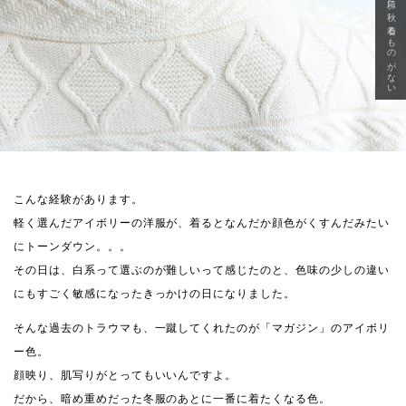
急に秋、着るものがない
こんな経験があります。
軽く選んだアイボリーの洋服が、着るとなんだか顔色がくすんだみたい
にトーンダウン。。。
その日は、白系って選ぶのが難しいって感じたのと、色味の少しの違い
にもすごく敏感になったきっかけの日になりました。
そんな過去のトラウマも、一蹴してくれたのが「マガジン」のアイボリ
ー色。
顔映り、肌写りがとってもいいんですよ。
だから、暗め重めだった冬服のあとに一番に着たくなる色。