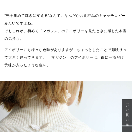
”光を集めて輝きに変える”なんて、なんだかお化粧品のキャッチコピー
みたいですよね。
でもこれが、初めて「マガジン」のアイボリーを見たときに感じた本当
の気持ち。
アイボリーにも様々な色味がありますが、ちょっとしたことで顔映りっ
て大きく違ってきます。 「マガジン」のアイボリーは、白に一滴だけ
黄味が入ったような色味。
「いい年齢 いい洋服」