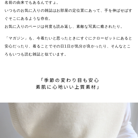
名前の由来でもあるんですょ。
いつものお気に入りの雑誌はお部屋の定位置にあって、手を伸ばせばす
ぐそこにあるような存在。
お気に入りのページは何度も読み返し、素敵な写真に癒されたり。
「マガジン」も、今着たいと思ったときにすぐにクローゼットにあると
安心だったり、着ることでその日1日が気分が良かったり、そんなとこ
ろもいつも読む雑誌と似ています。
「季節の変わり目も安心
素肌に心地いい上質素材」