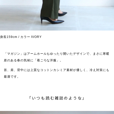
身長159cm / カラー IVORY
「マガジン」はアームホールもゆったり開いたデザインで、まさに寒暖
差のある春の気候に「着ごろな洋服」。
首、肩、背中には上質なコットンカシミア素材が優しく、冷え対策にも
最適です。
「いつも読む雑誌のような」