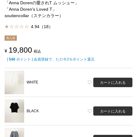
「Anna Dorenの愛されT ムッシュー」
「Anna Doren's Loved T」
soutiencollar（ステンカラー）
4.94（18）
再入荷
19,800
¥
税込
[
540
ポイント ] 会員登録で、ただ今3％ポイント還元
WHITE
カートに入れる
BLACK
カートに入れる