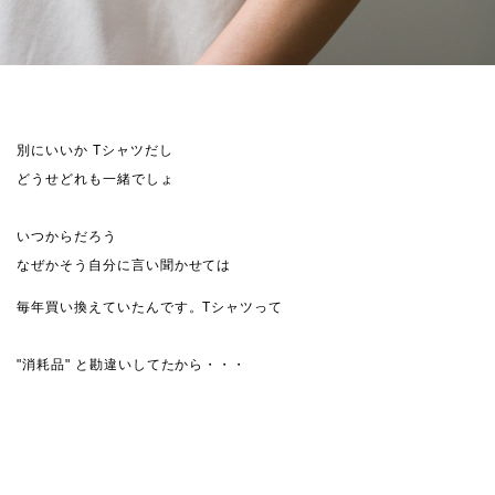
別にいいか Tシャツだし
どうせどれも一緒でしょ
いつからだろう
なぜかそう自分に言い聞かせては
毎年買い換えていたんです。Tシャツって
"消耗品" と勘違いしてたから・・・