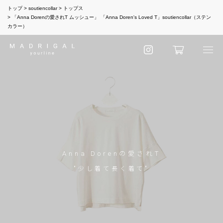
トップ
soutiencollar
トップス
「Anna Dorenの愛されT ムッシュー」 「Anna Doren's Loved T」soutiencollar（ステン
カラー）
Anna Dorenの愛されT
"少し着て長く着て"