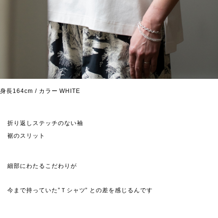
身長164cm / カラー WHITE
折り返しステッチのない袖
裾のスリット
細部にわたるこだわりが
今まで持っていた”Ｔシャツ” との差を感じるんです