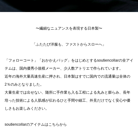
〜繊細なニュアンスを表現する日本製〜
「ふたたび洋服も、ファストからスローへ」
「フォローコート」「おかかえバッグ」をはじめとするsoutiencollarの全アイ
テムは、国内優秀小規模メーカー、少人数アトリエで作られています。
近年の海外大量高速生産に押され、日本製はすでに国内での流通量は全体の
2％のみとなりました。
大量生産では出せない、随所に手作業も入る工程による丸みと膨らみ、長年
培った技術による人肌感が伝わるひと手間や細工、外見だけでなく安心や優
しさもお楽しみください。
soutiencollarのアイテムはこちらから