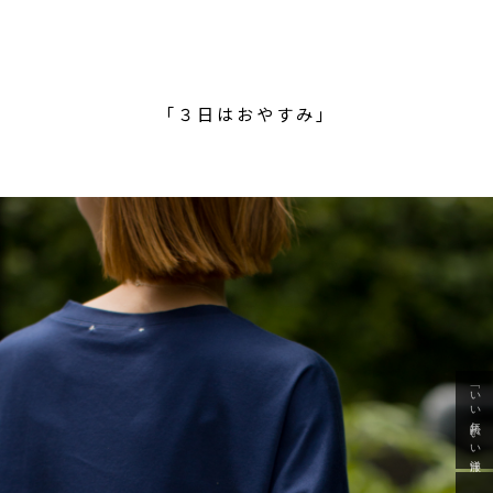
「３日はおやすみ」
「いい年齢 いい洋服」