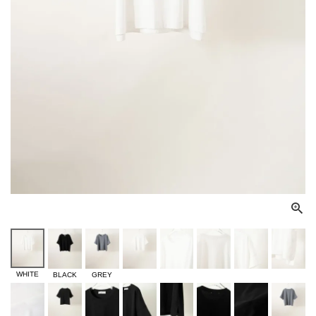
WHITE
BLACK
GREY