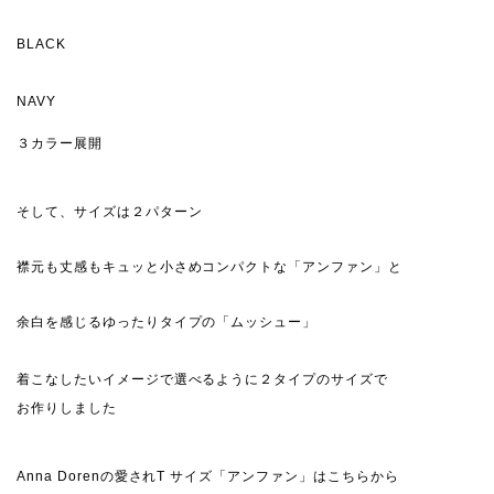
BLACK
NAVY
３カラー展開
そして、サイズは２パターン
襟元も丈感もキュッと小さめコンパクトな「アンファン」と
余白を感じるゆったりタイプの「ムッシュー」
着こなしたいイメージで選べるように２タイプのサイズで
お作りしました
Anna Dorenの愛されT サイズ「アンファン」はこちらから