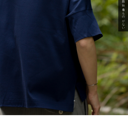
急に秋、着るものがない