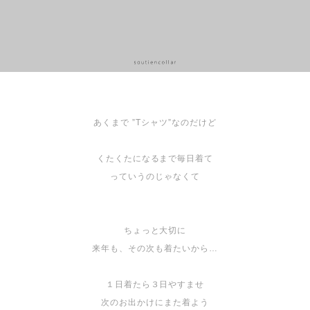
あくまで ”Tシャツ”なのだけど
くたくたになるまで毎日着て
っていうのじゃなくて
ちょっと大切に
来年も、その次も着たいから…
１日着たら３日やすませ
次のお出かけにまた着よう