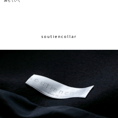
満ちていく
soutiencollar