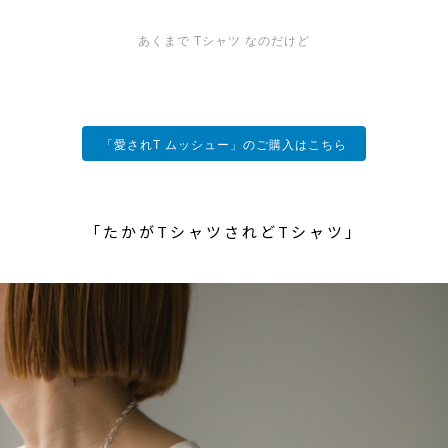
あくまで Tシャツ なのだけど
「愛されT ムッシュー」のご購入はこちら
「たかがTシャツされどTシャツ」