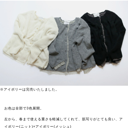
※アイボリーは完売いたしました。
お色は全部で3色展開。
左から、春まで使える重さを軽減してくれて、肌写りがとても良い、ア
イボリー(ニット)×アイボリー(メッシュ)