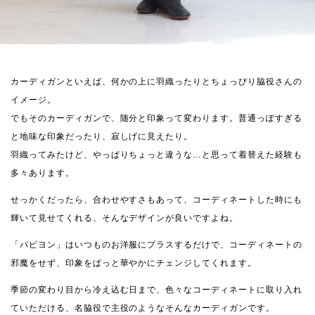
カーディガンといえば、何かの上に羽織ったりとちょっぴり脇役さんの
イメージ。
でもそのカーディガンで、随分と印象って変わります。普通っぽすぎる
と地味な印象だったり、寂しげに見えたり。
羽織ってみたけど、やっぱりちょっと違うな…と思って着替えた経験も
多々あります。
せっかくだったら、合わせやすさもあって、コーディネートした時にも
輝いて見せてくれる、そんなデザインが良いですよね。
「パピヨン」はいつものお洋服にプラスするだけで、コーディネートの
邪魔をせず、印象をぱっと華やかにチェンジしてくれます。
季節の変わり目から冷え込む日まで、色々なコーディネートに取り入れ
ていただける、名脇役で主役のようなそんなカーディガンです。