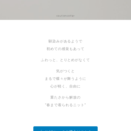
馴染みがあるようで
初めての感覚もあって
ふわっと、とりとめがなくて
気がつくと
まるで蝶々が舞うように
心が軽く、自由に
重たさから解放の
”春まで着られるニット”