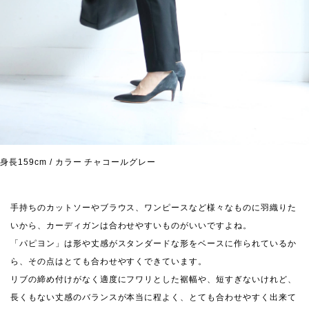
身長159cm / カラー チャコールグレー
手持ちのカットソーやブラウス、ワンピースなど様々なものに羽織りた
いから、カーディガンは合わせやすいものがいいですよね。
「パピヨン」は形や丈感がスタンダードな形をベースに作られているか
ら、その点はとても合わせやすくできています。
リブの締め付けがなく適度にフワリとした裾幅や、短すぎないけれど、
長くもない丈感のバランスが本当に程よく、とても合わせやすく出来て