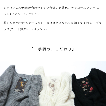
ミディアムな色目が合わせやすい永遠の定番色、チャコールグレー(ニ
ット）×ミント(メッシュ）
柔らかさの中にもクールさを。きりりとメリハリを加えてくれる、ブラ
ック(ニット)×グレー(メッシュ)
「一手間の、こだわり」