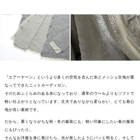
『エアーヤーン』というより多くの空気を含んだ糸とメッシュ生地が重
なってできたニットカーディガン。
そのためふくらみのある糸になっており、通常のウールよりもソフトで
軽い仕上がりとなっています。丈夫でありながら柔らかい、とても着心
地が良い素材です。
だから、重くなりがちな秋・冬の服装にも、軽い印象にしたい春の服装
にもぴったり。
そんなお洋服を身に着けたら、光が差したようにパッと明るく、そして