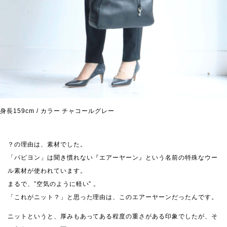
身長159cm / カラー チャコールグレー
？の理由は、素材でした。
「パピヨン」は聞き慣れない『エアーヤーン』という名前の特殊なウー
ル素材が使われています。
まるで、”空気のように軽い” 。
「これがニット？」と思った理由は、このエアーヤーンだったんです。
ニットというと、厚みもあってある程度の重さがある印象でしたが、そ