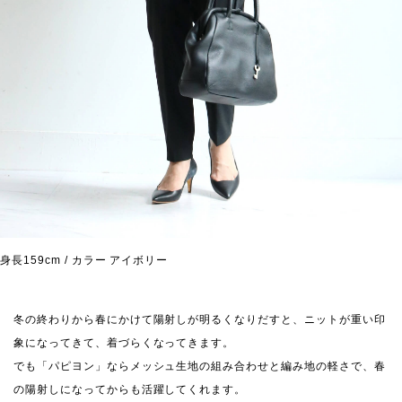
身長159cm / カラー アイボリー
冬の終わりから春にかけて陽射しが明るくなりだすと、ニットが重い印
象になってきて、着づらくなってきます。
でも「パピヨン」ならメッシュ生地の組み合わせと編み地の軽さで、春
の陽射しになってからも活躍してくれます。