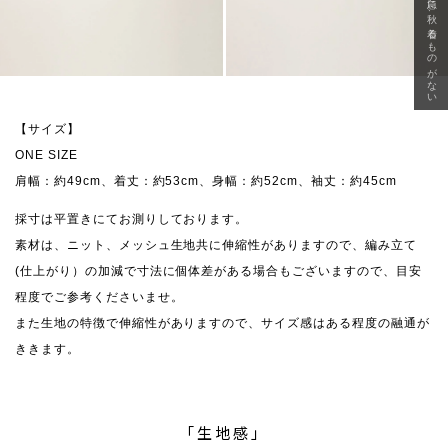
急に秋、着るものがない
【サイズ】
ONE SIZE
肩幅：約49cm、着丈：約53cm、身幅：約52cm、袖丈：約45cm
採寸は平置きにてお測りしております。
素材は、ニット、メッシュ生地共に伸縮性がありますので、編み立て
(仕上がり）の加減で寸法に個体差がある場合もございますので、目安
程度でご参考くださいませ。
また生地の特徴で伸縮性がありますので、サイズ感はある程度の融通が
ききます。
「生地感」