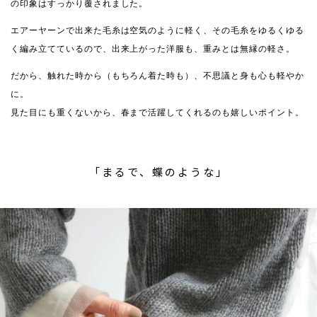
の印象はすっかり覆されました。
エアーヤーンで出来た毛糸は空気のように軽く、その毛糸をゆるくゆる
く編み立てているので、出来上がった洋服も、重みとは無縁の軽さ。
だから、触れた時から（もちろん着た時も）、不思議と身も心も軽やか
に。
見た目にも重くないから、春まで活躍してくれるのも嬉しいポイント。
「まるで、蝶のような」