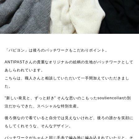
「パピヨン」は後ろのパッチワークもこだわりポイント。
ANTIPASTさんの貴重なオリジナルの絵柄の生地がパッチワークとして
あしらわれています。
こちらは、職人さんと相談していただいて一手間加えていただきまし
た。
”新しい発見と、ずっと好き” そんな思いのこもったsoutiencollarの別
注だからできた、スペシャルな特別生産。
後ろ側なので着ていると自分では見えないけれど、後ろの誰かを笑顔に
もしてくれそうな、そんなデザイン。
パッチワークがちゃんと同じ毛糸で編み地に編み込まれていたりと、そ