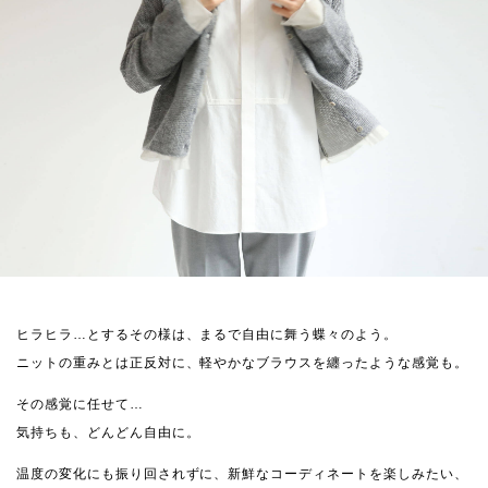
ヒラヒラ…とするその様は、まるで自由に舞う蝶々のよう。
ニットの重みとは正反対に、軽やかなブラウスを纏ったような感覚も。
その感覚に任せて…
気持ちも、どんどん自由に。
温度の変化にも振り回されずに、新鮮なコーディネートを楽しみたい、