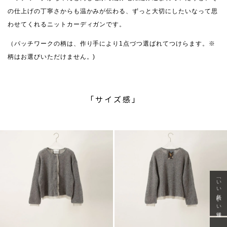
の仕上げの丁寧さからも温かみが伝わる、ずっと大切にしたいなって思
わせてくれるニットカーディガンです。
（パッチワークの柄は、作り手により1点づつ選ばれてつけらます。※
柄はお選びいただけません。)
「サイズ感」
「いい年齢 いい洋服」