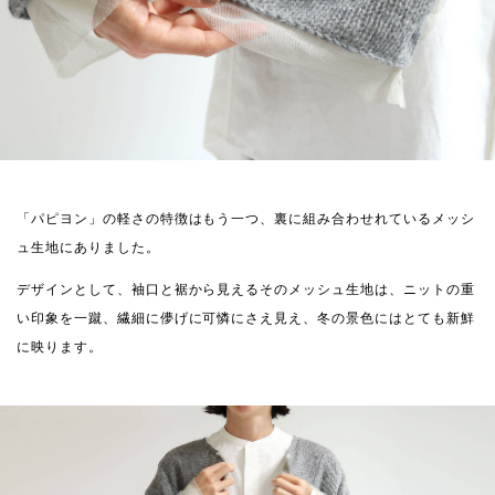
「パピヨン」の軽さの特徴はもう一つ、裏に組み合わせれているメッシ
ュ生地にありました。
デザインとして、袖口と裾から見えるそのメッシュ生地は、ニットの重
い印象を一蹴、繊細に儚げに可憐にさえ見え、冬の景色にはとても新鮮
に映ります。