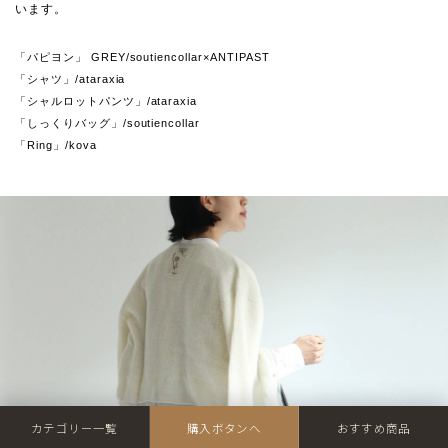
います。
「パピヨン」 GREY/soutiencollar×ANTIPAST
「シャツ」/ataraxia
「シャルロットパンツ」/ataraxia
「しっくりバッグ」/soutiencollar
「Ring」/kova
カテゴリー一覧
購入ボタンへ
おすすめ商品