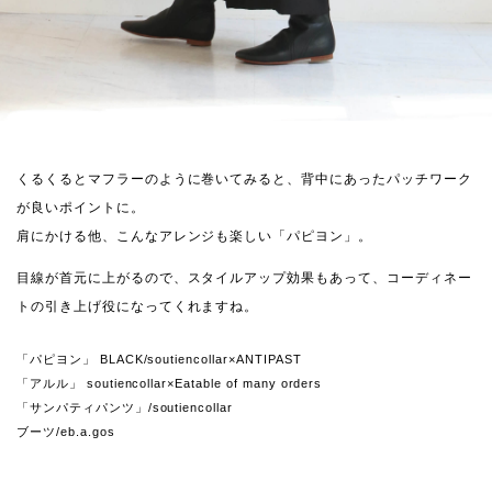
くるくるとマフラーのように巻いてみると、背中にあったパッチワーク
が良いポイントに。
肩にかける他、こんなアレンジも楽しい「パピヨン」。
目線が首元に上がるので、スタイルアップ効果もあって、コーディネー
トの引き上げ役になってくれますね。
「パピヨン」 BLACK/soutiencollar×ANTIPAST
「アルル」 soutiencollar×Eatable of many orders
「サンパティパンツ」/soutiencollar
ブーツ/eb.a.gos