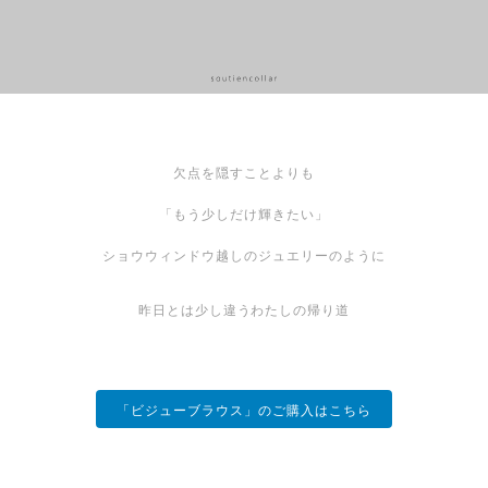
欠点を隠すことよりも
「もう少しだけ輝きたい」
ショウウィンドウ越しのジュエリーのように
昨日とは少し違うわたしの帰り道
「ビジューブラウス」のご購入はこちら