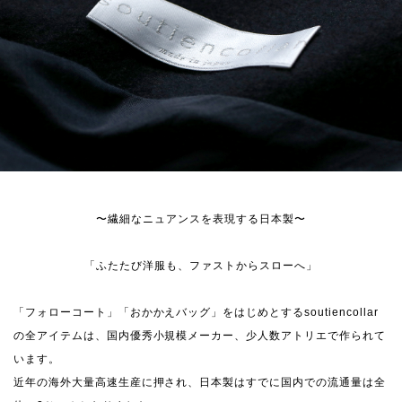
〜繊細なニュアンスを表現する日本製〜
「ふたたび洋服も、ファストからスローへ」
「フォローコート」「おかかえバッグ」をはじめとするsoutiencollar
の全アイテムは、国内優秀小規模メーカー、少人数アトリエで作られて
います。
近年の海外大量高速生産に押され、日本製はすでに国内での流通量は全