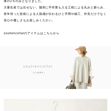
体の2％のみとなりました。
大量生産では出せない、随所に手作業も入る工程による丸みと膨らみ、
長年培った技術による人肌感が伝わるひと手間や細工、外見だけでなく
安心や優しさもお楽しみください。
soutiencollarのアイテムはこちらから