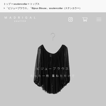
トップ
soutiencollar
トップス
「ビジューブラウス」「Bijoux Blouse」soutiencollar（ステンカラー）
ビジューブラウス
たった一枚 重ねただけで