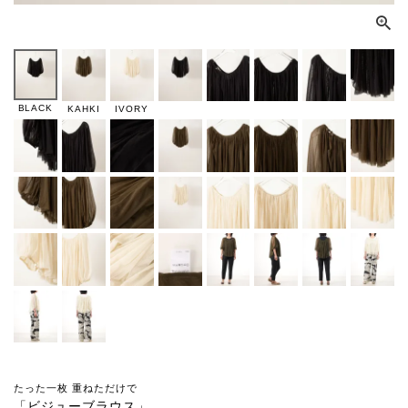
BLACK
KAHKI
IVORY
たった一枚 重ねただけで
「ビジューブラウス」