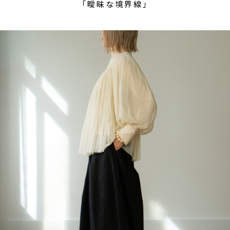
「曖昧な境界線」