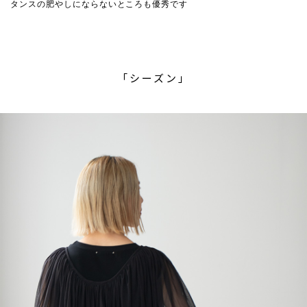
タンスの肥やしにならないところも優秀です
「シーズン」