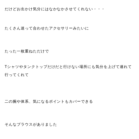
だけどお出かけ気分にはなかなかさせてくれない・・・
たくさん迷って合わせたアクセサリーみたいに
たった一枚重ねただけで
Tシャツやタンクトップだけだと行けない場所にも気分を上げて連れて
行ってくれて
二の腕や体系、気になるポイントもカバーできる
そんなブラウスがありました