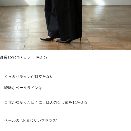
身長159cm / カラー IVORY
くっきりラインが目立たない
曖昧なベールラインは
自信がなかった日々に、ほんの少し前をむかせる
ベールの ”おまじないブラウス”