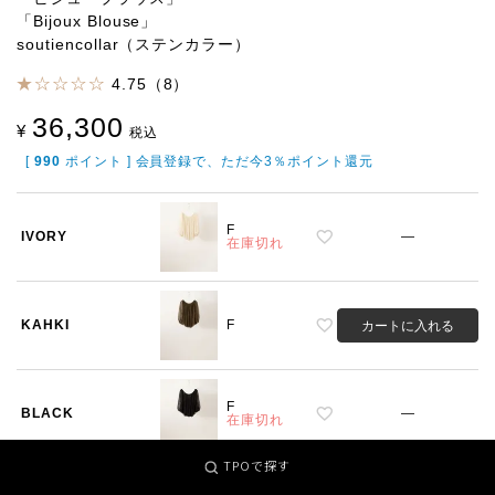
「Bijoux Blouse」
soutiencollar（ステンカラー）
4.75（8）
36,300
¥
税込
[
990
ポイント ] 会員登録で、ただ今3％ポイント還元
F
IVORY
—
在庫切れ
KAHKI
F
カートに入れる
F
BLACK
—
在庫切れ
TPOで探す
こちらの商品は現在の在庫がなくなり次第、終売となります。