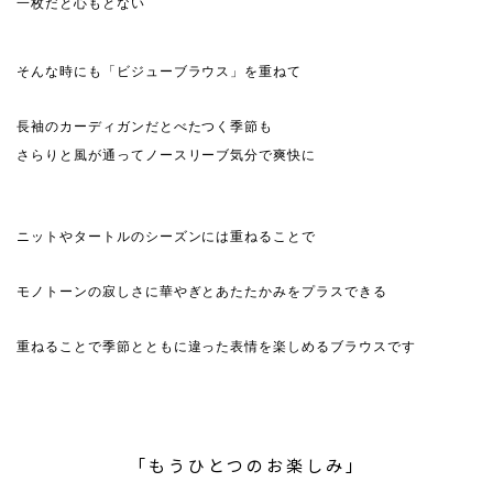
一枚だと心もとない
そんな時にも「ビジューブラウス」を重ねて
長袖のカーディガンだとべたつく季節も
さらりと風が通ってノースリーブ気分で爽快に
ニットやタートルのシーズンには重ねることで
モノトーンの寂しさに華やぎとあたたかみをプラスできる
重ねることで季節とともに違った表情を楽しめるブラウスです
「もうひとつのお楽しみ」