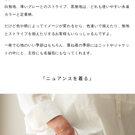
白無地、薄いグレーとのストライプ、黒無地は、どれも使いやすい永遠
カラーと定番柄。
だけど色や柄によってイメージが変わるから、色違いで揃えたり、無地
とストライプを揃えたりするお客様もいらっしゃるんですよ。
一枚で心地のいい季節はもちろん、重ね着の季節にはニットやジャケッ
トの中にと、主役にも名脇役にもなってくれます。
「ニュアンスを着る」