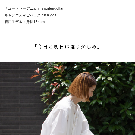
「ユートゥーデニム」 soutiencollar
キャンバスかごバッグ eb.a.gos
着用モデル：身長164cm
「今日と明日は違う楽しみ」