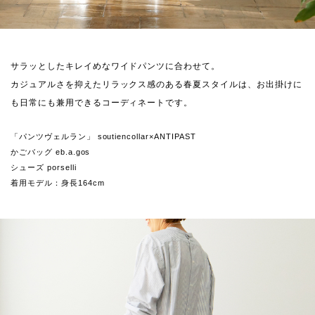
サラッとしたキレイめなワイドパンツに合わせて。
カジュアルさを抑えたリラックス感のある春夏スタイルは、お出掛けに
も日常にも兼用できるコーディネートです。
「パンツヴェルラン」 soutiencollar×ANTIPAST
かごバッグ eb.a.gos
シューズ porselli
着用モデル：身長164cm