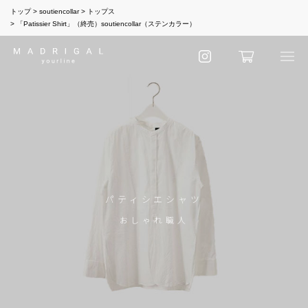
トップ
soutiencollar
トップス
「Patissier Shirt」（終売）soutiencollar（ステンカラー）
パティシエシャツ
おしゃれ職人