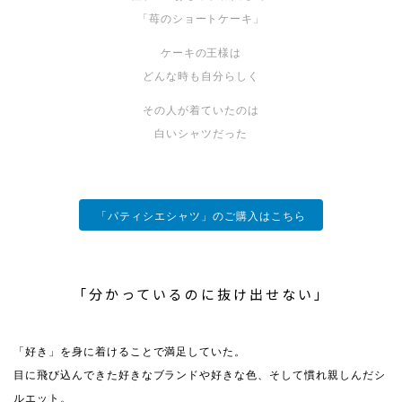
「苺のショートケーキ」
ケーキの王様は
どんな時も自分らしく
その人が着ていたのは
白いシャツだった
「パティシエシャツ」のご購入はこちら
「分かっているのに抜け出せない」
「好き」を身に着けることで満足していた。
目に飛び込んできた好きなブランドや好きな色、そして慣れ親しんだシ
ルエット。