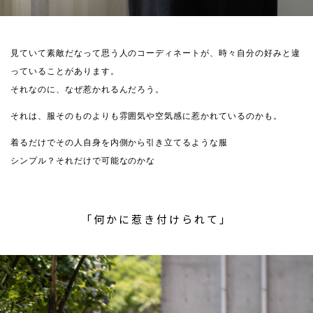
見ていて素敵だなって思う人のコーディネートが、時々自分の好みと違
っていることがあります。
それなのに、なぜ惹かれるんだろう。
それは、服そのものよりも雰囲気や空気感に惹かれているのかも。
着るだけでその人自身を内側から引き立てるような服
シンプル？それだけで可能なのかな
「何かに惹き付けられて」