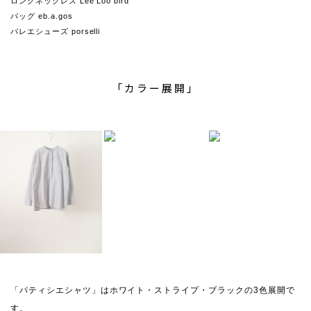
ロングネックレス Lee Loo bird
バッグ eb.a.gos
バレエシューズ porselli
「カラー展開」
「パティシエシャツ」はホワイト・ストライプ・ブラックの3色展開で
す。