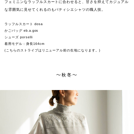
フェミニンなラッフルスカートに合わせると、甘さを抑えてカジュアル
な雰囲気に見せてくれるのもパティシエシャツの職人技。
ラッフルスカート dosa
かごバッグ eb.a.gos
シューズ porselli
着用モデル：身長164cm
(こちらのストライプはリニューアル前の生地になります。)
〜秋冬〜