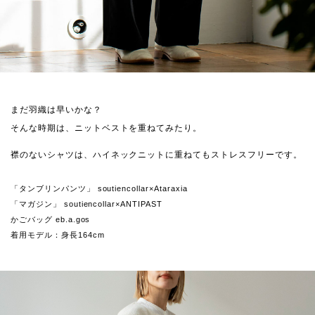
まだ羽織は早いかな？
そんな時期は、ニットベストを重ねてみたり。
襟のないシャツは、ハイネックニットに重ねてもストレスフリーです。
「タンブリンパンツ」 soutiencollar×Ataraxia
「マガジン」 soutiencollar×ANTIPAST
かごバッグ eb.a.gos
着用モデル：身長164cm