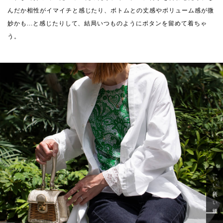
んだか相性がイマイチと感じたり、ボトムとの丈感やボリューム感が微
妙かも...と感じたりして、結局いつものようにボタンを留めて着ちゃ
う。
「いい年齢 いい洋服」