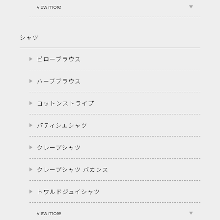
view more
シャツ
ピローブラウス
ハーブブラウス
コットンストライプ
パティシエシャツ
クレープシャツ
クレープシャツ バカンス
トワルドジュイシャツ
view more