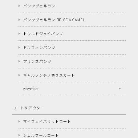
パンツヴェルラン
パンツヴェルラン BEIGE×CAMEL
トワルドジュイパンツ
ドルフィンパンツ
プリンスパンツ
ギャルソンチノ巻きスカート
view more
コート＆アウター
マイフェイバリットコート
シェルブールコート