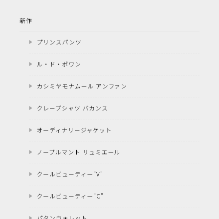
新作
プリンスパンツ
ル・ド・ポワン
カシミヤモナムール アンファン
クレープシャツ バカンス
オーディナリージャケット
ノーブルマント リュミエール
クールビューティー"V"
クールビューティー"C"
パタンウォレット