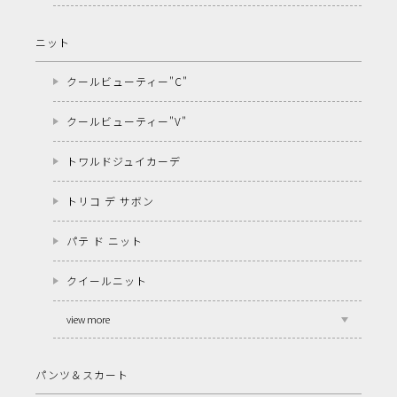
ニット
クールビューティー"C"
クールビューティー"V"
トワルドジュイカーデ
トリコ デ サボン
パテ ド ニット
クイールニット
view more
パンツ＆スカート