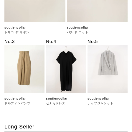
soutiencollar
soutiencollar
トリコ デ サボン
パテ ド ニット
No.3
No.4
No.5
soutiencollar
soutiencollar
soutiencollar
ドルフィンパンツ
セナカドレス
ナッツジャケット
Long Seller