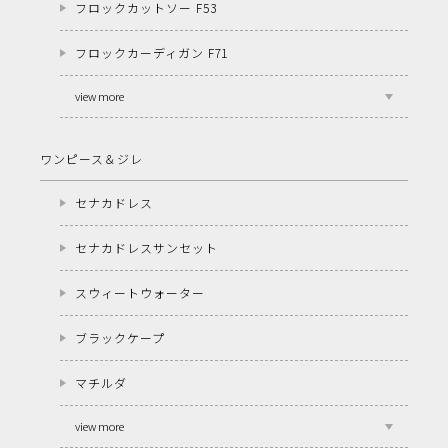
フロックカットソー F53
フロックカーディガン F71
view more
ワンピース＆ジレ
セナカドレス
セナカドレスサンセット
スウィートウォーター
ブラックケープ
マチルダ
view more