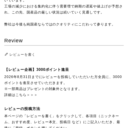
いでいます。
工場の減少における集約化に伴う需要増で納期の遅延や値上げが予想さ
れ、この先、国産品の厳しい状況は続いていく見通しです。
弊社は今後も純国産ならではのクオリティにこだわって参ります。
Review
レビューを書く
【レビュー企画】3000ポイント進呈
2026年8月31日までにレビューを投稿していただいた方全員に、3000
ポイントを進呈させていただきます。
※一部商品はプレゼントの対象外となります。
詳細はこちら＞＞＞
レビューの投稿方法
本ページの「レビューを書く」をクリックして、各項目（ニックネー
ム、おすすめ度、レビュー本文、投稿日 など）にご記入いただき、最