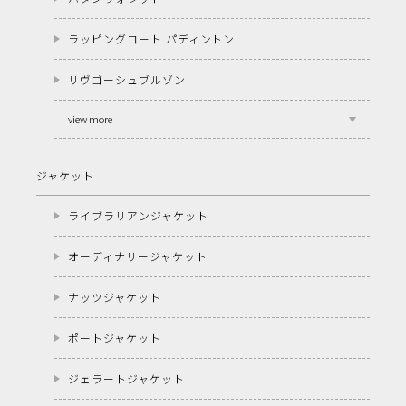
ラッピングコート パディントン
リヴゴーシュブルゾン
view more
ジャケット
ライブラリアンジャケット
オーディナリージャケット
ナッツジャケット
ポートジャケット
ジェラートジャケット