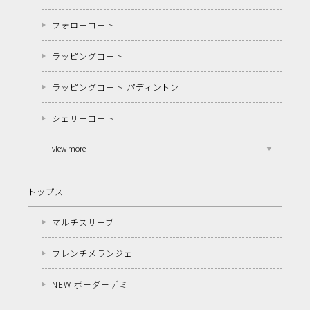
フォローコート
ラッピングコート
ラッピングコート パディントン
シェリーコート
view more
トップス
マルチスリーブ
フレンチメランジェ
NEW ボーダーデミ