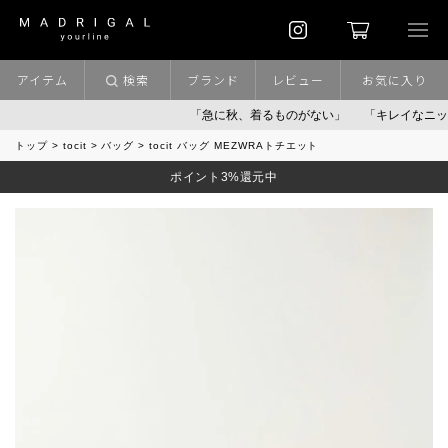
アイテム
検索
ブランド
レビュー
お気に入り
「急に秋、着るものがない」
「キレイなニット」
トップ
tocit
バッグ
tocit バッグ MEZWRAトチエット
ポイント3%還元中