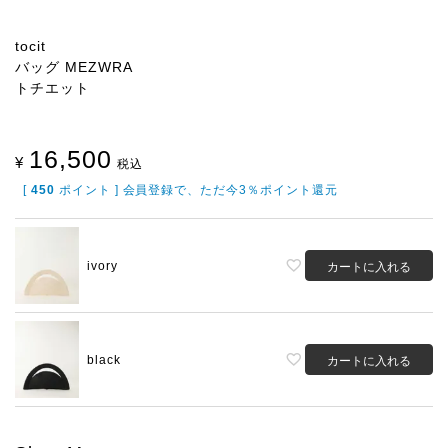
tocit
バッグ MEZWRA
トチエット
16,500
¥
税込
[
450
ポイント ] 会員登録で、ただ今3％ポイント還元
ivory
カートに入れる
black
カートに入れる