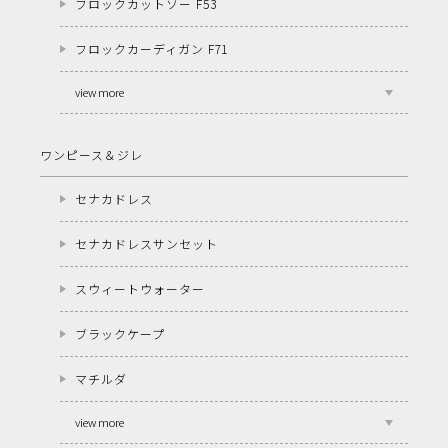
フロックカットソー F53
フロックカーディガン F71
view more
ワンピース＆ジレ
セナカドレス
セナカドレスサンセット
スウィートウォーター
ブラックケープ
マチルダ
view more