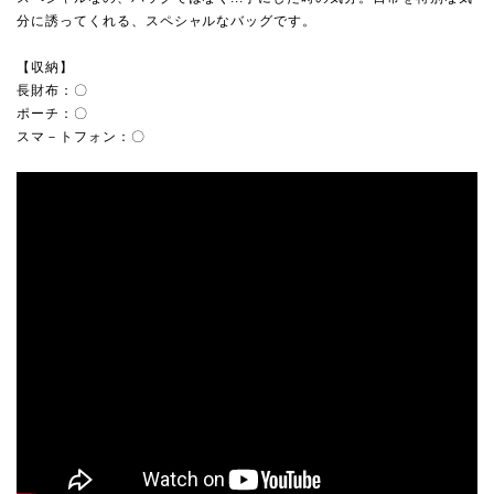
分に誘ってくれる、スペシャルなバッグです。
【収納】
長財布：〇
ポーチ：〇
スマ－トフォン：〇