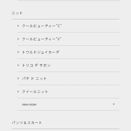
ニット
クールビューティー"C"
クールビューティー"V"
トワルドジュイカーデ
トリコ デ サボン
パテ ド ニット
クイールニット
view more
パンツ＆スカート