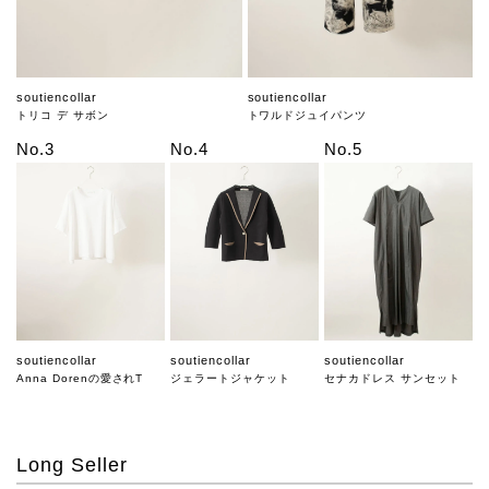
soutiencollar
soutiencollar
トリコ デ サボン
トワルドジュイパンツ
No.3
No.4
No.5
soutiencollar
soutiencollar
soutiencollar
Anna Dorenの愛されT
ジェラートジャケット
セナカドレス サンセット
Long Seller