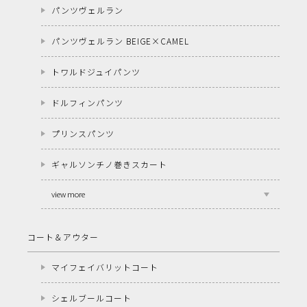
パンツヴェルラン
パンツヴェルラン BEIGE×CAMEL
トワルドジュイパンツ
ドルフィンパンツ
プリンスパンツ
ギャルソンチノ巻きスカート
view more
コート＆アウター
マイフェイバリットコート
シェルブールコート