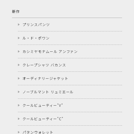
新作
プリンスパンツ
ル・ド・ポワン
カシミヤモナムール アンファン
クレープシャツ バカンス
オーディナリージャケット
ノーブルマント リュミエール
クールビューティー"V"
クールビューティー"C"
パタンウォレット