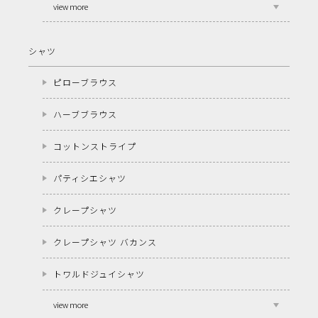
view more
シャツ
ピローブラウス
ハーブブラウス
コットンストライプ
パティシエシャツ
クレープシャツ
クレープシャツ バカンス
トワルドジュイシャツ
view more