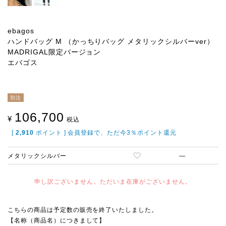
ebagos
ハンドバッグ M （かっちりバッグ メタリックシルバーver）
MADRIGAL限定バージョン
エバゴス
別注
106,700
¥
税込
[
2,910
ポイント ] 会員登録で、ただ今3％ポイント還元
メタリックシルバー
—
申し訳ございません。ただいま在庫がございません。
こちらの商品は予定数の販売を終了いたしました。
【名称（商品名）につきまして】