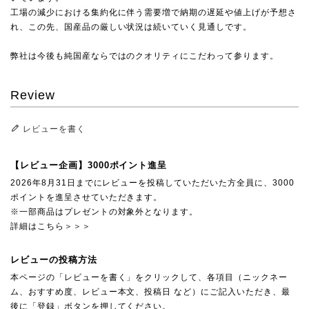
工場の減少における集約化に伴う需要増で納期の遅延や値上げが予想さ
れ、この先、国産品の厳しい状況は続いていく見通しです。
弊社は今後も純国産ならではのクオリティにこだわって参ります。
Review
レビューを書く
【レビュー企画】3000ポイント進呈
2026年8月31日までにレビューを投稿していただいた方全員に、3000
ポイントを進呈させていただきます。
※一部商品はプレゼントの対象外となります。
詳細はこちら＞＞＞
レビューの投稿方法
本ページの「レビューを書く」をクリックして、各項目（ニックネー
ム、おすすめ度、レビュー本文、投稿日 など）にご記入いただき、最
後に「登録」ボタンを押してください。