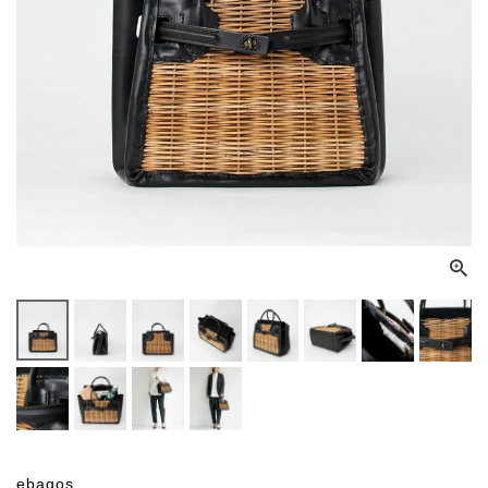
ebagos