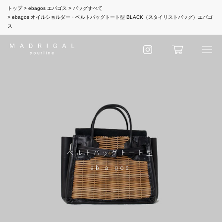
トップ
ebagos エバゴス
バッグすべて
ebagos オイルショルダー・ベルトバッグトート型 BLACK（スタイリストバッグ）エバゴ
ス
ベルトバッグトート型
eb.a.gos