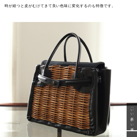
時が経つと皮がむけてきて良い色味に変化するのも特徴です。
「いい年齢 いい洋服」