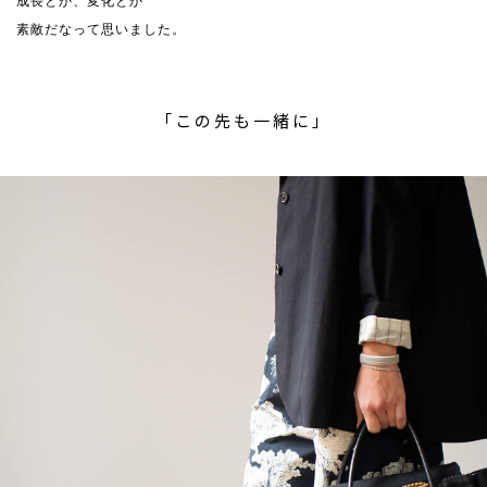
成長とか、変化とか
素敵だなって思いました。
「この先も一緒に」