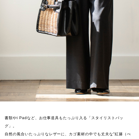
書類やi Padなど、お仕事道具もたっぷり入る「スタイリストバッ
グ」。
自然の風合いたっぷりなレザーに、カゴ素材の中でも丈夫な"紅籐（べ