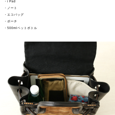
・i Pad
・ノート
・エコバッグ
・ポーチ
・500mlペットボトル