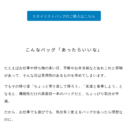
スタイリストバッグのご購入はこちら
こんなバッグ「あったらいいな」
たとえばお仕事や持ち物の多い日、手帳やお弁当箱などあれこれと荷物
があって、そんな日は実用性のあるものを求めてしまいます。
でもその帰り道「ちょっと寄り道して帰ろう」「友達と食事しよう」と
なると、機能性だけの真面目一本のバッグだと、ちょっぴり気分が半
減。
だから、お仕事でも遊びでも、気分良く使えるバッグがあったら理想な
のに。