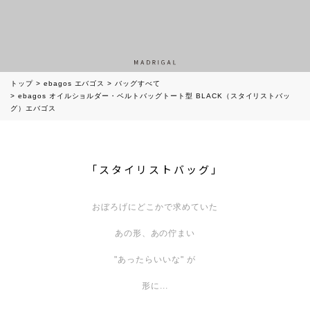
トップ
ebagos エバゴス
バッグすべて
ebagos オイルショルダー・ベルトバッグトート型 BLACK（スタイリストバッ
グ）エバゴス
「スタイリストバッグ」
おぼろげにどこかで求めていた
あの形、あの佇まい
"あったらいいな" が
形に...