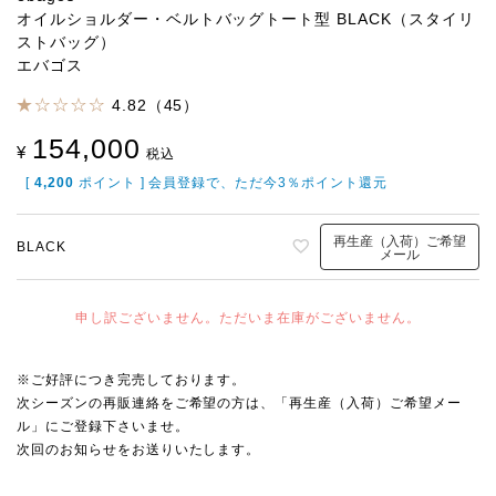
オイルショルダー・ベルトバッグトート型 BLACK（スタイリ
ストバッグ）
エバゴス
4.82（45）
154,000
¥
税込
[
4,200
ポイント ] 会員登録で、ただ今3％ポイント還元
再生産（入荷）ご希望
BLACK
メール
申し訳ございません。ただいま在庫がございません。
※ご好評につき完売しております。
次シーズンの再販連絡をご希望の方は、「再生産（入荷）ご希望メー
ル」にご登録下さいませ。
次回のお知らせをお送りいたします。