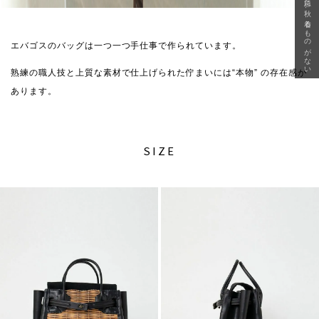
急に秋、着るものがない
エバゴスのバッグは一つ一つ手仕事で作られています。
熟練の職人技と上質な素材で仕上げられた佇まいには“本物” の存在感が
あります。
SIZE