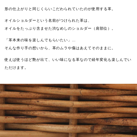
形の仕上がりと同じくらいこだわられていたのが使用する革。
オイルショルダーという名前がつけられた革は、
オイルをたっぷり含ませた渋なめしのショルダー（肩部位）。
「革本来の味を楽しんでもらいたい」…
そんな作り手の想いから、革のムラや傷はあえてそのままに。
使えば使うほど艶が出て、いい味になる革なので経年変化も楽しんでい
ただけます。