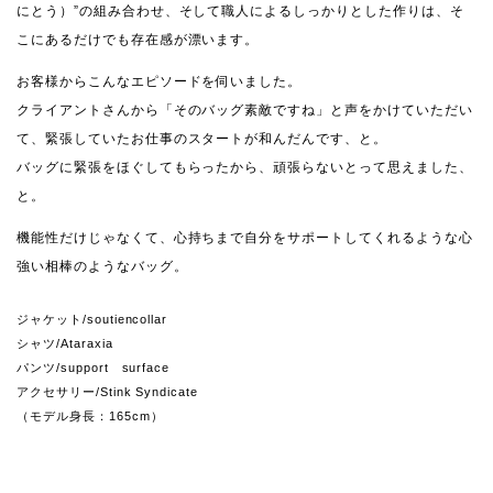
にとう）”の組み合わせ、そして職人によるしっかりとした作りは、そ
こにあるだけでも存在感が漂います。
お客様からこんなエピソードを伺いました。
クライアントさんから「そのバッグ素敵ですね」と声をかけていただい
て、緊張していたお仕事のスタートが和んだんです、と。
バッグに緊張をほぐしてもらったから、頑張らないとって思えました、
と。
機能性だけじゃなくて、心持ちまで自分をサポートしてくれるような心
強い相棒のようなバッグ。
ジャケット
/soutiencollar
シャツ
/Ataraxia
パンツ
/support surface
アクセサリー
/Stink Syndicate
（モデル身長：165cm）