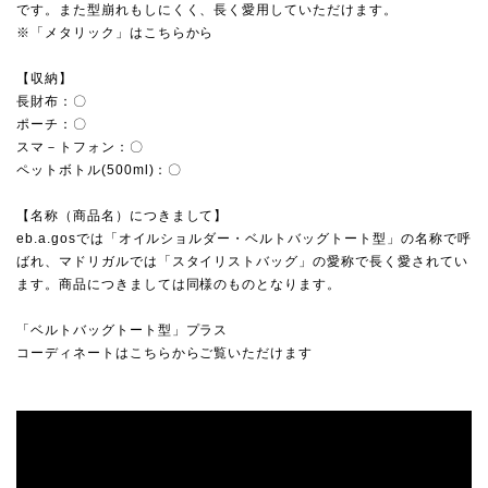
です。また型崩れもしにくく、長く愛用していただけます。
※「メタリック」はこちらから
【収納】
長財布：〇
ポーチ：〇
スマ－トフォン：〇
ペットボトル(500ml)：〇
【名称（商品名）につきまして】
eb.a.gosでは「オイルショルダー・ベルトバッグトート型」の名称で呼
ばれ、マドリガルでは「スタイリストバッグ」の愛称で長く愛されてい
ます。商品につきましては同様のものとなります。
「ベルトバッグトート型」プラス
コーディネートはこちらからご覧いただけます