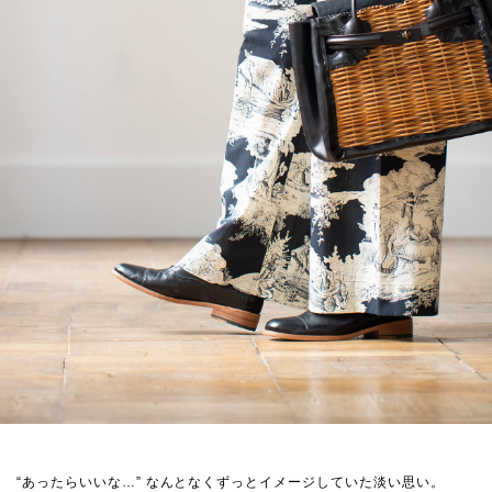
“あったらいいな…” なんとなくずっとイメージしていた淡い思い。