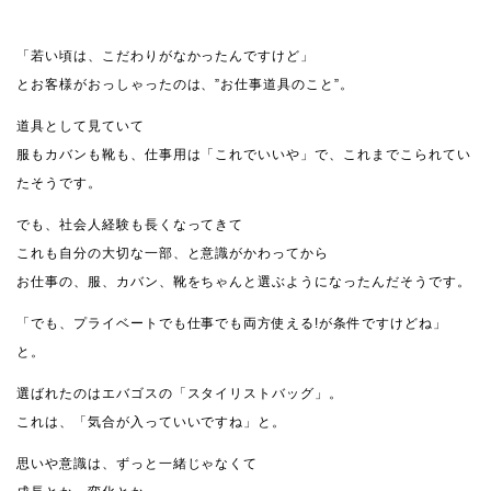
「若い頃は、こだわりがなかったんですけど」
とお客様がおっしゃったのは、”お仕事道具のこと”。
道具として見ていて
服もカバンも靴も、仕事用は「これでいいや」で、これまでこられてい
たそうです。
でも、社会人経験も長くなってきて
これも自分の大切な一部、と意識がかわってから
お仕事の、服、カバン、靴をちゃんと選ぶようになったんだそうです。
「でも、プライベートでも仕事でも両方使える!が条件ですけどね」
と。
選ばれたのはエバゴスの「スタイリストバッグ」。
これは、「気合が入っていいですね」と。
思いや意識は、ずっと一緒じゃなくて