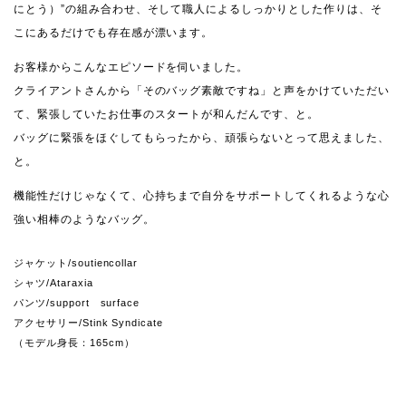
にとう）”の組み合わせ、そして職人によるしっかりとした作りは、そ
こにあるだけでも存在感が漂います。
お客様からこんなエピソードを伺いました。
クライアントさんから「そのバッグ素敵ですね」と声をかけていただい
て、緊張していたお仕事のスタートが和んだんです、と。
バッグに緊張をほぐしてもらったから、頑張らないとって思えました、
と。
機能性だけじゃなくて、心持ちまで自分をサポートしてくれるような心
強い相棒のようなバッグ。
ジャケット
/soutiencollar
シャツ
/Ataraxia
パンツ
/support surface
アクセサリー
/Stink Syndicate
（モデル身長：165cm）