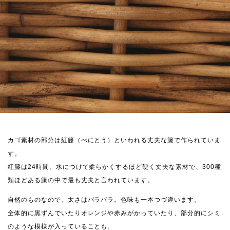
カゴ素材の部分は紅籐（べにとう）といわれる丈夫な籐で作られていま
す。
紅籐は24時間、水につけて柔らかくするほど硬く丈夫な素材で、300種
類ほどある籐の中で最も丈夫と言われています。
自然のものなので、太さはバラバラ。色味も一本つづ違います。
全体的に黒ずんでいたりオレンジや赤みがかっていたり、部分的にシミ
のような模様が入っていることも。