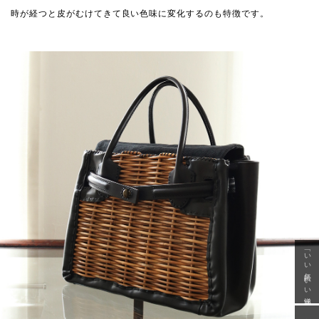
時が経つと皮がむけてきて良い色味に変化するのも特徴です。
「いい年齢 いい洋服」