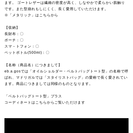
ます。 ゴートレザーは繊維の密度が高く、しなやかで柔らかい肌触り
です。また型崩れもしにくく、長く愛用していただけます。
※「メタリック」はこちらから
【収納】
長財布：〇
ポーチ：〇
スマ－トフォン：〇
ペットボトル(500ml)：〇
【名称（商品名）につきまして】
eb.a.gosでは「オイルショルダー・ベルトバッグトート型」の名称で呼
ばれ、マドリガルでは「スタイリストバッグ」の愛称で長く愛されてい
ます。商品につきましては同様のものとなります。
「ベルトバッグトート型」プラス
コーディネートはこちらからご覧いただけます