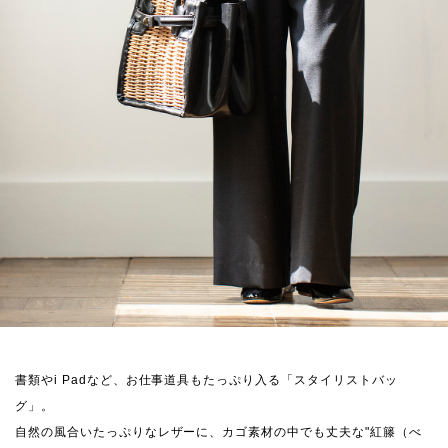
書類やi Padなど、お仕事道具もたっぷり入る「スタイリストバッ
グ」。
自然の風合いたっぷりなレザーに、カゴ素材の中でも丈夫な"紅籐（べ