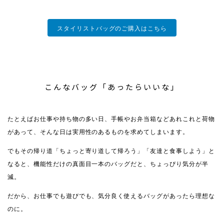
スタイリストバッグのご購入はこちら
こんなバッグ「あったらいいな」
たとえばお仕事や持ち物の多い日、手帳やお弁当箱などあれこれと荷物
があって、そんな日は実用性のあるものを求めてしまいます。
でもその帰り道「ちょっと寄り道して帰ろう」「友達と食事しよう」と
なると、機能性だけの真面目一本のバッグだと、ちょっぴり気分が半
減。
だから、お仕事でも遊びでも、気分良く使えるバッグがあったら理想な
のに。