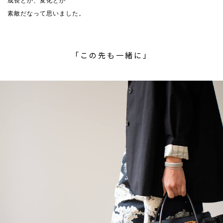
成長とか、変化とか
素敵だなって思いました。
「この先も一緒に」