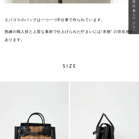
急に秋、着るものがない
エバゴスのバッグは一つ一つ手仕事で作られています。
熟練の職人技と上質な素材で仕上げられた佇まいには“本物” の存在感が
あります。
SIZE