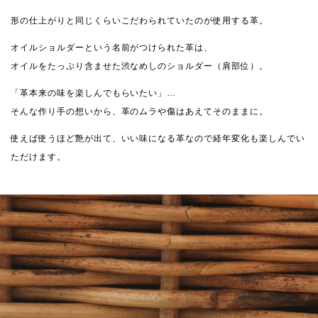
形の仕上がりと同じくらいこだわられていたのが使用する革。
オイルショルダーという名前がつけられた革は、
オイルをたっぷり含ませた渋なめしのショルダー（肩部位）。
「革本来の味を楽しんでもらいたい」…
そんな作り手の想いから、革のムラや傷はあえてそのままに。
使えば使うほど艶が出て、いい味になる革なので経年変化も楽しんでい
ただけます。