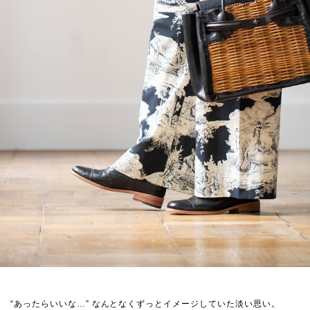
“あったらいいな…” なんとなくずっとイメージしていた淡い思い。