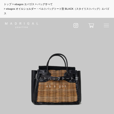
トップ
ebagos エバゴス
バッグすべて
ebagos オイルショルダー・ベルトバッグトート型 BLACK（スタイリストバッグ）エバゴ
ス
ベルトバッグトート型
eb.a.gos