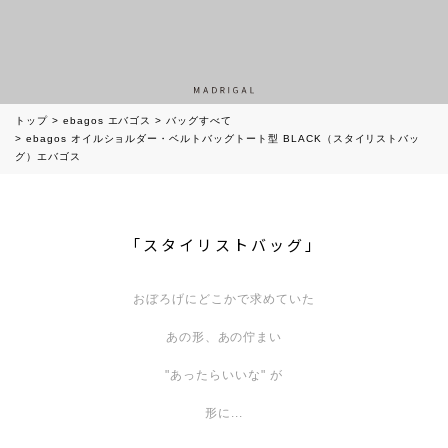
トップ
ebagos エバゴス
バッグすべて
ebagos オイルショルダー・ベルトバッグトート型 BLACK（スタイリストバッ
グ）エバゴス
「スタイリストバッグ」
おぼろげにどこかで求めていた
あの形、あの佇まい
"あったらいいな" が
形に...