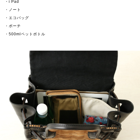
・i Pad
・ノート
・エコバッグ
・ポーチ
・500mlペットボトル