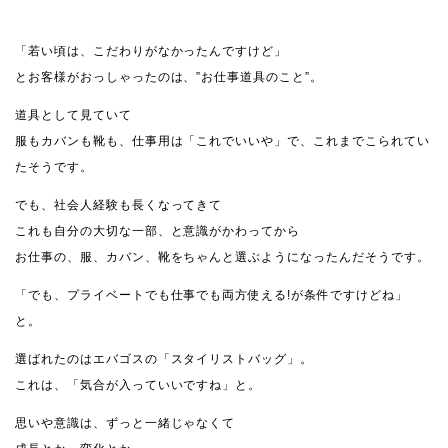
「若い頃は、こだわりがなかったんですけど」
とお客様がおっしゃったのは、”お仕事道具のこと”。
道具として見ていて
服もカバンも靴も、仕事用は「これでいいや」で、これまでこられてい
たそうです。
でも、社会人経験も長くなってきて
これも自分の大切な一部、と意識がかわってから
お仕事の、服、カバン、靴をちゃんと選ぶようになったんだそうです。
「でも、プライベートでも仕事でも両方使える!が条件ですけどね」
と。
選ばれたのはエバゴスの「スタイリストバッグ」。
これは、「気合が入っていいですね」と。
思いや意識は、ずっと一緒じゃなくて