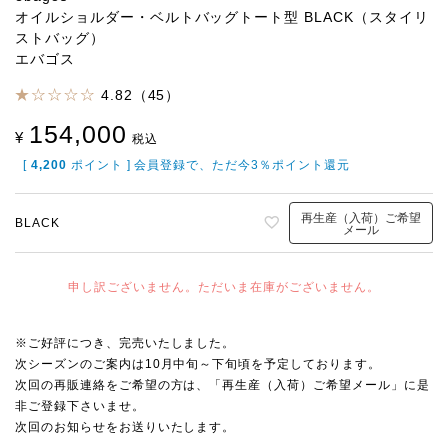
オイルショルダー・ベルトバッグトート型 BLACK（スタイリ
ストバッグ）
エバゴス
4.82（45）
154,000
¥
税込
[
4,200
ポイント ] 会員登録で、ただ今3％ポイント還元
再生産（入荷）ご希望
BLACK
メール
申し訳ございません。ただいま在庫がございません。
※ご好評につき、完売いたしました。
次シーズンのご案内は10月中旬～下旬頃を予定しております。
次回の再販連絡をご希望の方は、「再生産（入荷）ご希望メール」に是
非ご登録下さいませ。
次回のお知らせをお送りいたします。