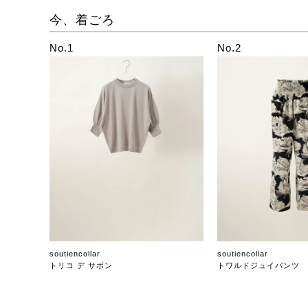
今、着ごろ
No.1
No.2
soutiencollar
soutiencollar
トリコ デ サボン
トワルドジュイパンツ