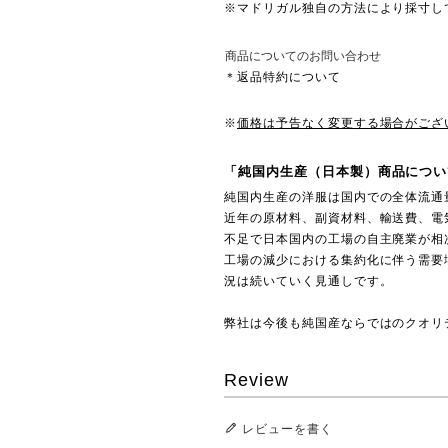
※マドリガル独自の方法により採寸し
商品についてのお問い合わせ
＊返品特約について
※
価格は予告なく変更する場合がござ
「純国内生産（日本製）商品につい
純国内生産の洋服は国内での全体流通
近年の原材料、副資材料、輸送費、電
不足で日本国内の工場の自主廃業が相
工場の減少における集約化に伴う需要
況は続いていく見通しです。
弊社は今後も純国産ならではのクオリ
Review
レビューを書く