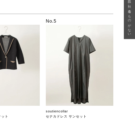
急に秋、着るものがない
No.5
soutiencollar
ケット
セナカドレス サンセット