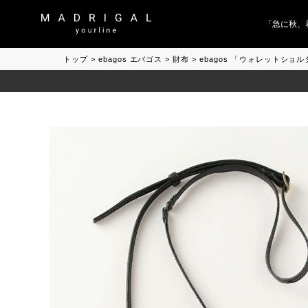
「急に秋、着る
トップ
ebagos エバゴス
財布
ebagos 「ウォレットショ