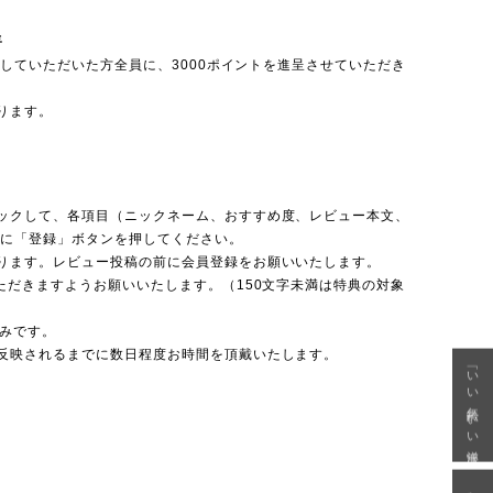
呈
投稿していただいた方全員に、3000ポイントを進呈させていただき
ります。
ックして、各項目（ニックネーム、おすすめ度、レビュー本文、
後に「登録」ボタンを押してください。
ります。レビュー投稿の前に会員登録をお願いいたします。
ただきますようお願いいたします。（150文字未満は特典の対象
のみです。
反映されるまでに数日程度お時間を頂戴いたします。
「いい年齢 いい洋服」